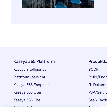
Kaseya 365 Plattform
Produktk
Kaseya Intelligence
BCDR
Plattformübersicht
RMM/Endp
Kaseya 365 Endpoint
IT-Dokume
Kaseya 365 User
PSA/Servi
Kaseya 365 Ops
SaaS-Bac