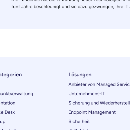
fünf Jahre beschleunigt und sie dazu gezwungen, ihre IT 
ategorien
Lösungen
Anbieter von Managed Servic
unktverwaltung
Unternehmens-IT
ntation
Sicherung und Wiederherstel
ce Desk
Endpoint Management
kup
Sicherheit