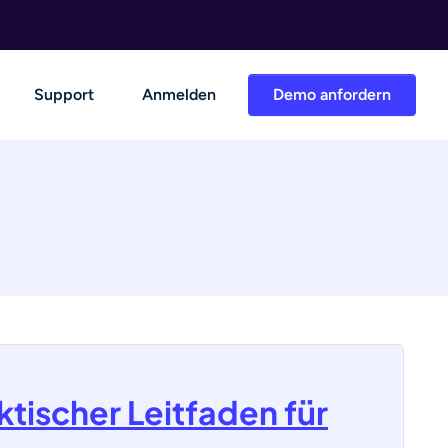
Support
Anmelden
Demo anfordern
tischer Leitfaden für