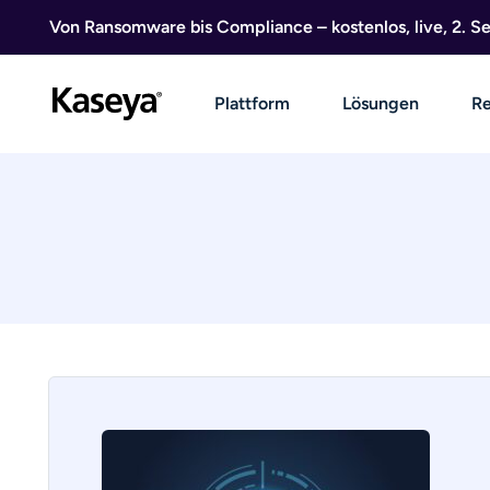
Direkt zum Inhalt
Von Ransomware bis Compliance – kostenlos, live, 2. 
Plattform
Lösungen
Re