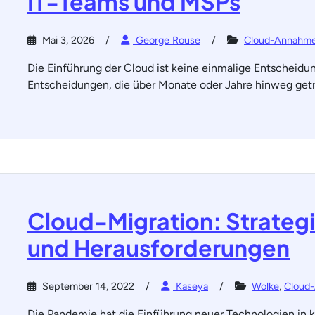
IT-Teams und MSPs
Mai 3, 2026
George Rouse
Cloud-Annahm
Die Einführung der Cloud ist keine einmalige Entscheidun
Entscheidungen, die über Monate oder Jahre hinweg get
Cloud-Migration: Strategi
und Herausforderungen
September 14, 2022
Kaseya
Wolke
,
Cloud
Die Pandemie hat die Einführung neuer Technologien in