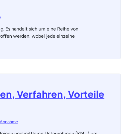
e
g. Es handelt sich um eine Reihe von
roffen werden, wobei jede einzelne
en, Verfahren, Vorteile
-Annahme
 kleinen und mittleren Unternehmen (KMU) um