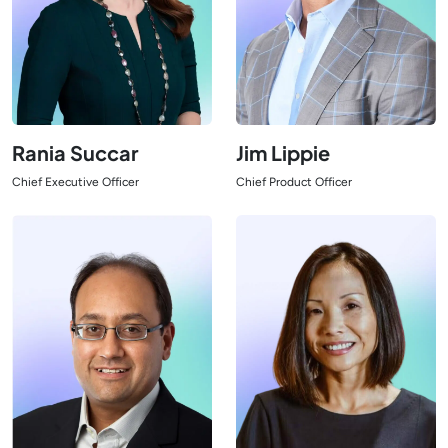
Jim Lippie
Rania Succar
Chief Product Officer
Chief Executive Officer
Ansicht Leiter
Ansicht Leiter