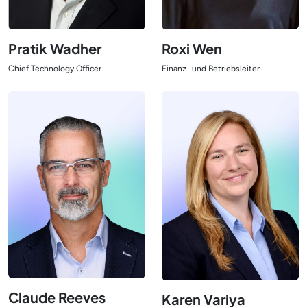
Pratik Wadher
Roxi Wen
Chief Technology Officer
Finanz- und Betriebsleiter
Ansicht Leiter
Ansicht Leiter
Claude Reeves
Karen Variya