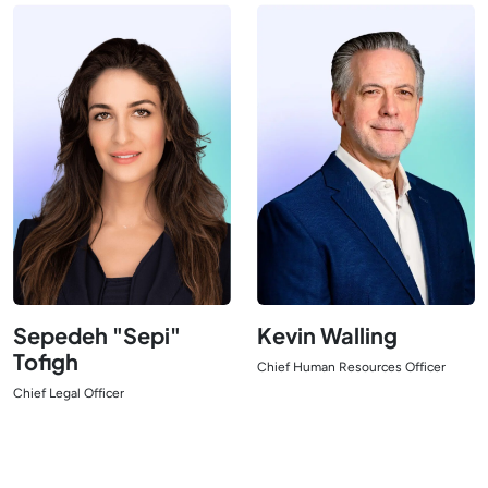
Sepedeh "Sepi"
Kevin Walling
Tofigh
Chief Human Resources Officer
Ansicht Leiter
Chief Legal Officer
Ansicht Leiter