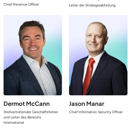
Chief Revenue Officer
Leiter der Strategieabteilung
Ansicht Leiter
Ansicht Leiter
Dermot McCann
Jason Manar
Stellvertretender Geschäftsführer
Chief Information Security Officer
und Leiter des Bereichs
Ansicht Leiter
International
Ansicht Leiter