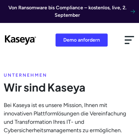
Direkt zum Inhalt
Von Ransomware bis Compliance – kostenlos, live, 2.
September
Demo anfordern
UNTERNEHMEN
Wir sind Kaseya
Bei Kaseya ist es unsere Mission, Ihnen mit
innovativen Plattformlösungen die Vereinfachung
und Transformation Ihres IT- und
Cybersicherheitsmanagements zu ermöglichen.