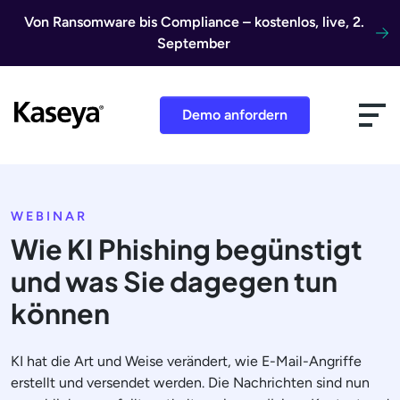
Direkt zum Inhalt
Von Ransomware bis Compliance – kostenlos, live, 2.
September
Demo anfordern
WEBINAR
Wie KI Phishing begünstigt
und was Sie dagegen tun
können
KI hat die Art und Weise verändert, wie E-Mail-Angriffe
erstellt und versendet werden. Die Nachrichten sind nun