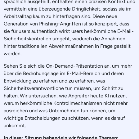
sprachlich ausgefeilt, enthalten einen präzisen Kontext und
vermitteln eine überzeugende Dringlichkeit, sodass sie im
Arbeitsalltag kaum zu hinterfragen sind. Diese neue
Generation von Phishing-Angriffen ist so konzipiert, dass
sie für users authentisch wirkt users herkömmliche E-Mail-
Sicherheitskontrollen umgeht, wodurch die Annahmen
hinter traditionellen Abwehrmaßnahmen in Frage gestellt
werden.
Sehen Sie sich die On-Demand-Präsentation an, um mehr
über die Bedrohungslage im E-Mail-Bereich und deren
Entwicklung zu erfahren und zu erfahren, was
Sicherheitsverantwortliche tun müssen, um Schritt zu
halten. Wir untersuchen, wie Angreifer heute KI nutzen,
warum herkömmliche Kontrollmechanismen nicht mehr
ausreichen und was Unternehmen tun können, um
wichtige Entscheidungen zu schützen, wenn es darauf
ankommt.
In dieser Sitzung behandeln wir folgende Themen: