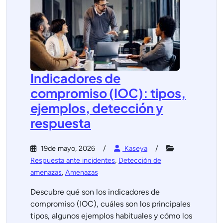
Indicadores de
compromiso (IOC): tipos,
ejemplos, detección y
respuesta
19de mayo, 2026
Kaseya
Respuesta ante incidentes
,
Detección de
amenazas
,
Amenazas
Descubre qué son los indicadores de
compromiso (IOC), cuáles son los principales
tipos, algunos ejemplos habituales y cómo los