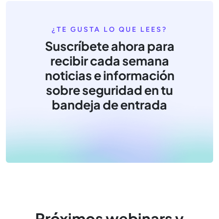
¿TE GUSTA LO QUE LEES?
Suscríbete ahora para
recibir cada semana
noticias e información
sobre seguridad en tu
bandeja de entrada
Próximos webinars y