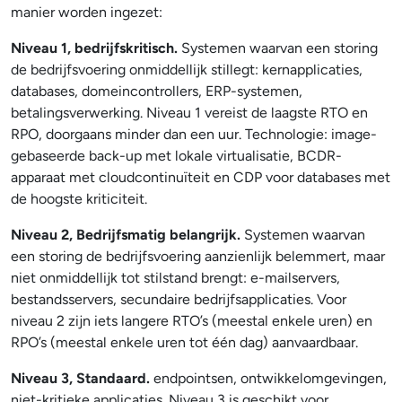
manier worden ingezet:
Niveau 1, bedrijfskritisch.
Systemen waarvan een storing
de bedrijfsvoering onmiddellijk stillegt: kernapplicaties,
databases, domeincontrollers, ERP-systemen,
betalingsverwerking. Niveau 1 vereist de laagste RTO en
RPO, doorgaans minder dan een uur. Technologie: image-
gebaseerde back-up met lokale virtualisatie, BCDR-
apparaat met cloudcontinuïteit en CDP voor databases met
de hoogste kriticiteit.
Niveau 2, Bedrijfsmatig belangrijk.
Systemen waarvan
een storing de bedrijfsvoering aanzienlijk belemmert, maar
niet onmiddellijk tot stilstand brengt: e-mailservers,
bestandsservers, secundaire bedrijfsapplicaties. Voor
niveau 2 zijn iets langere RTO’s (meestal enkele uren) en
RPO’s (meestal enkele uren tot één dag) aanvaardbaar.
Niveau 3, Standaard.
endpointsen, ontwikkelomgevingen,
niet-kritieke applicaties. Niveau 3 is geschikt voor