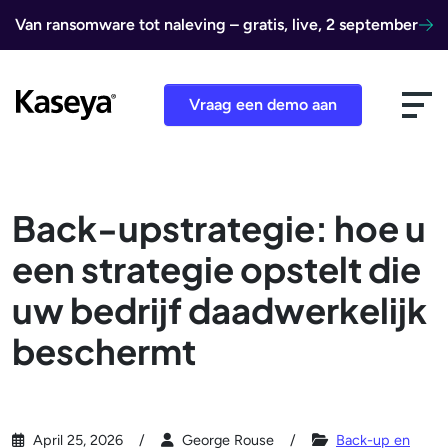
Ga naar de inhoud
Van ransomware tot naleving – gratis, live, 2 september
Vraag een demo aan
Back-upstrategie: hoe u
een strategie opstelt die
uw bedrijf daadwerkelijk
beschermt
April 25, 2026
George Rouse
Back-up en