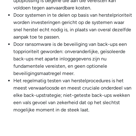
upoplossing is degene die aan die vereisten kan
voldoen tegen aanvaardbare kosten.
Door systemen in te delen op basis van herstelprioriteit
worden investeringen gericht op de systemen waar
snel herstel echt nodig is, in plaats van overal dezelfde
aanpak toe te passen.
Door ransomware is de beveiliging van back-ups een
topprioriteit geworden: onveranderlijke, geïsoleerde
back-ups met aparte inloggegevens zijn nu
fundamentele vereisten, en geen optionele
beveiligingsmaatregel meer.
Het regelmatig testen van herstelprocedures is het
meest verwaarloosde en meest cruciale onderdeel van
elke back-upstrategie; niet-geteste back-ups wekken
een vals gevoel van zekerheid dat op het slechtst
mogelijke moment in de steek laat.