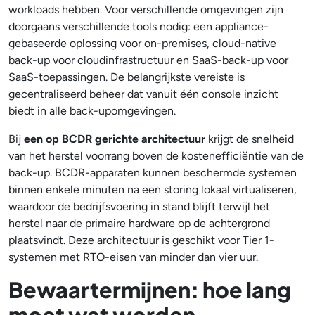
workloads hebben. Voor verschillende omgevingen zijn
doorgaans verschillende tools nodig: een appliance-
gebaseerde oplossing voor on-premises, cloud-native
back-up voor cloudinfrastructuur en SaaS-back-up voor
SaaS-toepassingen. De belangrijkste vereiste is
gecentraliseerd beheer dat vanuit één console inzicht
biedt in alle back-upomgevingen.
Bij
een op BCDR gerichte architectuur
krijgt de snelheid
van het herstel voorrang boven de kostenefficiëntie van de
back-up. BCDR-apparaten kunnen beschermde systemen
binnen enkele minuten na een storing lokaal virtualiseren,
waardoor de bedrijfsvoering in stand blijft terwijl het
herstel naar de primaire hardware op de achtergrond
plaatsvindt. Deze architectuur is geschikt voor Tier 1-
systemen met RTO-eisen van minder dan vier uur.
Bewaartermijnen: hoe lang
moet wat worden