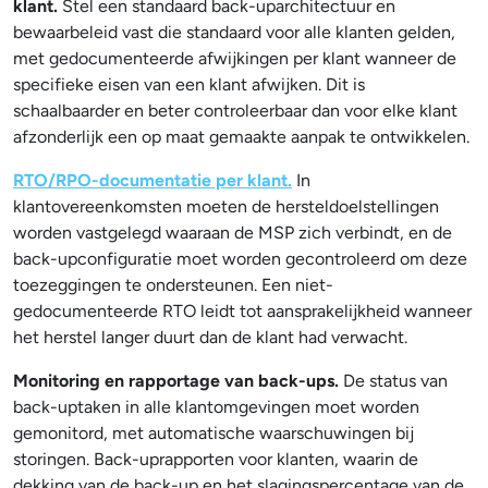
klant.
Stel een standaard back-uparchitectuur en
bewaarbeleid vast die standaard voor alle klanten gelden,
met gedocumenteerde afwijkingen per klant wanneer de
specifieke eisen van een klant afwijken. Dit is
schaalbaarder en beter controleerbaar dan voor elke klant
afzonderlijk een op maat gemaakte aanpak te ontwikkelen.
RTO/RPO-documentatie per klant.
In
klantovereenkomsten moeten de hersteldoelstellingen
worden vastgelegd waaraan de MSP zich verbindt, en de
back-upconfiguratie moet worden gecontroleerd om deze
toezeggingen te ondersteunen. Een niet-
gedocumenteerde RTO leidt tot aansprakelijkheid wanneer
het herstel langer duurt dan de klant had verwacht.
Monitoring en rapportage van back-ups.
De status van
back-uptaken in alle klantomgevingen moet worden
gemonitord, met automatische waarschuwingen bij
storingen. Back-uprapporten voor klanten, waarin de
dekking van de back-up en het slagingspercentage van de