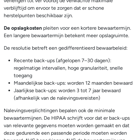
verlengen tot ver voorbij de verwachte maximale
verblijftijd om ervoor te zorgen dat er schone
herstelpunten beschikbaar zijn.
De opslagkosten
pleiten voor een kortere bewaartermijn.
Een langere bewaartermijn betekent meer opslagruimte.
De resolutie betreft een gedifferentieerd bewaarbeleid:
Recente back-ups (afgelopen 7–30 dagen):
regelmatige intervallen, hoge granulariteit, snelle
toegang
Maandelijkse back-ups: worden 12 maanden bewaard
Jaarlijkse back-ups: worden 3 tot 7 jaar bewaard
(afhankelijk van de nalevingsvereisten)
Nalevingsverplichtingen bepalen ook de minimale
bewaartermijnen. De HIPAA schrijft voor dat er back-ups
van relevante gegevens moeten worden gemaakt en dat
deze gedurende een passende periode moeten worden