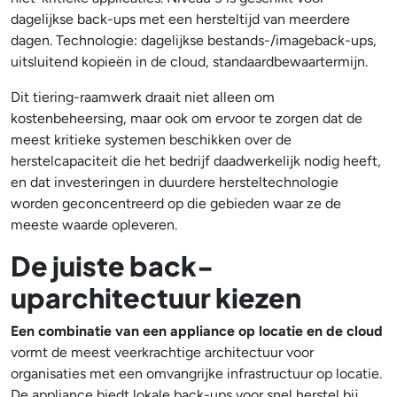
dagelijkse back-ups met een hersteltijd van meerdere
dagen. Technologie: dagelijkse bestands-/imageback-ups,
uitsluitend kopieën in de cloud, standaardbewaartermijn.
Dit tiering-raamwerk draait niet alleen om
kostenbeheersing, maar ook om ervoor te zorgen dat de
meest kritieke systemen beschikken over de
herstelcapaciteit die het bedrijf daadwerkelijk nodig heeft,
en dat investeringen in duurdere hersteltechnologie
worden geconcentreerd op die gebieden waar ze de
meeste waarde opleveren.
De juiste back-
uparchitectuur kiezen
Een combinatie van een appliance op locatie en de cloud
vormt de meest veerkrachtige architectuur voor
organisaties met een omvangrijke infrastructuur op locatie.
De appliance biedt lokale back-ups voor snel herstel bij