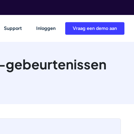
Support
Inloggen
Vraag een demo aan
 -gebeurtenissen