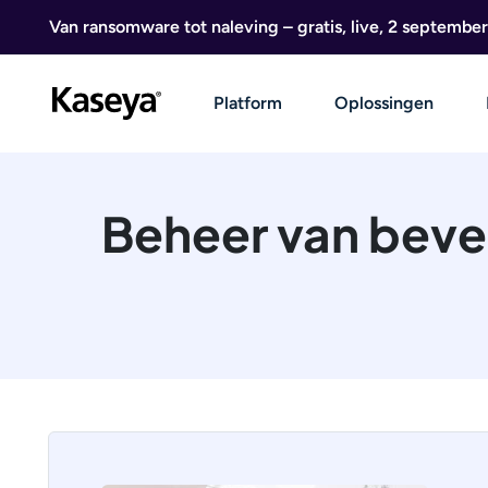
Ga naar de inhoud
Van ransomware tot naleving – gratis, live, 2 september
Platform
Oplossingen
Beheer van beve