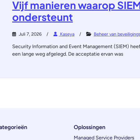
Vijf manieren waarop SIEM
ondersteunt
Juli 7, 2026
Kaseya
Beheer van beveiliging
Security Information and Event Management (SIEM) heeft 
een lange weg afgelegd. De acceptatie ervan was
ategorieën
Oplossingen
Managed Service Providers