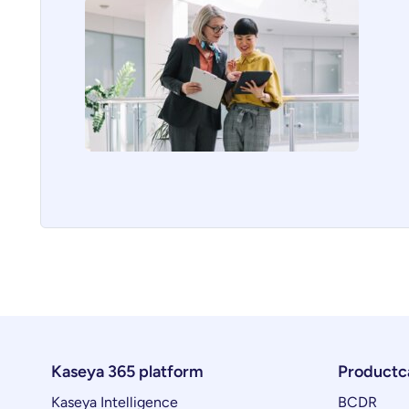
Kaseya 365 platform
Productc
Kaseya Intelligence
BCDR