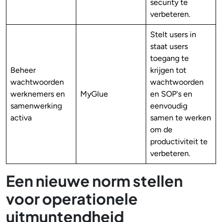
security te
verbeteren.
Stelt users in
staat users
toegang te
Beheer
krijgen tot
wachtwoorden
wachtwoorden
werknemers en
MyGlue
en SOP's en
samenwerking
eenvoudig
activa
samen te werken
om de
productiviteit te
verbeteren.
Een nieuwe norm stellen
voor operationele
uitmuntendheid