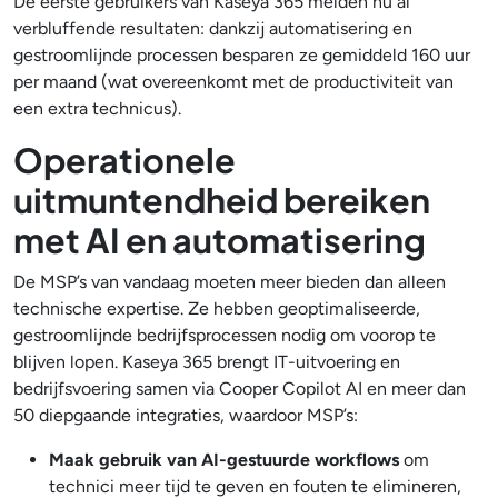
De eerste gebruikers van Kaseya 365 melden nu al
verbluffende resultaten: dankzij automatisering en
gestroomlijnde processen besparen ze gemiddeld 160 uur
per maand (wat overeenkomt met de productiviteit van
een extra technicus).
Operationele
uitmuntendheid bereiken
met AI en automatisering
De MSP’s van vandaag moeten meer bieden dan alleen
technische expertise. Ze hebben geoptimaliseerde,
gestroomlijnde bedrijfsprocessen nodig om voorop te
blijven lopen. Kaseya 365 brengt IT-uitvoering en
bedrijfsvoering samen via Cooper Copilot AI en meer dan
50 diepgaande integraties, waardoor MSP’s:
Maak gebruik van AI-gestuurde workflows
om
technici meer tijd te geven en fouten te elimineren,