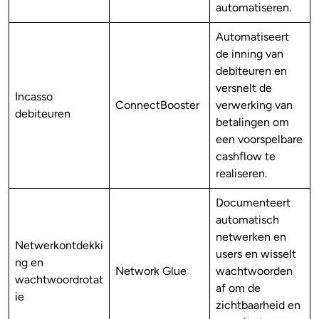
automatiseren.
Automatiseert
de inning van
debiteuren en
versnelt de
Incasso
ConnectBooster
verwerking van
debiteuren
betalingen om
een voorspelbare
cashflow te
realiseren.
Documenteert
automatisch
netwerken en
Netwerkontdekki
users en wisselt
ng en
Network Glue
wachtwoorden
wachtwoordrotat
af om de
ie
zichtbaarheid en