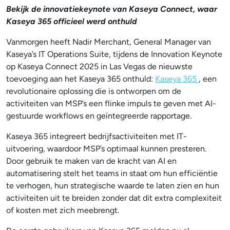
Bekijk de innovatiekeynote van Kaseya Connect, waar
Kaseya 365 officieel werd onthuld
Vanmorgen heeft Nadir Merchant, General Manager van
Kaseya’s IT Operations Suite, tijdens de Innovation Keynote
op Kaseya Connect 2025 in Las Vegas de nieuwste
toevoeging aan het Kaseya 365 onthuld:
Kaseya 365
, een
revolutionaire oplossing die is ontworpen om de
activiteiten van MSP’s een flinke impuls te geven met AI-
gestuurde workflows en geïntegreerde rapportage.
Kaseya 365 integreert bedrijfsactiviteiten met IT-
uitvoering, waardoor MSP’s optimaal kunnen presteren.
Door gebruik te maken van de kracht van AI en
automatisering stelt het teams in staat om hun efficiëntie
te verhogen, hun strategische waarde te laten zien en hun
activiteiten uit te breiden zonder dat dit extra complexiteit
of kosten met zich meebrengt.