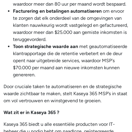
waardoor meer dan 80 uur per maand wordt bespaard.
Facturering en betalingen automatiseren
om ervoor
te zorgen dat elk onderdeel van de omgevingen van
klanten nauwkeurig wordt vastgelegd en gefactureerd,
waardoor meer dan $25.000 aan gemiste inkomsten is
teruggevorderd.
Toon strategische waarde aan
met geautomatiseerde
klantrapportage die de retentie verbetert en de deur
opent naar uitgebreide services, waardoor MSP's
$70.000 per maand aan nieuwe inkomsten kunnen
genereren.
Door cruciale taken te automatiseren en de strategische
waarde zichtbaar te maken, stelt Kaseya 365 MSP’s in staat
om vol vertrouwen en winstgevend te groeien.
Wat zit er in Kaseya 365 ?
Kaseya 365 biedt u alle essentiële producten voor IT-
beheer die u nodig hebt om naadloze, geïntegreerde