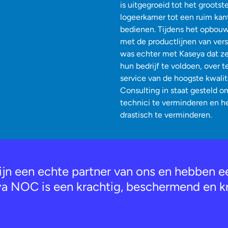
is uitgegroeid tot het groots
logeerkamer tot een ruim kan
bedienen. Tijdens het opbou
met de productlijnen van ver
was echter met Kaseya dat ze
hun bedrijf te voldoen, over t
service van de hoogste kwali
Consulting in staat gesteld o
technici te verminderen en he
drastisch te verminderen.
jn een echte partner van ons en hebben ee
a NOC is een krachtig, beschermend en kr