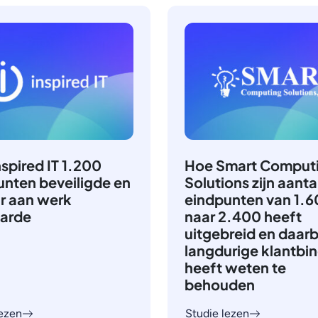
spired IT 1.200
Hoe Smart Comput
unten beveiligde en
Solutions zijn aanta
ur aan werk
eindpunten van 1.
arde
naar 2.400 heeft
uitgebreid en daarb
langdurige klantbi
heeft weten te
behouden
lezen
Studie lezen