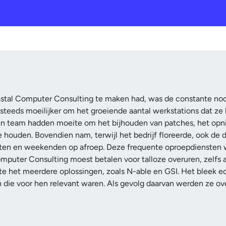
stal Computer Consulting te maken had, was de constante no
steeds moeilijker om het groeiende aantal werkstations dat z
jn team hadden moeite om het bijhouden van patches, het opn
 houden. Bovendien nam, terwijl het bedrijf floreerde, ook de d
ten en weekenden op afroep. Deze frequente oproepdiensten war
uter Consulting moest betalen voor talloze overuren, zelfs al
te het meerdere oplossingen, zoals N-able en GSI. Het bleek 
n die voor hen relevant waren. Als gevolg daarvan werden ze 