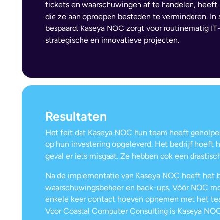
tickets en waarschuwingen af te handelen, heeft 
die ze aan oproepen besteden te verminderen. I
bespaard. Kaseya NOC zorgt voor routinematig IT
strategische en innovatieve projecten.
Resultaten
Het feit dat Kaseya NOC hun team heeft geholpe
op hun investering opgeleverd. Het bedrijf hoeft 
geval er iets misgaat. Ze hebben ook een drastisch
Na de implementatie van Kaseya NOC heeft het bed
waarschuwingsbeheer en back-ups. Vóór NOC moe
enkele keer contact hoeven opnemen met het team
Voor Coastal Computer Consulting is Kaseya NOC