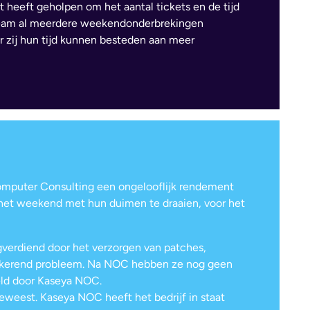
 heeft geholpen om het aantal tickets en de tijd
 team al meerdere weekendonderbrekingen
 zij hun tijd kunnen besteden aan meer
omputer Consulting een ongelooflijk rendement
n het weekend met hun duimen te draaien, voor het
gverdiend door het verzorgen van patches,
ugkerend probleem. Na NOC hebben ze nog geen
eld door Kaseya NOC.
eest. Kaseya NOC heeft het bedrijf in staat