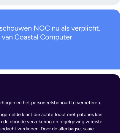
schouwen NOC nu als verplicht.
t van Coastal Computer
erhogen en het personeelsbehoud te verbeteren.
ngemelde klant die achterloopt met patches kan
en de door de verzekering en regelgeving vereiste
andacht verdienen. Door de alledaagse, saaie