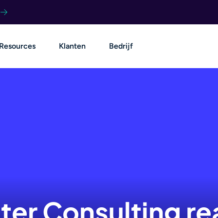
Resources
Klanten
Bedrijf
r Consulting real