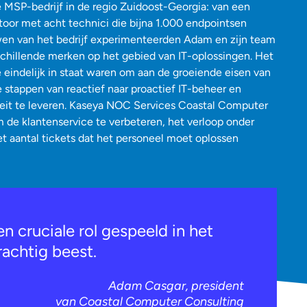
te MSP-bedrijf in de regio Zuidoost-Georgia: van een
toor met acht technici die bijna 1.000 endpointsen
wen van het bedrijf experimenteerden Adam en zijn team
schillende merken op het gebied van IT-oplossingen. Het
 eindelijk in staat waren om aan de groeiende eisen van
e stappen van reactief naar proactief IT-beheer en
teit te leveren. Kaseya NOC Services Coastal Computer
m de klantenservice te verbeteren, het verloop onder
t aantal tickets dat het personeel moet oplossen
n cruciale rol gespeeld in het
achtig beest.
Adam Casgar, president
van Coastal Computer Consulting