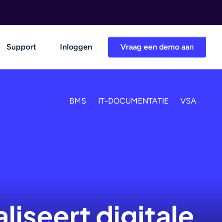
Support
Inloggen
Vraag een demo aan
BMS
IT-DOCUMENTATIE
VSA
iseert digitale