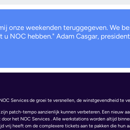
mij onze weekenden teruggegeven. We be
oet u NOC hebben." Adam Casgar, presiden
NOC Services de groei te versnellen, de winstgevendheid te v
ijn patch-tempo aanzienlijk kunnen verbeteren. Een nieuw aa
t door het NOC Services . Alle werkstations worden altijd binn
jd vrij heeft om de complexere tickets aan te pakken die hun a