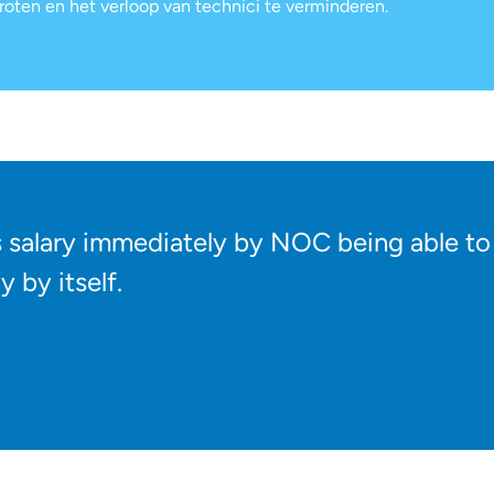
groten en het verloop van technici te verminderen.
s salary immediately by NOC being able to 
 by itself.