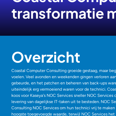
transformatie 
Overzicht
Coastal Computer Consulting groeide gestaag, maar bego
voelen. Veel avonden en weekenden gingen verloren aan
gebeurde, en het patchen en beheren van back-ups war
uiteindelijk erg vermoeiend waren voor de technici. Co
koos voor Kaseya's NOC Services sneller NOC Services 
levering van dagelijkse IT-taken uit te besteden. NOC 
Consulting NOC Services om hun technici vrij te maken
hoogste toegevoegde waarde, terwijl NOC Services he