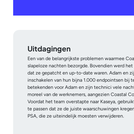
Uitdagingen
Een van de belangrijkste problemen waarmee Coa
slapeloze nachten bezorgde. Bovendien werd het 
dat ze gepatcht en up-to-date waren. Adam en zi
inschakelen van hun bijna 1.000 endpointsen bij te
betekenden voor Adam en zijn technici vele nach
moreel van de werknemers, aangezien Coastal Comp
Voordat het team overstapte naar Kaseya, gebruik
te passen dat ze de juiste waarschuwingen krege
PSA, die ze uiteindelijk moesten verwijderen.