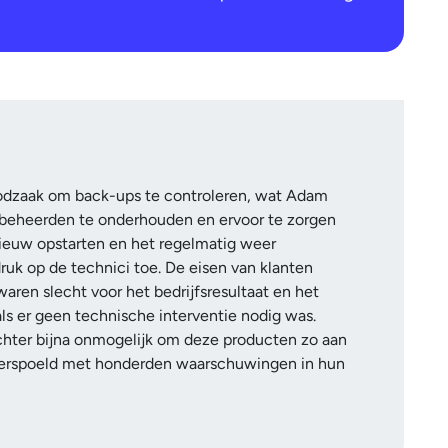
odzaak om back-ups te controleren, wat Adam
e beheerden te onderhouden en ervoor te zorgen
ieuw opstarten en het regelmatig weer
ruk op de technici toe. De eisen van klanten
en slecht voor het bedrijfsresultaat en het
s er geen technische interventie nodig was.
echter bijna onmogelijk om deze producten zo aan
overspoeld met honderden waarschuwingen in hun