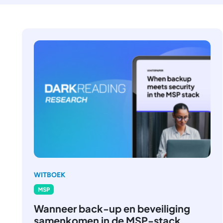
WITBOEK
MSP
Wanneer back-up en beveiliging
samenkomen in de MSP-stack