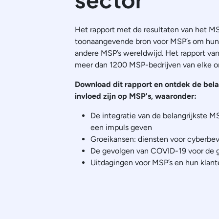
Het rapport met de resultaten van het 
toonaangevende bron voor MSP’s om hun p
andere MSP’s wereldwijd. Het rapport va
meer dan 1200 MSP-bedrijven van elke o
Download dit rapport en ontdek de bela
invloed zijn op MSP's, waaronder:
De integratie van de belangrijkste 
een impuls geven
Groeikansen: diensten voor cyberbev
De gevolgen van COVID-19 voor de gr
Uitdagingen voor MSP’s en hun klant