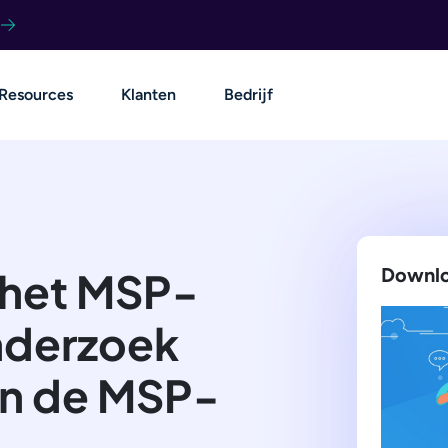
Resources
Klanten
Bedrijf
 het MSP-
Downlo
derzoek
in de MSP-