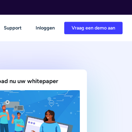
Support
Inloggen
Vraag een demo aan
ad nu uw whitepaper