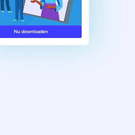
Nu downloaden