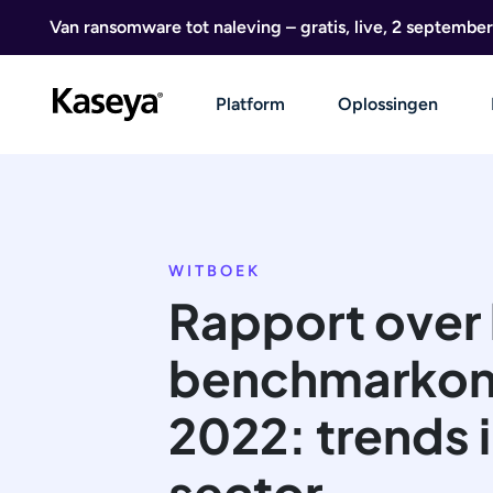
Ga naar de inhoud
Van ransomware tot naleving – gratis, live, 2 september
Platform
Oplossingen
WITBOEK
Rapport over
benchmarkon
2022: trends 
sector