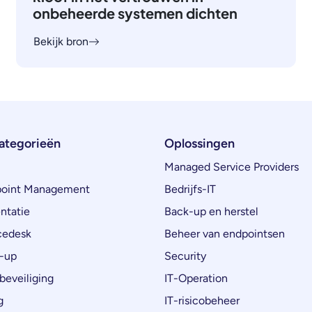
onbeheerde systemen dichten
Bekijk bron
ategorieën
Oplossingen
Managed Service Providers
oint Management
Bedrijfs-IT
ntatie
Back-up en herstel
cedesk
Beheer van endpointsen
-up
Security
beveiliging
IT-Operation
g
IT-risicobeheer