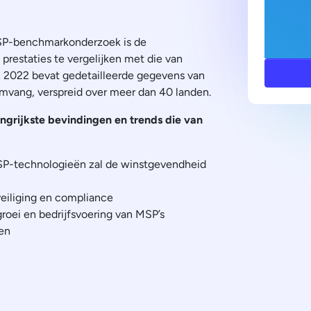
MSP-benchmarkonderzoek is de
restaties te vergelijken met die van
n 2022 bevat gedetailleerde gegevens van
mvang, verspreid over meer dan 40 landen.
ngrijkste bevindingen en trends die van
MSP-technologieën zal de winstgevendheid
eiliging en compliance
oei en bedrijfsvoering van MSP’s
en