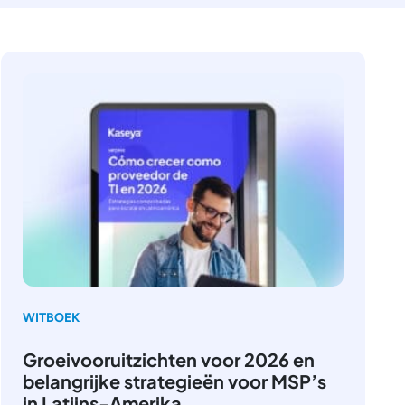
WITBOEK
Groeivooruitzichten voor 2026 en
belangrijke strategieën voor MSP’s
in Latijns-Amerika