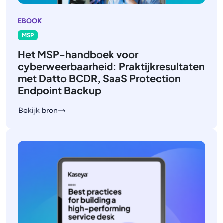
EBOOK
MSP
Het MSP-handboek voor
cyberweerbaarheid: Praktijkresultaten
met Datto BCDR, SaaS Protection
Endpoint Backup
Bekijk bron