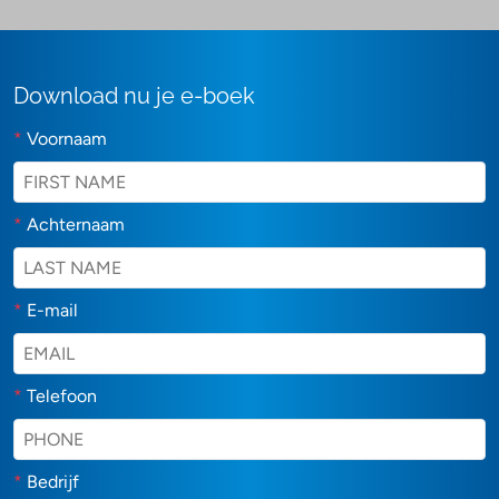
Download nu je e-boek
*
Voornaam
*
Achternaam
*
E-mail
*
Telefoon
*
Bedrijf