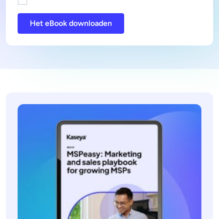
Het eBook downloaden