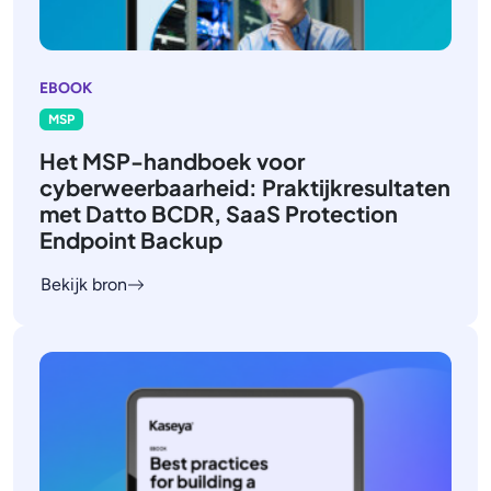
EBOOK
MSP
Het MSP-handboek voor
cyberweerbaarheid: Praktijkresultaten
met Datto BCDR, SaaS Protection
Endpoint Backup
Bekijk bron