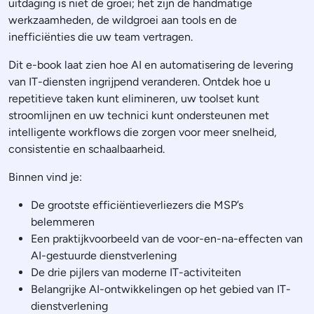
uitdaging is niet de groei; het zijn de handmatige
werkzaamheden, de wildgroei aan tools en de
inefficiënties die uw team vertragen.
Dit e-book laat zien hoe AI en automatisering de levering
van IT-diensten ingrijpend veranderen. Ontdek hoe u
repetitieve taken kunt elimineren, uw toolset kunt
stroomlijnen en uw technici kunt ondersteunen met
intelligente workflows die zorgen voor meer snelheid,
consistentie en schaalbaarheid.
Binnen vind je:
De grootste efficiëntieverliezers die MSP’s
belemmeren
Een praktijkvoorbeeld van de voor-en-na-effecten van
AI-gestuurde dienstverlening
De drie pijlers van moderne IT-activiteiten
Belangrijke AI-ontwikkelingen op het gebied van IT-
dienstverlening