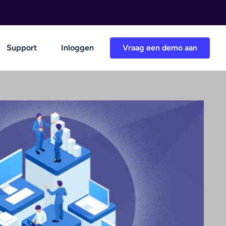
Support
Inloggen
Vraag een demo aan