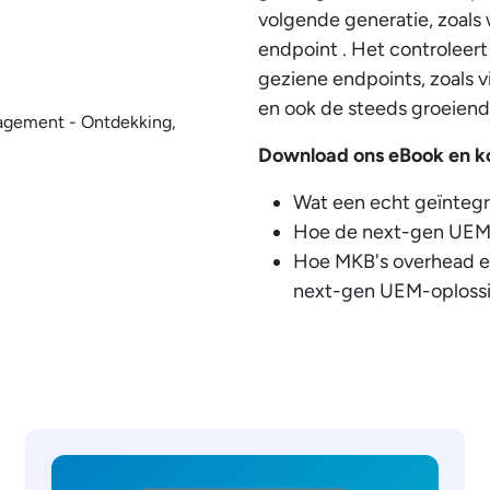
volgende generatie, zoals 
endpoint . Het controleert
geziene endpoints, zoals v
en ook de steeds groeiend
Download ons eBook en k
Wat een echt geïntegr
Hoe de next-gen UEM-o
Hoe MKB's overhead e
next-gen UEM-oploss