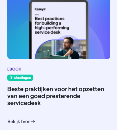
EBOOK
IT-afdelingen
Beste praktijken voor het opzetten
van een goed presterende
servicedesk
Bekijk bron