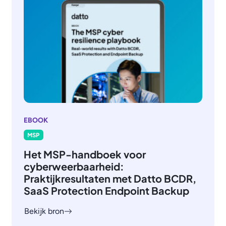
EBOOK
MSP
Het MSP-handboek voor
cyberweerbaarheid:
Praktijkresultaten met Datto BCDR,
SaaS Protection Endpoint Backup
Bekijk bron