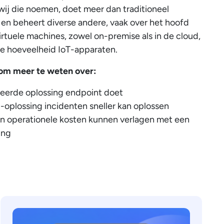
wij die noemen, doet meer dan traditioneel
 en beheert diverse andere, vaak over het hoofd
irtuele machines, zowel on-premise als in de cloud,
e hoeveelheid IoT-apparaten.
om meer te weten over:
eerde oplossing endpoint doet
plossing incidenten sneller kan oplossen
n operationele kosten kunnen verlagen met een
ing