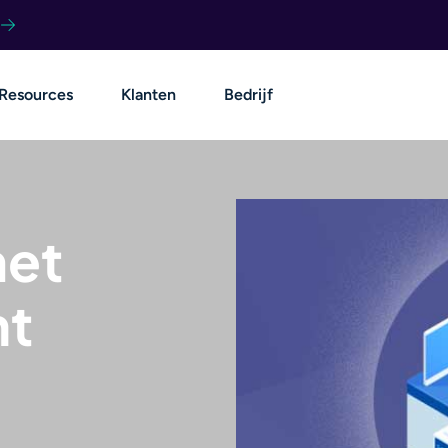
Resources
Klanten
Bedrijf
met
nt