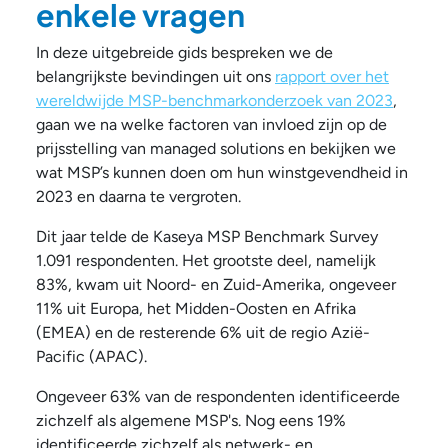
enkele vragen
In deze uitgebreide gids bespreken we de
belangrijkste bevindingen uit ons
rapport over het
wereldwijde MSP-benchmarkonderzoek van 2023
,
gaan we na welke factoren van invloed zijn op de
prijsstelling van managed solutions en bekijken we
wat MSP’s kunnen doen om hun winstgevendheid in
2023 en daarna te vergroten.
Dit jaar telde de Kaseya MSP Benchmark Survey
1.091 respondenten. Het grootste deel, namelijk
83%, kwam uit Noord- en Zuid-Amerika, ongeveer
11% uit Europa, het Midden-Oosten en Afrika
(EMEA) en de resterende 6% uit de regio Azië-
Pacific (APAC).
Ongeveer 63% van de respondenten identificeerde
zichzelf als algemene MSP's. Nog eens 19%
identificeerde zichzelf als netwerk- en