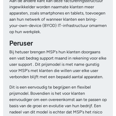
Aan de andere kant kan deze factureringsstructuur
ingewikkelder worden naarmate klanten meer
apparaten, zoals smartphones en tablets, toevoegen
aan hun netwerk of wanneer klanten een bring-
your-own-device (BYOD) IT-infrastructuur omarmen
op hun werkplek.
Peruser
Bij hetuser brengen MSP's hun klanten doorgaans
een vast bedrag support maand in rekening voor elke
user support . Dit prijsmodel is met name gunstig
voor MSP's met klanten die willen user elke user
verbonden blijft met een bepaald aantal apparaten.
Dit is een eenvoudig te begrijpen en flexibel
prijsmodel. Bovendien is het voor klanten
eenvoudiger om een overeenkomst aan te passen op
basis van de groei en evolutie van hun bedrijf. Een
nadeel van dit model is echter dat MSP's het risico