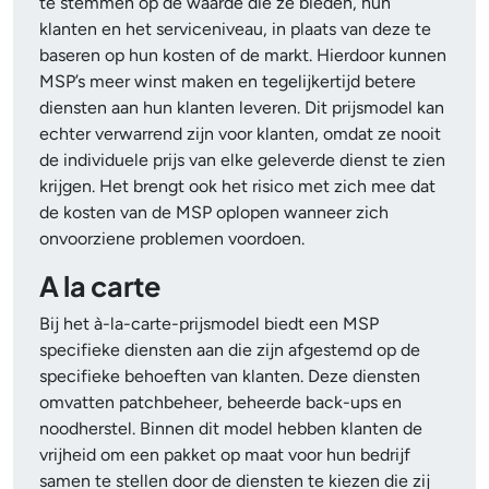
te stemmen op de waarde die ze bieden, hun
klanten en het serviceniveau, in plaats van deze te
baseren op hun kosten of de markt. Hierdoor kunnen
MSP’s meer winst maken en tegelijkertijd betere
diensten aan hun klanten leveren. Dit prijsmodel kan
echter verwarrend zijn voor klanten, omdat ze nooit
de individuele prijs van elke geleverde dienst te zien
krijgen. Het brengt ook het risico met zich mee dat
de kosten van de MSP oplopen wanneer zich
onvoorziene problemen voordoen.
A la carte
Bij het à-la-carte-prijsmodel biedt een MSP
specifieke diensten aan die zijn afgestemd op de
specifieke behoeften van klanten. Deze diensten
omvatten patchbeheer, beheerde back-ups en
noodherstel. Binnen dit model hebben klanten de
vrijheid om een pakket op maat voor hun bedrijf
samen te stellen door de diensten te kiezen die zij