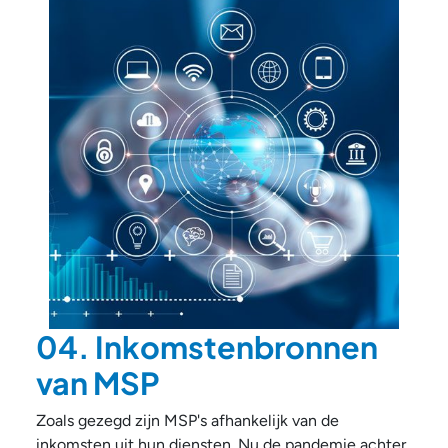
04. Inkomstenbronnen
van MSP
Zoals gezegd zijn MSP's afhankelijk van de
inkomsten uit hun diensten. Nu de pandemie achter