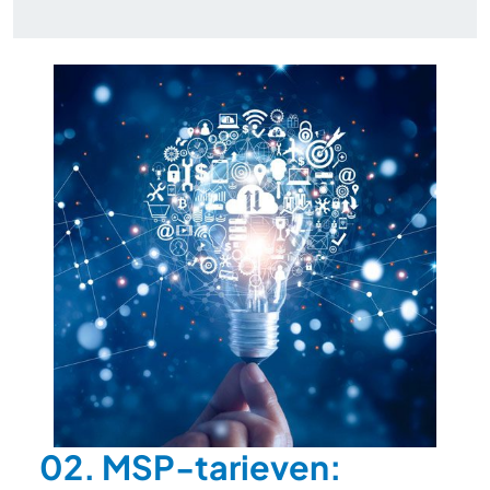
02. MSP-tarieven: