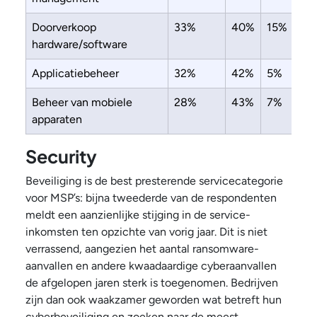
Doorverkoop
33%
40%
15%
hardware/software
Applicatiebeheer
32%
42%
5%
Beheer van mobiele
28%
43%
7%
apparaten
Security
Beveiliging is de best presterende servicecategorie
voor MSP’s: bijna tweederde van de respondenten
meldt een aanzienlijke stijging in de service-
inkomsten ten opzichte van vorig jaar. Dit is niet
verrassend, aangezien het aantal ransomware-
aanvallen en andere kwaadaardige cyberaanvallen
de afgelopen jaren sterk is toegenomen. Bedrijven
zijn dan ook waakzamer geworden wat betreft hun
cyberbeveiliging en zoeken naar de meest