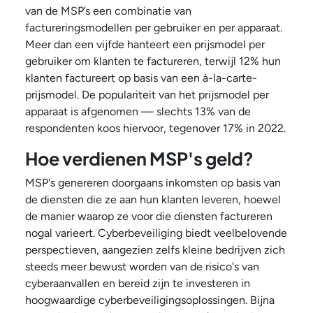
van de MSP’s een combinatie van
factureringsmodellen per gebruiker en per apparaat.
Meer dan een vijfde hanteert een prijsmodel per
gebruiker om klanten te factureren, terwijl 12% hun
klanten factureert op basis van een à-la-carte-
prijsmodel. De populariteit van het prijsmodel per
apparaat is afgenomen — slechts 13% van de
respondenten koos hiervoor, tegenover 17% in 2022.
Hoe verdienen MSP's geld?
MSP's genereren doorgaans inkomsten op basis van
de diensten die ze aan hun klanten leveren, hoewel
de manier waarop ze voor die diensten factureren
nogal varieert. Cyberbeveiliging biedt veelbelovende
perspectieven, aangezien zelfs kleine bedrijven zich
steeds meer bewust worden van de risico's van
cyberaanvallen en bereid zijn te investeren in
hoogwaardige cyberbeveiligingsoplossingen. Bijna