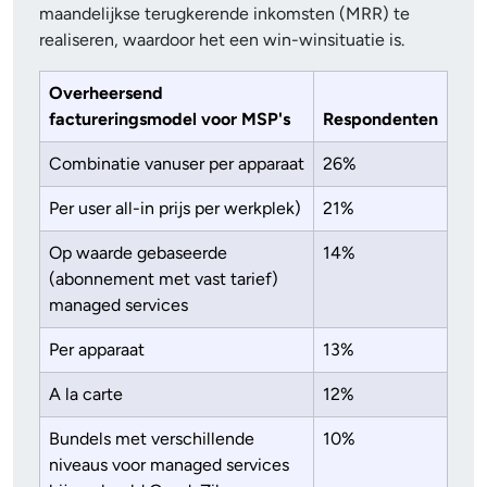
maandelijkse terugkerende inkomsten (MRR) te
realiseren, waardoor het een win-winsituatie is.
Overheersend
factureringsmodel voor MSP's
Respondenten
Combinatie vanuser per apparaat
26%
Per user all-in prijs per werkplek)
21%
Op waarde gebaseerde
14%
(abonnement met vast tarief)
managed services
Per apparaat
13%
A la carte
12%
Bundels met verschillende
10%
niveaus voor managed services