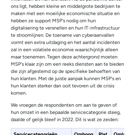
ons ligt, hebben kleine en middelgrote bedrijven te
maken met een moeilijke economische situatie en
hebben ze support MSP's nodig om hun
digitalisering te versnellen en hun IT-infrastructuur
te stroomlijnen. De toename van cyberaanvallen
vormt een extra uitdaging en het aantal incidenten
zal in een volatiele economie waarschijnlijk alleen
maar toenemen. Tegen deze achtergrond moeten
MSP's klaar zijn om een reeks diensten aan te bieden
die zijn afgestemd op de specifieke behoeften van
hun klanten. Met de juiste aanpak kunnen MSP's en
hun klanten sterker dan ooit tevoren uit de crisis
komen.
We vroegen de respondenten om aan te geven of
hun omzet in een bepaalde servicecategorie steeg,
daalde of gelijk bleef in 2022. Dit is wat ze zeiden:
Servicecategorieën
Omhoog
Plat
Omlaag