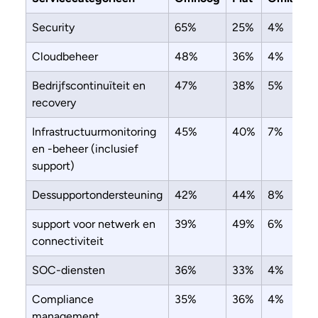
Security
65%
25%
4%
Cloudbeheer
48%
36%
4%
Bedrijfscontinuïteit en
47%
38%
5%
recovery
Infrastructuurmonitoring
45%
40%
7%
en -beheer (inclusief
support)
Dessupportondersteuning
42%
44%
8%
support voor netwerk en
39%
49%
6%
connectiviteit
SOC-diensten
36%
33%
4%
Compliance
35%
36%
4%
management