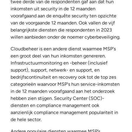
twee derde van de respondenten gaf aan dat hun
inkomsten uit security in de 12 maanden
voorafgaand aan de enquête security ten opzichte
van de voorgaande 12 maanden. Ook vallen de vijf
belangrijkste diensten die respondenten in 2023
willen aanbieden onder de noemer cyberbeveiliging.
Cloudbeheer is een andere dienst waarmee MSP's
een groot deel van hun inkomsten genereren.
Infrastructuurmonitoring en -beheer (inclusief
support), support, netwerk- en support, en
bedrijfscontinuïteit en recovery ook tot de top zes
categorieën waarvoor MSP's hun service-inkomsten
in de 12 maanden voorafgaand aan het onderzoek
hebben zien stijgen. Security Center (SOC)-
diensten en compliance management ook
aanzienlijk compliance management populariteit in
de hele sector.
Andere populaire diensten waarmee MSP’s