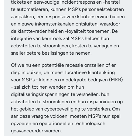
tickets en eenvoudige incidentrespons en -herstel
te automatiseren, kunnen MSP's personeelstekorten
aanpakken, een responsievere klantenservice bieden
en nieuwe inkomstenkanalen ontsluiten, waardoor
de klanttevredenheid en -loyaliteit toenemen. De
integratie van kerntools zal MSP's helpen hun
activiteiten te stroomlijnen, kosten te verlagen en
sneller betere beslissingen te nemen.
Of we nu een potentiële recessie omzeilen of er
diep in duiken, de meest lucratieve klantenkring
voor MSP's - kleine en middelgrote bedrijven (MKB)
- zal zich tot hen wenden om hun
digitaliseringsinspanningen te versnellen, hun
activiteiten te stroomlijnen en hun inspanningen op
het gebied van cyberbeveiliging te versterken. Om
aan deze vraag te voldoen, moeten MSP's hun spel
opvoeren en operationeel en technologisch
geavanceerder worden.