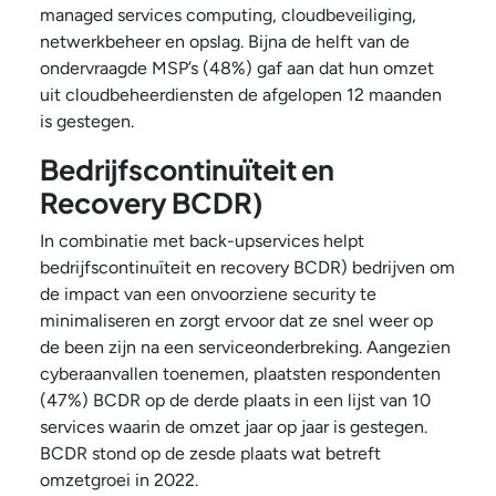
managed services computing, cloudbeveiliging,
netwerkbeheer en opslag. Bijna de helft van de
ondervraagde MSP’s (48%) gaf aan dat hun omzet
uit cloudbeheerdiensten de afgelopen 12 maanden
is gestegen.
Bedrijfscontinuïteit en
Recovery BCDR)
In combinatie met back-upservices helpt
bedrijfscontinuïteit en recovery BCDR) bedrijven om
de impact van een onvoorziene security te
minimaliseren en zorgt ervoor dat ze snel weer op
de been zijn na een serviceonderbreking. Aangezien
cyberaanvallen toenemen, plaatsten respondenten
(47%) BCDR op de derde plaats in een lijst van 10
services waarin de omzet jaar op jaar is gestegen.
BCDR stond op de zesde plaats wat betreft
omzetgroei in 2022.