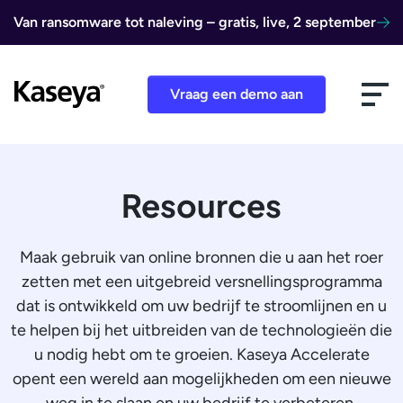
Ga naar de inhoud
Van ransomware tot naleving – gratis, live, 2 september
Vraag een demo aan
Resources
Maak gebruik van online bronnen die u aan het roer
zetten met een uitgebreid versnellingsprogramma
dat is ontwikkeld om uw bedrijf te stroomlijnen en u
te helpen bij het uitbreiden van de technologieën die
u nodig hebt om te groeien. Kaseya Accelerate
opent een wereld aan mogelijkheden om een nieuwe