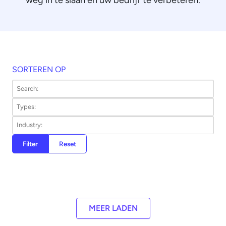
weg in te slaan en uw bedrijf te verbeteren.
SORTEREN OP
Filter
Reset
MEER LADEN