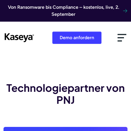
Direkt zum Inhalt
Von Ransomware bis Compliance – kostenlos, live, 2.
September
Demo anfordern
Technologiepartner von
PNJ