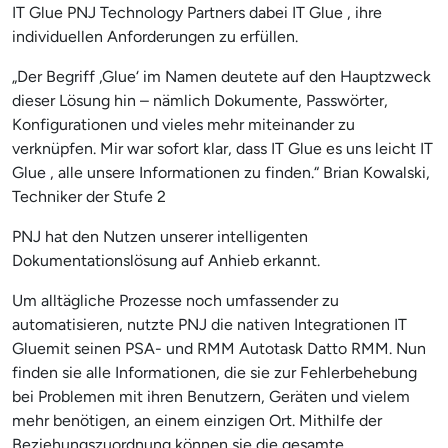
IT Glue PNJ Technology Partners dabei IT Glue , ihre
individuellen Anforderungen zu erfüllen.
„Der Begriff ‚Glue‘ im Namen deutete auf den Hauptzweck
dieser Lösung hin – nämlich Dokumente, Passwörter,
Konfigurationen und vieles mehr miteinander zu
verknüpfen. Mir war sofort klar, dass IT Glue es uns leicht IT
Glue , alle unsere Informationen zu finden.“ Brian Kowalski,
Techniker der Stufe 2
PNJ hat den Nutzen unserer intelligenten
Dokumentationslösung auf Anhieb erkannt.
Um alltägliche Prozesse noch umfassender zu
automatisieren, nutzte PNJ die nativen Integrationen IT
Gluemit seinen PSA- und RMM Autotask Datto RMM. Nun
finden sie alle Informationen, die sie zur Fehlerbehebung
bei Problemen mit ihren Benutzern, Geräten und vielem
mehr benötigen, an einem einzigen Ort. Mithilfe der
Beziehungszuordnung können sie die gesamte