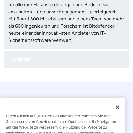
für alle ihre Herausforderungen und Bedürfnisse
anzubieten – und unser Engagement ist erfolgreich.
Mit über 1.300 Mitarbeitern und einem Team von mehr
als 600 Ingenieuren und Forschern ist Bitdefender
heute einer der innovativsten Anbieter von IT-
Sicherheitssoftware weltweit.
SICHERHEIT
Durch Klicken auf „Alle Cookies akzeptieren“ stimmen Sie der
Speicherung von Cookies auf Ihrem Gerät zu, um die Navigation
auf der Website zu verbessern, die Nutzung der Website zu
© 2026 Kaseya. Alle Rechte vorbehalten.
analysieren, die Leistung der Website zu verbessern und unsere