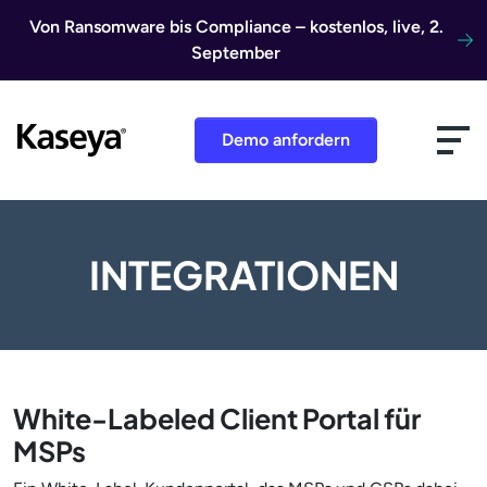
Direkt zum Inhalt
Von Ransomware bis Compliance – kostenlos, live, 2.
September
Demo anfordern
INTEGRATIONEN
White-Labeled Client Portal für
MSPs