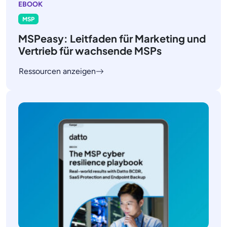
EBOOK
MSP
MSPeasy: Leitfaden für Marketing und
Vertrieb für wachsende MSPs
Ressourcen anzeigen