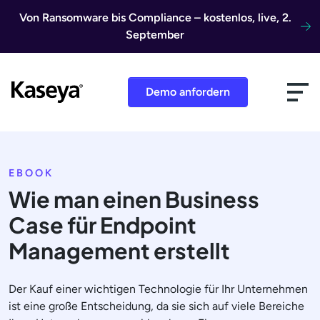
Direkt zum Inhalt
Von Ransomware bis Compliance – kostenlos, live, 2.
September
Demo anfordern
EBOOK
Wie man einen Business
Case für Endpoint
Management erstellt
Der Kauf einer wichtigen Technologie für Ihr Unternehmen
ist eine große Entscheidung, da sie sich auf viele Bereiche