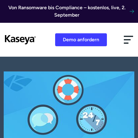
Direkt zum Inhalt
Von Ransomware bis Compliance – kostenlos, live, 2.
September
Demo anfordern