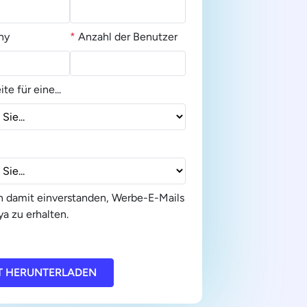
ny
*
Anzahl der Benutzer
ite für eine...
in damit einverstanden, Werbe-E-Mails
a zu erhalten.
T HERUNTERLADEN