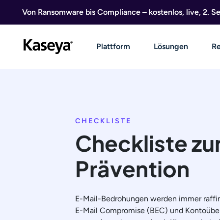
Direkt zum Inhalt
Von Ransomware bis Compliance – kostenlos, live, 2. 
Plattform
Lösungen
Re
CHECKLISTE
Checkliste zu
Prävention
E-Mail-Bedrohungen werden immer raffinie
E-Mail Compromise (BEC) und Kontoübe