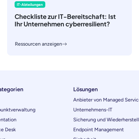
IT-Abteilungen
Checkliste zur IT-Bereitschaft: Ist
Ihr Unternehmen cyberresilient?
Ressourcen anzeigen
ategorien
Lösungen
Anbieter von Managed Servic
unktverwaltung
Unternehmens-IT
ntation
Sicherung und Wiederherstel
ce Desk
Endpoint Management