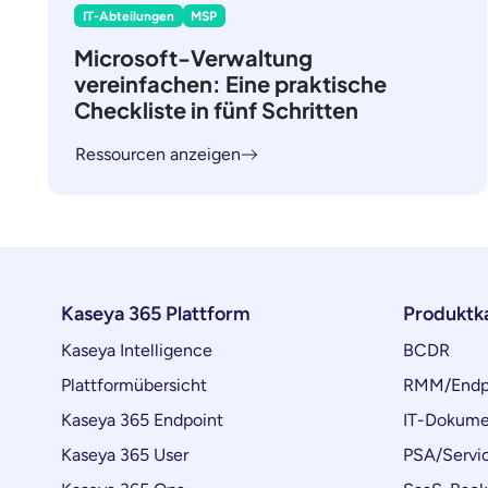
IT-Abteilungen
MSP
Microsoft-Verwaltung
vereinfachen: Eine praktische
Checkliste in fünf Schritten
Ressourcen anzeigen
Kaseya 365 Plattform
Produktk
Kaseya Intelligence
BCDR
Plattformübersicht
RMM/Endp
Kaseya 365 Endpoint
IT-Dokume
Kaseya 365 User
PSA/Servi