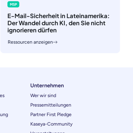
MSP
E-Mail-Sicherheit in Lateinamerika:
Der Wandel durch KI, den Sie nicht
ignorieren dürfen
Ressourcen anzeigen
Unternehmen
es
Wer wir sind
Pressemitteilungen
lung
Partner First Pledge
Kaseya-Community