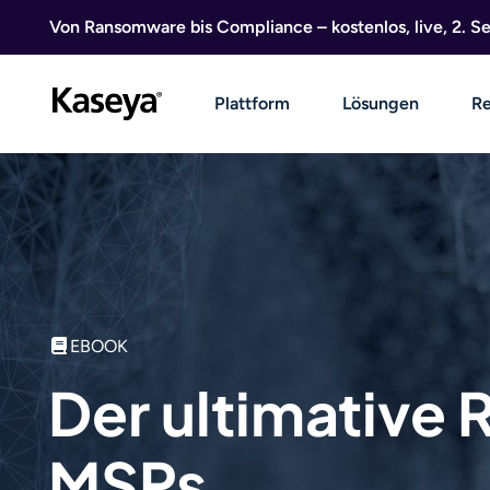
Direkt zum Inhalt
Von Ransomware bis Compliance – kostenlos, live, 2. 
Plattform
Lösungen
Re
EBOOK
Der ultimative 
MSPs