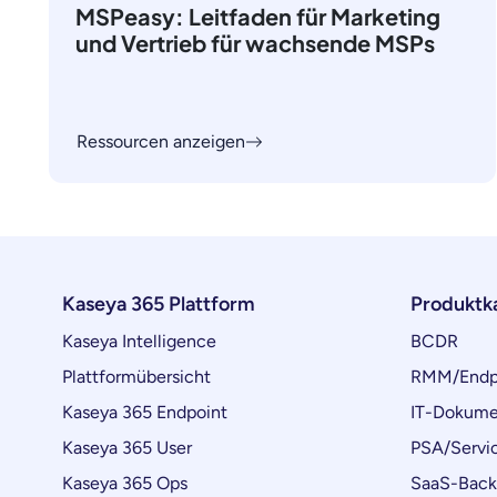
MSPeasy: Leitfaden für Marketing
und Vertrieb für wachsende MSPs
Ressourcen anzeigen
Kaseya 365 Plattform
Produktk
Kaseya Intelligence
BCDR
Plattformübersicht
RMM/Endp
Kaseya 365 Endpoint
IT-Dokume
Kaseya 365 User
PSA/Servi
Kaseya 365 Ops
SaaS-Bac