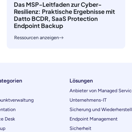
Das MSP-Leitfaden zur Cyber-
Resilienz: Praktische Ergebnisse mit
Datto BCDR, SaaS Protection
Endpoint Backup
Ressourcen anzeigen
ategorien
Lösungen
Anbieter von Managed Servic
unktverwaltung
Unternehmens-IT
ntation
Sicherung und Wiederherstel
ce Desk
Endpoint Management
kup
Sicherheit