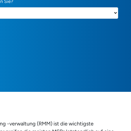
n Sie?
g -verwaltung (RMM) ist die wichtigste