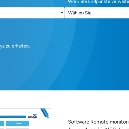
*
Wie viele Endpunkte verwalte
ya zu erhalten.
Software Remote monitorin