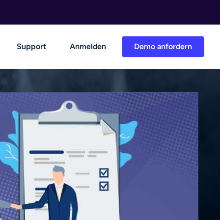
Support
Anmelden
Demo anfordern