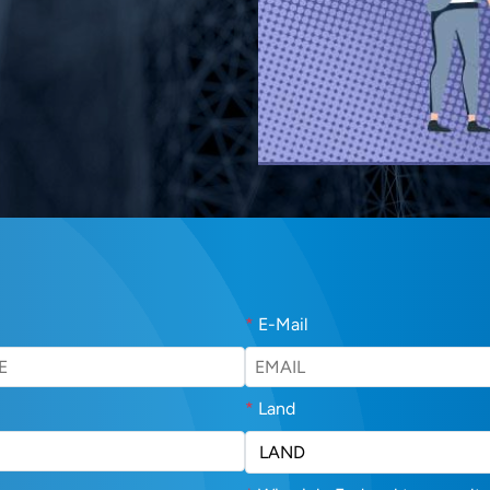
*
E-Mail
*
Land