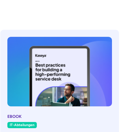
EBOOK
IT-Abteilungen