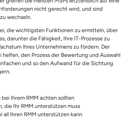
r greifen die meisten MSPs letztendlich auf eine
Anforderungen nicht gerecht wird, und sind
zu wechseln.
i, die wichtigsten Funktionen zu ermitteln, über
, darunter die Fähigkeit, Ihre IT-Prozesse zu
Wachstum Ihres Unternehmens zu fördern. Der
i helfen, den Prozess der Bewertung und Auswahl
infachen und so den Aufwand für die Sichtung
gern.
e bei Ihrem RMM achten sollten
n, die Ihr RMM unterstützen muss
i all Ihren RMM unterstützen kann