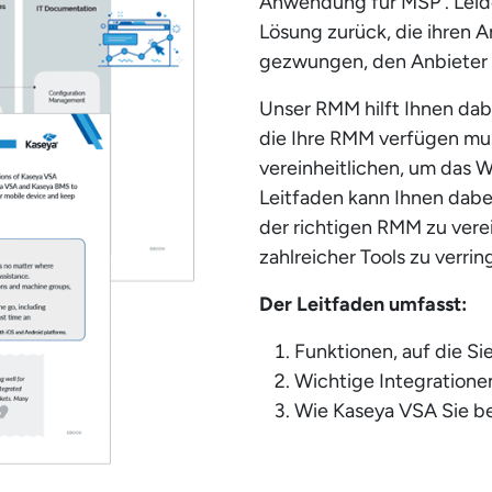
Anwendung für MSP . Leide
Lösung zurück, die ihren 
gezwungen, den Anbieter 
Unser RMM hilft Ihnen dabe
die Ihre RMM verfügen muss
vereinheitlichen, um das 
Leitfaden kann Ihnen dabe
der richtigen RMM zu vere
zahlreicher Tools zu verrin
Der Leitfaden umfasst:
Funktionen, auf die Si
Wichtige Integratione
Wie Kaseya VSA Sie be