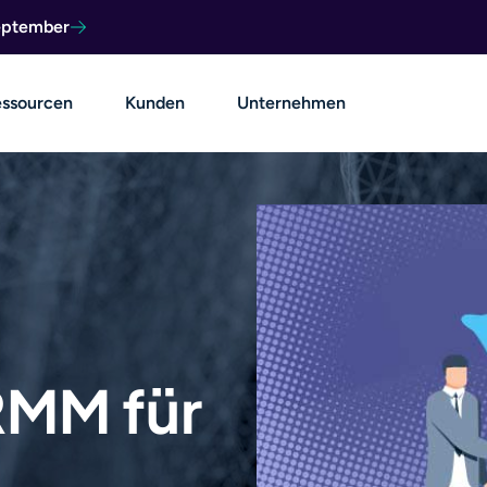
September
ssourcen
Kunden
Unternehmen
RMM für