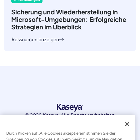
Sicherung und Wiederherstellung in
Microsoft-Umgebungen: Erfolgreiche
Strategien im Überblick
Ressourcen anzeigen
© 2026 Kaseya. Alle Rechte vorbehalten.
Deutsch
Durch Klicken auf „Alle Cookies akzeptieren“ stimmen Sie der
Speicherung von Cookies auf Ihrem Gerät zu, um die Navigation
Erklärung zur Bekämpfung moderner Sklaverei