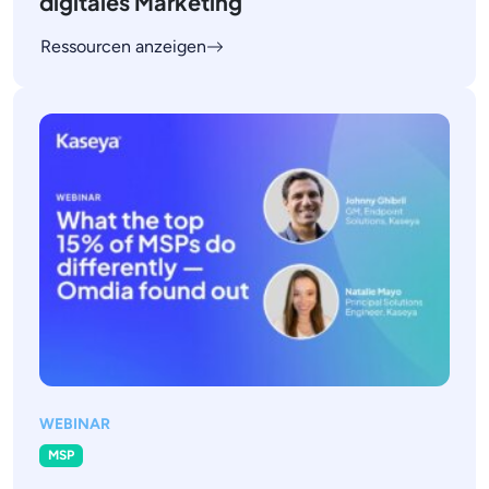
digitales Marketing
Ressourcen anzeigen
WEBINAR
MSP