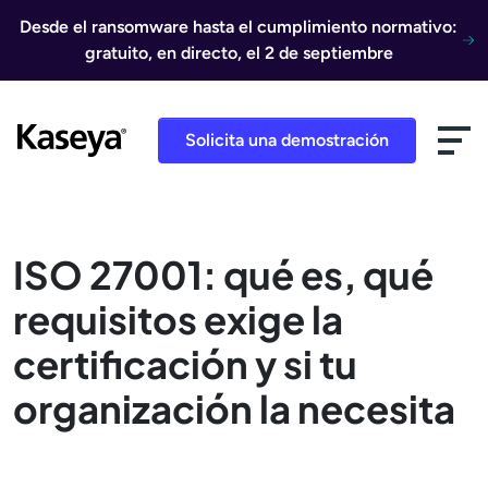
Ir al contenido
Desde el ransomware hasta el cumplimiento normativo:
gratuito, en directo, el 2 de septiembre
Solicita una demostración
ISO 27001: qué es, qué
requisitos exige la
certificación y si tu
organización la necesita