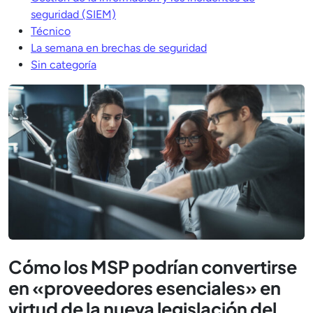
seguridad (SIEM)
Técnico
La semana en brechas de seguridad
Sin categoría
Cómo los MSP podrían convertirse
en «proveedores esenciales» en
virtud de la nueva legislación del