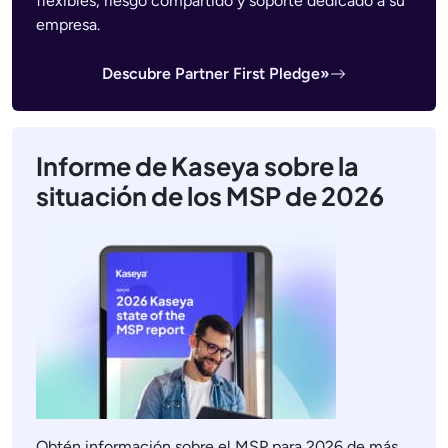
flexibles, riesgo compartido y soporte dedicado a su
empresa.
Descubre Partner First Pledge»
Informe de Kaseya sobre la
situación de los MSP de 2026
Obtén información sobre el MSP para 2026 de más