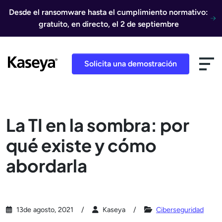
Ir al contenido
Desde el ransomware hasta el cumplimiento normativo:
gratuito, en directo, el 2 de septiembre
Solicita una demostración
La TI en la sombra: por
qué existe y cómo
abordarla
13de agosto, 2021
Kaseya
Ciberseguridad