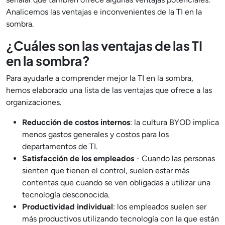
Analicemos las ventajas e inconvenientes de la TI en la
sombra.
¿Cuáles son las ventajas de las TI
en la sombra?
Para ayudarle a comprender mejor la TI en la sombra,
hemos elaborado una lista de las ventajas que ofrece a las
organizaciones.
Reducción de costos internos
: la cultura BYOD implica
menos gastos generales y costos para los
departamentos de TI.
Satisfacción de los empleados
- Cuando las personas
sienten que tienen el control, suelen estar más
contentas que cuando se ven obligadas a utilizar una
tecnología desconocida.
Productividad individual
: los empleados suelen ser
más productivos utilizando tecnología con la que están