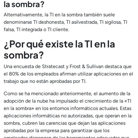
la sombra?
Alternativamente, la TI en la sombra también suele
denominarse TI deshonesta, TI asilvestrada, TI sigilosa, TI
falsa, TI integrada o TI cliente.
¿Por qué existe la TI en la
sombra?
Una encuesta de Stratecast y Frost & Sullivan destaca que
el 80% de los empleados afirman utilizar aplicaciones en el
trabajo que no están aprobadas por TI.
Como se ha mencionado anteriormente, el aumento de la
adopción de la nube ha impulsado el crecimiento de la «TI
en la sombra» en los entornos informáticos actuales. Estas
aplicaciones informáticas no autorizadas, que operan en la
sombra, cubren las carencias que dejan las aplicaciones
aprobadas por la empresa para garantizar que los
empleados dispongan de las herramientas adecuadas que