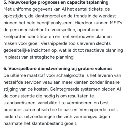
5. Nauwkeurige prognoses en capaciteitsplanning
Met uniforme gegevens kan AI het aantal tickets, de
oplostijden, de klantengroei en de trends in de werklast
binnen het hele bedrijf analyseren. Hierdoor kunnen MSP's
de personeelsbehoefte voorspellen, operationele
knelpunten identificeren en met vertrouwen plannen
maken voor groei. Versnipperde tools leveren slechts
gedeeltelijke inzichten op, wat leidt tot reactieve planning
in plaats van strategische planning.
6. Voorspelbare dienstverlening bij grotere volumes
De ultieme maatstaf voor schaalgrootte is het leveren van
hetzelfde serviceniveau aan meer klanten zonder lineaire
stijging van de kosten. Geïntegreerde systemen bieden AI
de consistentie die nodig is om resultaten te
standaardiseren, variabiliteit te verminderen en best
practices automatisch toe te passen. Versnipperde tools
leiden tot uitzonderingen die zich vermenigvuldigen
naarmate het klantenbestand groeit.