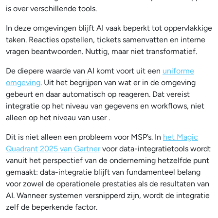
is over verschillende tools.
In deze omgevingen blijft AI vaak beperkt tot oppervlakkige
taken. Reacties opstellen, tickets samenvatten en interne
vragen beantwoorden. Nuttig, maar niet transformatief.
De diepere waarde van AI komt voort uit een
uniforme
omgeving
. Uit het begrijpen van wat er in de omgeving
gebeurt en daar automatisch op reageren. Dat vereist
integratie op het niveau van gegevens en workflows, niet
alleen op het niveau van user .
Dit is niet alleen een probleem voor MSP’s. In
het Magic
Quadrant 2025 van Gartner
voor data-integratietools wordt
vanuit het perspectief van de onderneming hetzelfde punt
gemaakt: data-integratie blijft van fundamenteel belang
voor zowel de operationele prestaties als de resultaten van
AI. Wanneer systemen versnipperd zijn, wordt de integratie
zelf de beperkende factor.