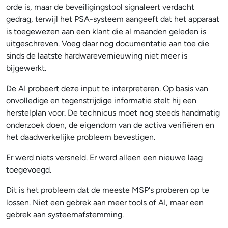
orde is, maar de beveiligingstool signaleert verdacht
gedrag, terwijl het PSA-systeem aangeeft dat het apparaat
is toegewezen aan een klant die al maanden geleden is
uitgeschreven. Voeg daar nog documentatie aan toe die
sinds de laatste hardwarevernieuwing niet meer is
bijgewerkt.
De AI probeert deze input te interpreteren. Op basis van
onvolledige en tegenstrijdige informatie stelt hij een
herstelplan voor. De technicus moet nog steeds handmatig
onderzoek doen, de eigendom van de activa verifiëren en
het daadwerkelijke probleem bevestigen.
Er werd niets versneld. Er werd alleen een nieuwe laag
toegevoegd.
Dit is het probleem dat de meeste MSP's proberen op te
lossen. Niet een gebrek aan meer tools of AI, maar een
gebrek aan systeemafstemming.