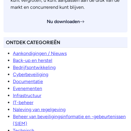
kunt vergroten, u kunt aanpassen aan de druk van de
markt en concurrerend kunt blijven.
Nu downloaden
ONTDEK CATEGORIEËN
Aankondigingen / Nieuws
Back-up en herstel
Bedrijfsontwikkeling
Cyberbeveiliging
Documentatie
Evenementen
Infrastructuur
IT-beheer
Naleving van regelgeving
Beheer van beveiligingsinformatie en -gebeurtenissen
(SIEM)
Technisch