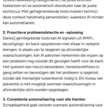
toekennen en ze automatisch doorsturen naar de juiste
technicus. Met gefragmenteerde tools moeten technici
deze context handmatig samenstellen, waardoor AI minder
kan automatiseren.
2. Proactieve probleemdetectie en -oplossing
Dankzij geïntegreerde tools kan AI signalen uit RMM-,
beveiligings- en back-upsystemen met elkaar in verband
brengen. In plaats van te reageren op afzonderlijke
waarschuwingen, kan AI patronen herkennen die wijzen op
een probleem nog voordat dit gevolgen heeft voor de klant.
Het systeem kan risico’s beoordelen, herstelworkflows in
gang zetten en bevestigen dat het probleem is opgelost,
zonder dat menselijke tussenkomst nodig is. Dit niveau van
preventie is niet mogelijk wanneer waarschuwingen in
afzonderlijke silo’s worden opgeslagen.
3. Consistente automatisering voor alle klanten
Schaalbaarheid gaat verloren wanneer automatisering voor