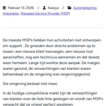
Februari 13, 2026
Kaseya
Automatisering
,
Integraties
,
Managed Service Provider (MSP)
De meeste MSP's hebben hun activiteiten niet ontworpen
om support . Ze groeiden door directe problemen op te
lossen: een nieuwe klant toevoegen, een nieuwe tool
aanschaffen, nog een technicus aannemen en dat steeds
weer herhalen. Lange tijd werkte deze aanpak. De marges
waren gezond, de verwachtingen van klanten waren
beheersbaar en de omgeving was vergevingsgezind.
Die omgeving bestaat niet meer.
In de huidige competitieve markt zijn de verwachtingen
van klanten over de hele linie gestegen en wordt van MSP's
verwacht dat ze vrijwel perfect presteren.