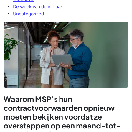
De week van de inbraak
Uncategorized
Waarom MSP’s hun
contractvoorwaarden opnieuw
moeten bekijken voordat ze
overstappen op een maand-tot-