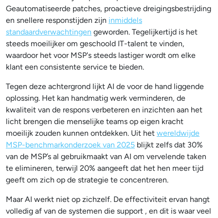
Geautomatiseerde patches, proactieve dreigingsbestrijding
en snellere responstijden zijn
inmiddels
standaardverwachtingen
geworden. Tegelijkertijd is het
steeds moeilijker om geschoold IT-talent te vinden,
waardoor het voor MSP's steeds lastiger wordt om elke
klant een consistente service te bieden.
Tegen deze achtergrond lijkt AI de voor de hand liggende
oplossing. Het kan handmatig werk verminderen, de
kwaliteit van de respons verbeteren en inzichten aan het
licht brengen die menselijke teams op eigen kracht
moeilijk zouden kunnen ontdekken. Uit het
wereldwijde
MSP-benchmarkonderzoek van 2025
blijkt zelfs dat 30%
van de MSP’s al gebruikmaakt van AI om vervelende taken
te elimineren, terwijl 20% aangeeft dat het hen meer tijd
geeft om zich op de strategie te concentreren.
Maar AI werkt niet op zichzelf. De effectiviteit ervan hangt
volledig af van de systemen die support , en dit is waar veel