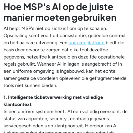
Hoe MSP's AI op de juiste
manier moeten gebruiken
AI helpt MSP's niet op zichzelf om op te schalen.
Opschaling komt voort uit consistentie, gedeelde context
en herhaalbare uitvoering. Een
uniform platform
biedt die
basis door ervoor te zorgen dat elke tool dezelfde
gegevens, hetzelfde klantbeeld en dezelfde operationele
regels gebruikt. Wanneer AI in lagen is aangebracht of in
een uniforme omgeving is ingebouwd, kan het echte,
samengestelde voordelen opleveren die gefragmenteerde
tools niet kunnen bieden.
1. Intelligente ticketverwerking met volledige
klantcontext
In een uniform systeem heeft AI een volledig overzicht: de
status van apparaten, security , contractgegevens,
servicegeschiedenis en klantprioriteit. Hierdoor kan AI
tickets nauwkeurig categoriseren, de juiste prioriteit