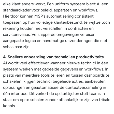
elke klant anders werkt. Een uniform systeem biedt AI een
standaardkader voor beleid, apparaten en workflows.
Hierdoor kunnen MSP's automatisering consistent
toepassen op hun volledige klantenbestand, terwijl ze toch
rekening houden met verschillen in contracten en
serviceniveaus. Versnipperde omgevingen vereisen
aangepaste logica en handmatige uitzonderingen die niet
schaalbaar zijn.
4. Snellere onboarding van technici en productiviteits
AI wordt veel effectiever wanneer nieuwe technici in één
systeem werken met gedeelde gegevens en workflows. In
plaats van meerdere tools te leren en tussen dashboards te
schakelen, krijgen technici begeleide acties, aanbevolen
oplossingen en geautomatiseerde contextverzameling in
één interface. Dit verkort de opstarttijd en stelt teams in
staat om op te schalen zonder afhankelijk te zijn van tribale
kennis.