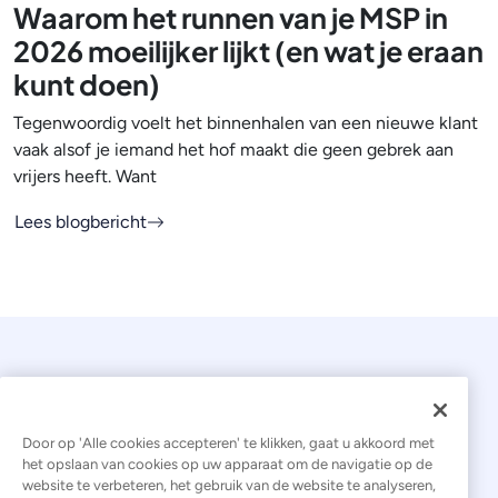
Waarom het runnen van je MSP in
2026 moeilijker lijkt (en wat je eraan
kunt doen)
Tegenwoordig voelt het binnenhalen van een nieuwe klant
vaak alsof je iemand het hof maakt die geen gebrek aan
vrijers heeft. Want
Lees blogbericht
Door op 'Alle cookies accepteren' te klikken, gaat u akkoord met
het opslaan van cookies op uw apparaat om de navigatie op de
website te verbeteren, het gebruik van de website te analyseren,
© 2026 Kaseya. Alle rechten voorbehouden.