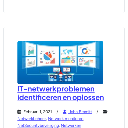
IT-netwerkproblemen
identificeren en oplossen
Februari 1, 2021
John Emmitt
Netwerkbeheer
,
Netwerk monitoren
,
NetSecuritybeveiliging
,
Netwerken