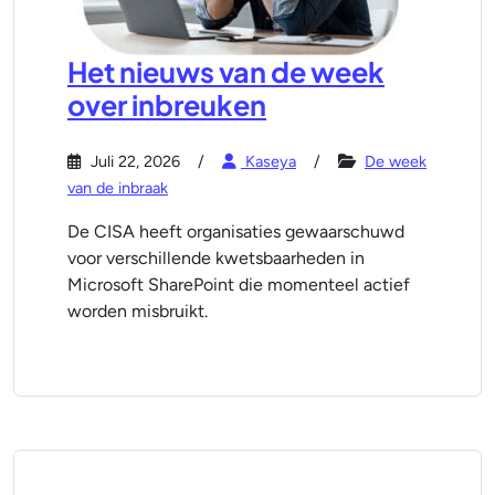
Het nieuws van de week
over inbreuken
Juli 22, 2026
Kaseya
De week
van de inbraak
De CISA heeft organisaties gewaarschuwd
voor verschillende kwetsbaarheden in
Microsoft SharePoint die momenteel actief
worden misbruikt.