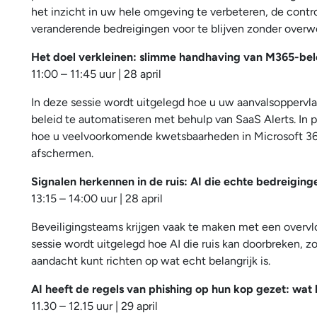
het inzicht in uw hele omgeving te verbeteren, de contr
veranderende bedreigingen voor te blijven zonder overwe
Het doel verkleinen: slimme handhaving van M365-bel
11:00 – 11:45 uur | 28 april
In deze sessie wordt uitgelegd hoe u uw aanvalsoppervla
beleid te automatiseren met behulp van SaaS Alerts. In p
hoe u veelvoorkomende kwetsbaarheden in Microsoft 36
afschermen.
Signalen herkennen in de ruis: AI die echte bedreiginge
13:15 – 14:00 uur | 28 april
Beveiligingsteams krijgen vaak te maken met een overvl
sessie wordt uitgelegd hoe AI die ruis kan doorbreken, 
aandacht kunt richten op wat echt belangrijk is.
AI heeft de regels van phishing op hun kop gezet: wa
11.30 – 12.15 uur | 29 april