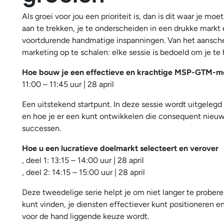
Als groei voor jou een prioriteit is, dan is dit waar je mo
aan te trekken, je te onderscheiden in een drukke markt e
voortdurende handmatige inspanningen. Van het aanscherp
marketing op te schalen: elke sessie is bedoeld om je te 
Hoe bouw je een effectieve en krachtige MSP-GTM-m
11:00 – 11:45 uur | 28 april
Een uitstekend startpunt. In deze sessie wordt uitgelegd
en hoe je er een kunt ontwikkelen die consequent nieuw
successen.
Hoe u een lucratieve doelmarkt selecteert en verover
, deel 1: 13:15 – 14:00 uur | 28 april
, deel 2: 14:15 – 15:00 uur | 28 april
Deze tweedelige serie helpt je om niet langer te probere
kunt vinden, je diensten effectiever kunt positioneren e
voor de hand liggende keuze wordt.