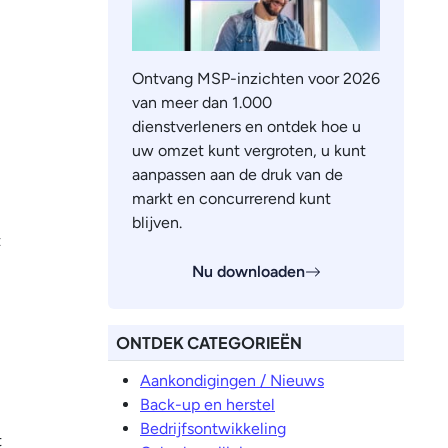
Ontvang MSP-inzichten voor 2026
van meer dan 1.000
dienstverleners en ontdek hoe u
uw omzet kunt vergroten, u kunt
aanpassen aan de druk van de
markt en concurrerend kunt
blijven.
t
Nu downloaden
ONTDEK CATEGORIEËN
Aankondigingen / Nieuws
Back-up en herstel
Bedrijfsontwikkeling
t