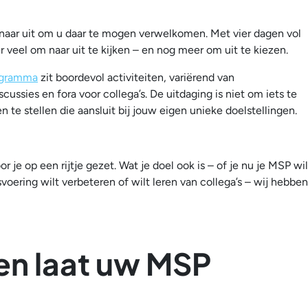
naar uit om u daar te mogen verwelkomen. Met vier dagen vol
r veel om naar uit te kijken – en nog meer om uit te kiezen.
ogramma
zit boordevol activiteiten, variërend van
cussies en fora voor collega’s. De uitdaging is niet om iets te
te stellen die aansluit bij jouw eigen unieke doelstellingen.
je op een rijtje gezet. Wat je doel ook is – of je nu je MSP wil
svoering wilt verbeteren of wilt leren van collega’s – wij hebben
en laat uw MSP