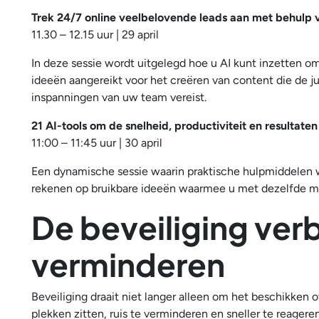
Trek 24/7 online veelbelovende leads aan met behulp
11.30 – 12.15 uur | 29 april
In deze sessie wordt uitgelegd hoe u AI kunt inzetten om 
ideeën aangereikt voor het creëren van content die de ju
inspanningen van uw team vereist.
21 AI-tools om de snelheid, productiviteit en resulta
11:00 – 11:45 uur | 30 april
Een dynamische sessie waarin praktische hulpmiddelen 
rekenen op bruikbare ideeën waarmee u met dezelfde mi
De beveiliging verb
verminderen
Beveiliging draait niet langer alleen om het beschikken
plekken zitten, ruis te verminderen en sneller te reagere