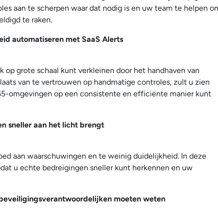
oles aan te scherpen waar dat nodig is en uw team te helpen o
ldigd te raken.
eid automatiseren met SaaS Alerts
k op grote schaal kunt verkleinen door het handhaven van
laats van te vertrouwen op handmatige controles, zult u zien
5-omgevingen op een consistente en efficiënte manier kunt
n sneller aan het licht brengt
oed aan waarschuwingen en te weinig duidelijkheid. In deze
zodat u echte bedreigingen sneller kunt herkennen en uw
t beveiligingsverantwoordelijken moeten weten