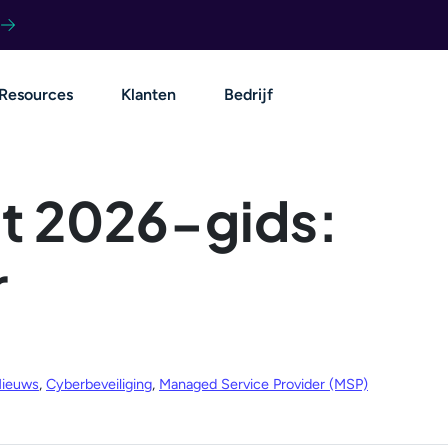
Resources
Klanten
Bedrijf
t 2026-gids:
r
Nieuws
,
Cyberbeveiliging
,
Managed Service Provider (MSP)