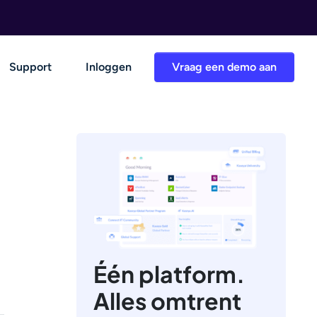
Support
Inloggen
Vraag een demo aan
Één platform.
Alles omtrent