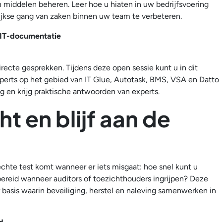
en middelen beheren. Leer hoe u hiaten in uw bedrijfsvoering
ijkse gang van zaken binnen uw team te verbeteren.
 IT-documentatie
ecte gesprekken. Tijdens deze open sessie kunt u in dit
perts op het gebied van IT Glue, Autotask, BMS, VSA en Datto
en krijg praktische antwoorden van experts.
t en blijf aan de
echte test komt wanneer er iets misgaat: hoe snel kunt u
rbereid wanneer auditors of toezichthouders ingrijpen? Deze
r basis waarin beveiliging, herstel en naleving samenwerken in