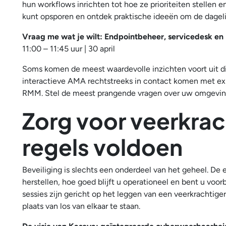
hun workflows inrichten tot hoe ze prioriteiten stellen 
kunt opsporen en ontdek praktische ideeën om de dagel
Vraag me wat je wilt: Endpointbeheer, servicedesk en
11:00 – 11:45 uur | 30 april
Soms komen de meest waardevolle inzichten voort uit dir
interactieve AMA rechtstreeks in contact komen met ex
RMM. Stel de meest prangende vragen over uw omgeving 
Zorg voor veerkrach
regels voldoen
Beveiliging is slechts een onderdeel van het geheel. De 
herstellen, hoe goed blijft u operationeel en bent u voo
sessies zijn gericht op het leggen van een veerkrachtige
plaats van los van elkaar te staan.