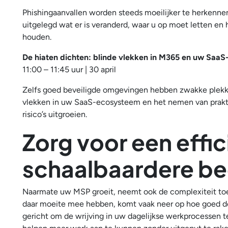
Phishingaanvallen worden steeds moeilijker te herkennen
uitgelegd wat er is veranderd, waar u op moet letten en
houden.
De hiaten dichten: blinde vlekken in M365 en uw SaaS
11:00 – 11:45 uur | 30 april
Zelfs goed beveiligde omgevingen hebben zwakke plekken
vlekken in uw SaaS-ecosysteem en het nemen van prakti
risico’s uitgroeien.
Zorg voor een effic
schaalbaardere be
Naarmate uw MSP groeit, neemt ook de complexiteit toe.
daar moeite mee hebben, komt vaak neer op hoe goed de b
gericht om de wrijving in uw dagelijkse werkprocessen t