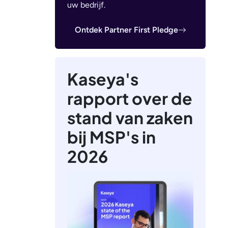
uw bedrijf.
Ontdek Partner First Pledge
Kaseya's
rapport over de
stand van zaken
bij MSP's in
2026