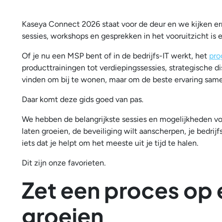
Kaseya Connect 2026 staat voor de deur en we kijken er
sessies, workshops en gesprekken in het vooruitzicht is e
Of je nu een MSP bent of in de bedrijfs-IT werkt, het
pr
producttrainingen tot verdiepingssessies, strategische dis
vinden om bij te wonen, maar om de beste ervaring samen 
Daar komt deze gids goed van pas.
We hebben de belangrijkste sessies en mogelijkheden voor 
laten groeien, de beveiliging wilt aanscherpen, je bedrijf
iets dat je helpt om het meeste uit je tijd te halen.
Dit zijn onze favorieten.
Zet een proces op 
groeien