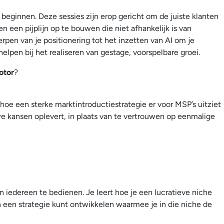
et beginnen. Deze sessies zijn erop gericht om de juiste klanten
n een pijplijn op te bouwen die niet afhankelijk is van
en van je positionering tot het inzetten van AI om je
helpen bij het realiseren van gestage, voorspelbare groei.
otor
?
 hoe een sterke marktintroductiestrategie er voor MSP’s uitziet
e kansen oplevert, in plaats van te vertrouwen op eenmalige
n iedereen te bedienen. Je leert hoe je een lucratieve niche
n een strategie kunt ontwikkelen waarmee je in die niche de