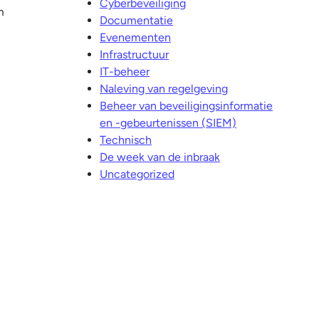
Cyberbeveiliging
m
Documentatie
Evenementen
Infrastructuur
IT-beheer
Naleving van regelgeving
Beheer van beveiligingsinformatie
en -gebeurtenissen (SIEM)
Technisch
De week van de inbraak
Uncategorized