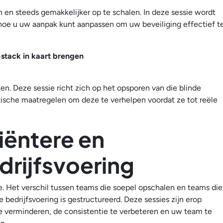
 en steeds gemakkelijker op te schalen. In deze sessie wordt
 hoe u uw aanpak kunt aanpassen om uw beveiliging effectief t
-stack in kaart brengen
. Deze sessie richt zich op het opsporen van die blinde
sche maatregelen om deze te verhelpen voordat ze tot reële
iëntere en
drijfsvoering
 Het verschil tussen teams die soepel opschalen en teams die
edrijfsvoering is gestructureerd. Deze sessies zijn erop
e verminderen, de consistentie te verbeteren en uw team te