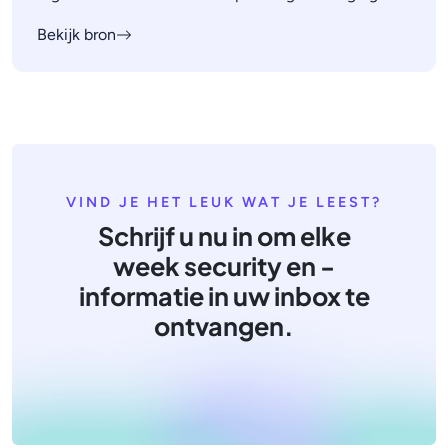
Bekijk bron
VIND JE HET LEUK WAT JE LEEST?
Schrijf u nu in om elke
week security en -
informatie in uw inbox te
ontvangen.