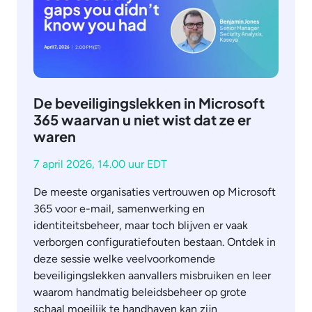
De beveiligingslekken in Microsoft
365 waarvan u niet wist dat ze er
waren
7 april 2026, 14.00 uur EDT
De meeste organisaties vertrouwen op Microsoft
365 voor e-mail, samenwerking en
identiteitsbeheer, maar toch blijven er vaak
verborgen configuratiefouten bestaan. Ontdek in
deze sessie welke veelvoorkomende
beveiligingslekken aanvallers misbruiken en leer
waarom handmatig beleidsbeheer op grote
schaal moeilijk te handhaven kan zijn