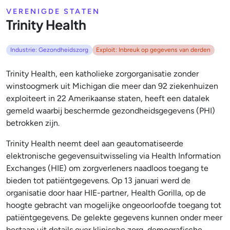
VERENIGDE STATEN
Trinity Health
Industrie: Gezondheidszorg
Exploit: Inbreuk op gegevens van derden
Trinity Health, een katholieke zorgorganisatie zonder
winstoogmerk uit Michigan die meer dan 92 ziekenhuizen
exploiteert in 22 Amerikaanse staten, heeft een datalek
gemeld waarbij beschermde gezondheidsgegevens (PHI)
betrokken zijn.
Trinity Health neemt deel aan geautomatiseerde
elektronische gegevensuitwisseling via Health Information
Exchanges (HIE) om zorgverleners naadloos toegang te
bieden tot patiëntgegevens. Op 13 januari werd de
organisatie door haar HIE-partner, Health Gorilla, op de
hoogte gebracht van mogelijke ongeoorloofde toegang tot
patiëntgegevens. De gelekte gegevens kunnen onder meer
bestaan uit details over klinische zorg, demografische