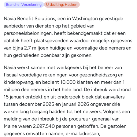
Branche: Verzekering
Uitbuiting: Hacken
Navia Benefit Solutions, een in Washington gevestigde
aanbieder van diensten op het gebied van
personeelsbeloningen, heeft bekendgemaakt dat er een
datalek heeft plaatsgevonden waardoor mogelijk gegevens
van bijna 2,7 miljoen huidige en voormalige deelnemers en
hun gezinsleden openbaar zijn gekomen.
Navia werkt samen met werkgevers bij het beheer van
fiscaal voordelige rekeningen voor gezondheidszorg en
kinderopvang, en bedient 10.000 klanten en meer dan 1
miljoen deelnemers in het hele land. De inbreuk werd rond
15 januari ontdekt en uit onderzoek bleek dat aanvallers
tussen december 2025 en januari 2026 ongeveer drie
weken lang toegang hadden tot het netwerk. Volgens een
melding van de inbreuk bij de procureur-generaal van
Maine waren 2.697.540 personen getroffen. De gestolen
gegevens omvatten namen, e-mailadressen,