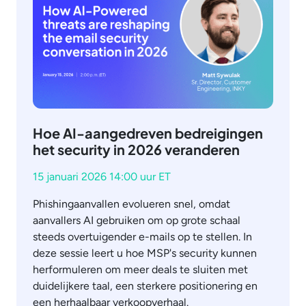
Hoe AI-aangedreven bedreigingen
het security in 2026 veranderen
15 januari 2026 14:00 uur ET
Phishingaanvallen evolueren snel, omdat
aanvallers AI gebruiken om op grote schaal
steeds overtuigender e-mails op te stellen. In
deze sessie leert u hoe MSP's security kunnen
herformuleren om meer deals te sluiten met
duidelijkere taal, een sterkere positionering en
een herhaalbaar verkoopverhaal.