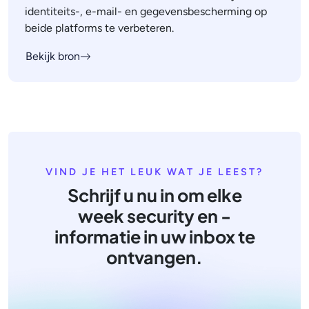
identiteits-, e-mail- en gegevensbescherming op
beide platforms te verbeteren.
Bekijk bron
VIND JE HET LEUK WAT JE LEEST?
Schrijf u nu in om elke
week security en -
informatie in uw inbox te
ontvangen.