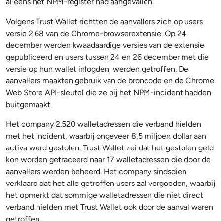
al eens het NPM-register had aangevallen.
Volgens Trust Wallet richtten de aanvallers zich op users
versie 2.68 van de Chrome-browserextensie. Op 24
december werden kwaadaardige versies van de extensie
gepubliceerd en users tussen 24 en 26 december met die
versie op hun wallet inlogden, werden getroffen. De
aanvallers maakten gebruik van de broncode en de Chrome
Web Store API-sleutel die ze bij het NPM-incident hadden
buitgemaakt.
Het company 2.520 walletadressen die verband hielden
met het incident, waarbij ongeveer 8,5 miljoen dollar aan
activa werd gestolen. Trust Wallet zei dat het gestolen geld
kon worden getraceerd naar 17 walletadressen die door de
aanvallers werden beheerd. Het company sindsdien
verklaard dat het alle getroffen users zal vergoeden, waarbij
het opmerkt dat sommige walletadressen die niet direct
verband hielden met Trust Wallet ook door de aanval waren
getroffen.