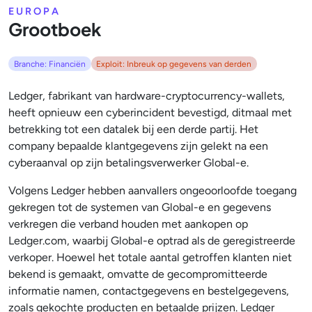
EUROPA
Grootboek
Branche: Financiën
Exploit: Inbreuk op gegevens van derden
Ledger, fabrikant van hardware-cryptocurrency-wallets,
heeft opnieuw een cyberincident bevestigd, ditmaal met
betrekking tot een datalek bij een derde partij. Het
company bepaalde klantgegevens zijn gelekt na een
cyberaanval op zijn betalingsverwerker Global-e.
Volgens Ledger hebben aanvallers ongeoorloofde toegang
gekregen tot de systemen van Global-e en gegevens
verkregen die verband houden met aankopen op
Ledger.com, waarbij Global-e optrad als de geregistreerde
verkoper. Hoewel het totale aantal getroffen klanten niet
bekend is gemaakt, omvatte de gecompromitteerde
informatie namen, contactgegevens en bestelgegevens,
zoals gekochte producten en betaalde prijzen. Ledger