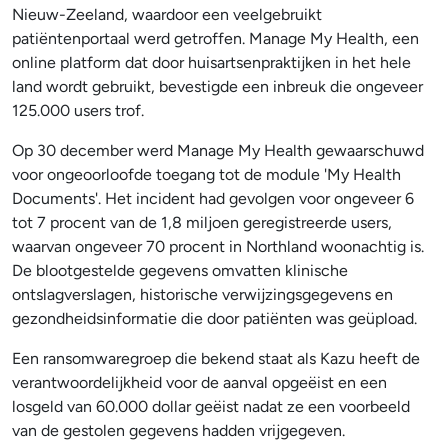
Nieuw-Zeeland, waardoor een veelgebruikt
patiëntenportaal werd getroffen. Manage My Health, een
online platform dat door huisartsenpraktijken in het hele
land wordt gebruikt, bevestigde een inbreuk die ongeveer
125.000 users trof.
Op 30 december werd Manage My Health gewaarschuwd
voor ongeoorloofde toegang tot de module 'My Health
Documents'. Het incident had gevolgen voor ongeveer 6
tot 7 procent van de 1,8 miljoen geregistreerde users,
waarvan ongeveer 70 procent in Northland woonachtig is.
De blootgestelde gegevens omvatten klinische
ontslagverslagen, historische verwijzingsgegevens en
gezondheidsinformatie die door patiënten was geüpload.
Een ransomwaregroep die bekend staat als Kazu heeft de
verantwoordelijkheid voor de aanval opgeëist en een
losgeld van 60.000 dollar geëist nadat ze een voorbeeld
van de gestolen gegevens hadden vrijgegeven.