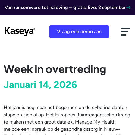
Ga naar de inhoud
Van ransomware tot naleving – gratis, live, 2 september
Vraag een demo aan
Week in overtreding
Januari 14, 2026
Het jaar is nog maar net begonnen en de cyberincidenten
stapelen zich al op. Het Europees Ruimteagentschap kreeg
te maken met een groot datalek, Manage My Health
meldde een inbreuk op de gezondheidszorg in Nieuw-