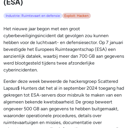
(ESA)
Industrie: Ruimtevaart en defensie
Exploit: Hacken
Het nieuwe jaar begon met een groot
cyberbeveiligingsincident dat gevolgen zou kunnen
hebben voor de luchtvaart- en defensiesector. Op 7 januari
bevestigde het Europees Ruimteagentschap (ESA) een
aanzienlijk datalek, waarbij meer dan 700 GB aan gegevens
werd blootgesteld tijdens twee afzonderlijke
cyberincidenten.
Eerder deze week beweerde de hackersgroep Scattered
Lapsus$ Hunters dat het al in september 2024 toegang had
gekregen tot ESA-servers door misbruik te maken van een
algemeen bekende kwetsbaarheid. De groep beweert
ongeveer 500 GB aan gegevens te hebben buitgemaakt,
waaronder operationele procedures, details over
ruimtevaartuigen en missies, documentatie over