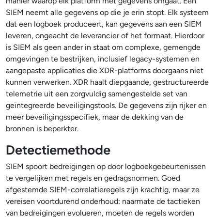
manier waarop elk platform met gegevens omgaat. Een
SIEM neemt alle gegevens op die je erin stopt. Elk systeem
dat een logboek produceert, kan gegevens aan een SIEM
leveren, ongeacht de leverancier of het formaat. Hierdoor
is SIEM als geen ander in staat om complexe, gemengde
omgevingen te bestrijken, inclusief legacy-systemen en
aangepaste applicaties die XDR-platforms doorgaans niet
kunnen verwerken. XDR haalt diepgaande, gestructureerde
telemetrie uit een zorgvuldig samengestelde set van
geïntegreerde beveiligingstools. De gegevens zijn rijker en
meer beveiligingsspecifiek, maar de dekking van de
bronnen is beperkter.
Detectiemethode
SIEM spoort bedreigingen op door logboekgebeurtenissen
te vergelijken met regels en gedragsnormen. Goed
afgestemde SIEM-correlatieregels zijn krachtig, maar ze
vereisen voortdurend onderhoud: naarmate de tactieken
van bedreigingen evolueren, moeten de regels worden