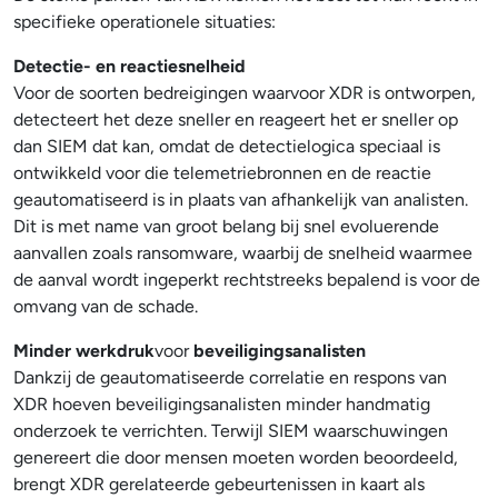
specifieke operationele situaties:
Detectie- en reactiesnelheid
Voor de soorten bedreigingen waarvoor XDR is ontworpen,
detecteert het deze sneller en reageert het er sneller op
dan SIEM dat kan, omdat de detectielogica speciaal is
ontwikkeld voor die telemetriebronnen en de reactie
geautomatiseerd is in plaats van afhankelijk van analisten.
Dit is met name van groot belang bij snel evoluerende
aanvallen zoals ransomware, waarbij de snelheid waarmee
de aanval wordt ingeperkt rechtstreeks bepalend is voor de
omvang van de schade.
Minder werkdruk
voor
beveiligingsanalisten
Dankzij de geautomatiseerde correlatie en respons van
XDR hoeven beveiligingsanalisten minder handmatig
onderzoek te verrichten. Terwijl SIEM waarschuwingen
genereert die door mensen moeten worden beoordeeld,
brengt XDR gerelateerde gebeurtenissen in kaart als