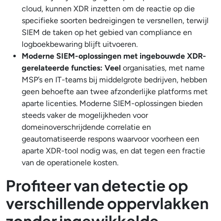
cloud, kunnen XDR inzetten om de reactie op die
specifieke soorten bedreigingen te versnellen, terwijl
SIEM de taken op het gebied van compliance en
logboekbewaring blijft uitvoeren.
Moderne SIEM-oplossingen met ingebouwde XDR-
gerelateerde functies: Veel
organisaties, met name
MSP’s en IT-teams bij middelgrote bedrijven, hebben
geen behoefte aan twee afzonderlijke platforms met
aparte licenties. Moderne SIEM-oplossingen bieden
steeds vaker de mogelijkheden voor
domeinoverschrijdende correlatie en
geautomatiseerde respons waarvoor voorheen een
aparte XDR-tool nodig was, en dat tegen een fractie
van de operationele kosten.
Profiteer van detectie op
verschillende oppervlakken
zonder ingewikkelde