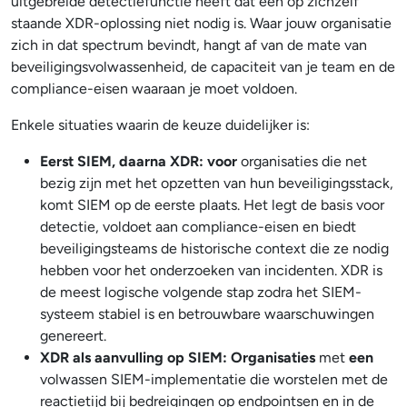
uitgebreide detectiefunctie heeft dat een op zichzelf
staande XDR-oplossing niet nodig is. Waar jouw organisatie
zich in dat spectrum bevindt, hangt af van de mate van
beveiligingsvolwassenheid, de capaciteit van je team en de
compliance-eisen waaraan je moet voldoen.
Enkele situaties waarin de keuze duidelijker is:
Eerst SIEM, daarna XDR: voor
organisaties die net
bezig zijn met het opzetten van hun beveiligingsstack,
komt SIEM op de eerste plaats. Het legt de basis voor
detectie, voldoet aan compliance-eisen en biedt
beveiligingsteams de historische context die ze nodig
hebben voor het onderzoeken van incidenten. XDR is
de meest logische volgende stap zodra het SIEM-
systeem stabiel is en betrouwbare waarschuwingen
genereert.
XDR als aanvulling op SIEM: Organisaties
met
een
volwassen SIEM-implementatie die worstelen met de
reactietijd bij bedreigingen op endpointsen en in de