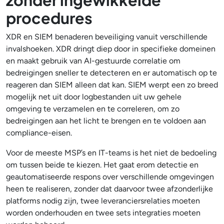
procedures
XDR en SIEM benaderen beveiliging vanuit verschillende
invalshoeken. XDR dringt diep door in specifieke domeinen
en maakt gebruik van AI-gestuurde correlatie om
bedreigingen sneller te detecteren en er automatisch op te
reageren dan SIEM alleen dat kan. SIEM werpt een zo breed
mogelijk net uit door logbestanden uit uw gehele
omgeving te verzamelen en te correleren, om zo
bedreigingen aan het licht te brengen en te voldoen aan
compliance-eisen.
Voor de meeste MSP’s en IT-teams is het niet de bedoeling
om tussen beide te kiezen. Het gaat erom detectie en
geautomatiseerde respons over verschillende omgevingen
heen te realiseren, zonder dat daarvoor twee afzonderlijke
platforms nodig zijn, twee leveranciersrelaties moeten
worden onderhouden en twee sets integraties moeten