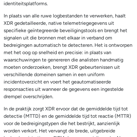
identiteitsplatforms.
In plaats van alle ruwe logbestanden te verwerken, haalt
XDR gedetailleerde, native telemetriegegevens uit
specifieke geïntegreerde beveiligingstools en brengt het
signalen uit die bronnen met elkaar in verband om
bedreigingen automatisch te detecteren. Het is ontworpen
met het oog op snelheid en precisie: in plaats van
waarschuwingen te genereren die analisten handmatig
moeten onderzoeken, brengt XDR gebeurtenissen uit
verschillende domeinen samen in een uniform
incidentoverzicht en voert het geautomatiseerde
responsacties uit wanneer de gegevens een ingestelde
drempel overschrijden.
In de praktijk zorgt XDR ervoor dat de gemiddelde tijd tot
detectie (MTTD) en de gemiddelde tijd tot reactie (MTTR)
voor de bedreigingstypen die het bestrijkt, aanzienlijk
worden verkort. Het vervangt de brede, uitgebreide