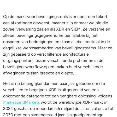
Op de markt voor beveiligingstools is er nooit een tekort
aan afkortingen geweest, maar er zijn er maar weinig die
zoveel verwarring zaaien als XDR en SIEM. Ze verzamelen
allebei beveiligingsgegevens, helpen allebei bij het
opsporen van bedreigingen en staan allebei centraal in de
dagelijkse werkzaamheden van beveiligingsteams. Maar ze
zijn gebaseerd op verschillende architecturale
uitgangspunten, lossen verschillende problemen in de
beveiligingsworkflow op en maken heel verschillende
afwegingen tussen breedte en diepte.
Het is nu belangrijker dan een paar jaar geleden om die
verschillen te begrijpen. XDR is uitgegroeid van een
opkomende categorie tot een gangbare oplossing; volgens
MarketsandMarkets
wordt
de
wereldwijde XDR-markt in
2024 geschat op meer dan 5,5 miljard dollar en zal deze tot
2030 met een samengesteld jaarlijks groeipercentage