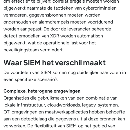
om effectief te blijven: correlatieregels moeten worden
bijgewerkt naarmate de tactieken van cybercriminelen
veranderen, gegevensbronnen moeten worden
onderhouden en alarmdrempels moeten voortdurend
worden aangepast. De door de leverancier beheerde
detectiemodellen van XDR worden automatisch
bijgewerkt, wat de operationele last voor het
beveiligingsteam vermindert.
Waar SIEM het verschil maakt
De voordelen van SIEM komen nog duidelijker naar voren in
even specifieke scenario’s:
Complexe, heterogene omgevingen
Organisaties die gebruikmaken van een combinatie van
lokale infrastructuur, cloudworkloads, legacy-systemen,
OT-omgevingen en maatwerkapplicaties hebben behoefte
aan een detectielaag die gegevens uit al deze bronnen kan
verwerken. De flexibiliteit van SIEM op het gebied van