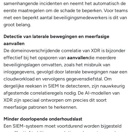
samenhangende incidenten en neemt het automatisch de
eerste maatregelen om de schade te beperken. Voor teams
met een beperkt aantal beveiligingsmedewerkers is dit van
groot belang.
Detectie van laterale bewegingen en meerfasige
aanvallen
De domeinoverschrijdende correlatie van XDR is bijzonder
effectief bij het opsporen van
aanvallen
die meerdere
beveiligingslagen omvatten, zoals het misbruik van
inloggegevens, gevolgd door laterale bewegingen naar een
cloudworkload en vervolgens gegevensdiefstal. Om
dergelijke reeksen in SIEM te detecteren, zijn nauwkeurig
afgestemde correlatieregels nodig. De AI-modellen van
XDR zijn speciaal ontworpen om precies dit soort
meerfasige patronen te herkennen.
Minder doorlopende onderhoudslast
Een SIEM-systeem moet voortdurend worden bijgesteld