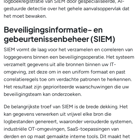
logboekregistratie van SIEM door gespecialiseerde, AI-
gestuurde detectie over het gehele aanvalsoppervlak dat
het moet bewaken.
Beveiligingsinformatie- en
gebeurtenissenbeheer (SIEM)
SIEM vormt de laag voor het verzamelen en correleren van
loggegevens binnen een beveiligingsoperatie. Het systeem
verzamelt gegevens uit alle bronnen binnen uw IT-
omgeving, zet deze om in een uniform formaat en past
correlatieregels toe om verdachte patronen te herkennen.
Het resultaat zijn geprioriteerde waarschuwingen die uw
beveiligingsteam kan onderzoeken.
De belangrijkste troef van SIEM is de brede dekking. Het
kan gegevens verwerken uit vrijwel elke bron die
logbestanden genereert, waaronder verouderde systemen,
industriële OT-omgevingen, SaaS-toepassingen van
derden en op maat gemaakte interne tools. Dit maakt het