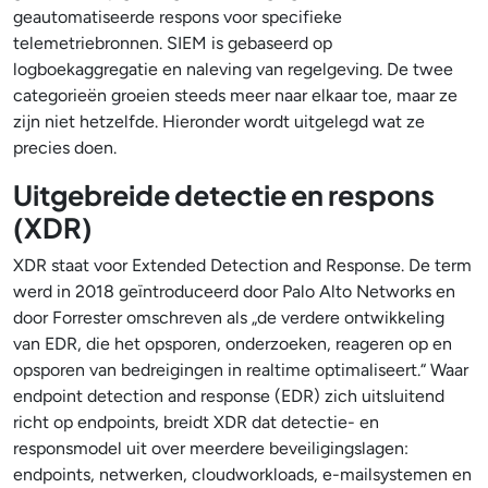
geautomatiseerde respons voor specifieke
telemetriebronnen. SIEM is gebaseerd op
logboekaggregatie en naleving van regelgeving. De twee
categorieën groeien steeds meer naar elkaar toe, maar ze
zijn niet hetzelfde. Hieronder wordt uitgelegd wat ze
precies doen.
Uitgebreide detectie en respons
(XDR)
XDR staat voor Extended Detection and Response. De term
werd in 2018 geïntroduceerd door Palo Alto Networks en
door Forrester omschreven als „de verdere ontwikkeling
van EDR, die het opsporen, onderzoeken, reageren op en
opsporen van bedreigingen in realtime optimaliseert.“ Waar
endpoint detection and response (EDR) zich uitsluitend
richt op endpoints, breidt XDR dat detectie- en
responsmodel uit over meerdere beveiligingslagen:
endpoints, netwerken, cloudworkloads, e-mailsystemen en