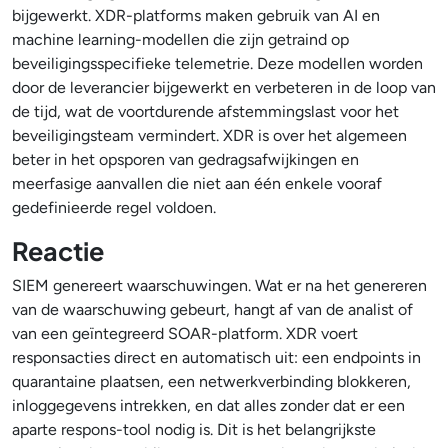
bijgewerkt. XDR-platforms maken gebruik van AI en
machine learning-modellen die zijn getraind op
beveiligingsspecifieke telemetrie. Deze modellen worden
door de leverancier bijgewerkt en verbeteren in de loop van
de tijd, wat de voortdurende afstemmingslast voor het
beveiligingsteam vermindert. XDR is over het algemeen
beter in het opsporen van gedragsafwijkingen en
meerfasige aanvallen die niet aan één enkele vooraf
gedefinieerde regel voldoen.
Reactie
SIEM genereert waarschuwingen. Wat er na het genereren
van de waarschuwing gebeurt, hangt af van de analist of
van een geïntegreerd SOAR-platform. XDR voert
responsacties direct en automatisch uit: een endpoints in
quarantaine plaatsen, een netwerkverbinding blokkeren,
inloggegevens intrekken, en dat alles zonder dat er een
aparte respons-tool nodig is. Dit is het belangrijkste