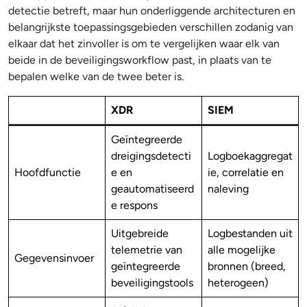
detectie betreft, maar hun onderliggende architecturen en
belangrijkste toepassingsgebieden verschillen zodanig van
elkaar dat het zinvoller is om te vergelijken waar elk van
beide in de beveiligingsworkflow past, in plaats van te
bepalen welke van de twee beter is.
XDR
SIEM
Geïntegreerde
dreigingsdetecti
Logboekaggregat
Hoofdfunctie
e en
ie, correlatie en
geautomatiseerd
naleving
e respons
Uitgebreide
Logbestanden uit
telemetrie van
alle mogelijke
Gegevensinvoer
geïntegreerde
bronnen (breed,
beveiligingstools
heterogeen)