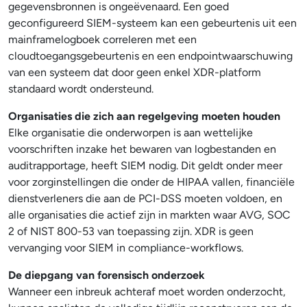
gegevensbronnen is ongeëvenaard. Een goed
geconfigureerd SIEM-systeem kan een gebeurtenis uit een
mainframelogboek correleren met een
cloudtoegangsgebeurtenis en een endpointwaarschuwing
van een systeem dat door geen enkel XDR-platform
standaard wordt ondersteund.
Organisaties die zich aan regelgeving moeten houden
Elke organisatie die onderworpen is aan wettelijke
voorschriften inzake het bewaren van logbestanden en
auditrapportage, heeft SIEM nodig. Dit geldt onder meer
voor zorginstellingen die onder de HIPAA vallen, financiële
dienstverleners die aan de PCI-DSS moeten voldoen, en
alle organisaties die actief zijn in markten waar AVG, SOC
2 of NIST 800-53 van toepassing zijn. XDR is geen
vervanging voor SIEM in compliance-workflows.
De diepgang van forensisch onderzoek
Wanneer een inbreuk achteraf moet worden onderzocht,