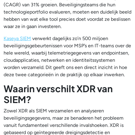
(CAGR) van 31% groeien
. Beveiligingsteams die hun
technologieportfolio evalueren, moeten een duidelijk beeld
hebben van wat elke tool precies doet voordat ze beslissen
waar ze in gaan investeren.
Kaseya SIEM
verwerkt dagelijks zo’n 500 miljoen
beveiligingsgebeurtenissen voor MSP’s en IT-teams over de
hele wereld, waarbij telemetriegegevens van endpointsen,
cloudapplicaties, netwerken en identiteitssystemen
worden verzameld. Dit geeft ons een direct inzicht in hoe
deze twee categorieën in de praktijk op elkaar inwerken.
Waarin verschilt XDR van
SIEM?
Zowel XDR als SIEM verzamelen en analyseren
beveiligingsgegevens, maar ze benaderen het probleem
vanuit fundamenteel verschillende invalshoeken. XDR is
gebaseerd op geïntegreerde dreigingsdetectie en