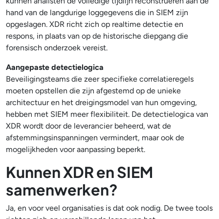
kunnen analisten de volledige tijdlijn reconstrueren aan de
hand van de langdurige loggegevens die in SIEM zijn
opgeslagen. XDR richt zich op realtime detectie en
respons, in plaats van op de historische diepgang die
forensisch onderzoek vereist.
Aangepaste detectielogica
Beveiligingsteams die zeer specifieke correlatieregels
moeten opstellen die zijn afgestemd op de unieke
architectuur en het dreigingsmodel van hun omgeving,
hebben met SIEM meer flexibiliteit. De detectielogica van
XDR wordt door de leverancier beheerd, wat de
afstemmingsinspanningen vermindert, maar ook de
mogelijkheden voor aanpassing beperkt.
Kunnen XDR en SIEM
samenwerken?
Ja, en voor veel organisaties is dat ook nodig. De twee tools