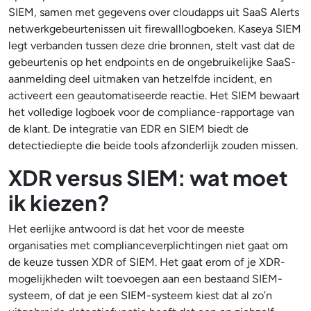
SIEM, samen met gegevens over cloudapps uit SaaS Alerts
netwerkgebeurtenissen uit firewalllogboeken. Kaseya SIEM
legt verbanden tussen deze drie bronnen, stelt vast dat de
gebeurtenis op het endpoints en de ongebruikelijke SaaS-
aanmelding deel uitmaken van hetzelfde incident, en
activeert een geautomatiseerde reactie. Het SIEM bewaart
het volledige logboek voor de compliance-rapportage van
de klant. De integratie van EDR en SIEM biedt de
detectiediepte die beide tools afzonderlijk zouden missen.
XDR versus SIEM: wat moet
ik kiezen?
Het eerlijke antwoord is dat het voor de meeste
organisaties met complianceverplichtingen niet gaat om
de keuze tussen XDR of SIEM. Het gaat erom of je XDR-
mogelijkheden wilt toevoegen aan een bestaand SIEM-
systeem, of dat je een SIEM-systeem kiest dat al zo’n