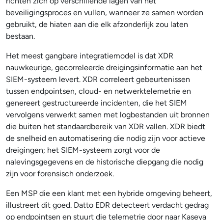
richten zich op verschillende lagen van het
beveiligingsproces en vullen, wanneer ze samen worden
gebruikt, de hiaten aan die elk afzonderlijk zou laten
bestaan.
Het meest gangbare integratiemodel is dat XDR
nauwkeurige, gecorreleerde dreigingsinformatie aan het
SIEM-systeem levert. XDR correleert gebeurtenissen
tussen endpointsen, cloud- en netwerktelemetrie en
genereert gestructureerde incidenten, die het SIEM
vervolgens verwerkt samen met logbestanden uit bronnen
die buiten het standaardbereik van XDR vallen. XDR biedt
de snelheid en automatisering die nodig zijn voor actieve
dreigingen; het SIEM-systeem zorgt voor de
nalevingsgegevens en de historische diepgang die nodig
zijn voor forensisch onderzoek.
Een MSP die een klant met een hybride omgeving beheert,
illustreert dit goed. Datto EDR detecteert verdacht gedrag
op endpointsen en stuurt die telemetrie door naar Kaseya