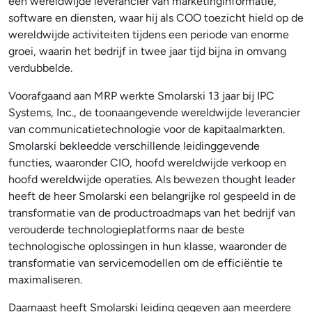
een wereldwijde leverancier van marketinginformatie,
software en diensten, waar hij als COO toezicht hield op de
wereldwijde activiteiten tijdens een periode van enorme
groei, waarin het bedrijf in twee jaar tijd bijna in omvang
verdubbelde.
Voorafgaand aan MRP werkte Smolarski 13 jaar bij IPC
Systems, Inc., de toonaangevende wereldwijde leverancier
van communicatietechnologie voor de kapitaalmarkten.
Smolarski bekleedde verschillende leidinggevende
functies, waaronder CIO, hoofd wereldwijde verkoop en
hoofd wereldwijde operaties. Als bewezen thought leader
heeft de heer Smolarski een belangrijke rol gespeeld in de
transformatie van de productroadmaps van het bedrijf van
verouderde technologieplatforms naar de beste
technologische oplossingen in hun klasse, waaronder de
transformatie van servicemodellen om de efficiëntie te
maximaliseren.
Daarnaast heeft Smolarski leiding gegeven aan meerdere