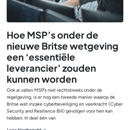
Hoe MSP’s onder de
nieuwe Britse wetgeving
een ‘essentiële
leverancier’ zouden
kunnen worden
Ook al vallen MSP’s niet rechtstreeks onder de
regelgeving, is er nog een tweede manier waarop de
Britse wet inzake cyberbeveiliging en veerkracht (Cyber
Security and Resilience Bill) gevolgen voor hen kan
hebben. In deel één van
Lees blogbericht