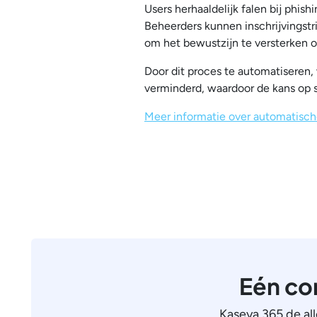
Users herhaaldelijk falen bij phi
Beheerders kunnen inschrijvingstr
om het bewustzijn te versterken o
Door dit proces te automatiseren,
verminderd, waardoor de kans op 
Meer informatie over automatisch
Eén co
Kaseya 365 de al