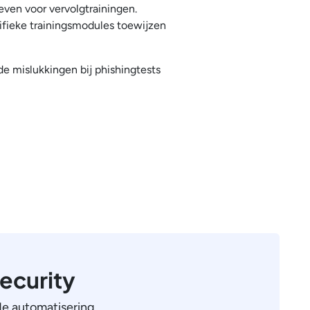
even voor vervolgtrainingen.
cifieke trainingsmodules toewijzen
de mislukkingen bij phishingtests
ecurity
de automatisering