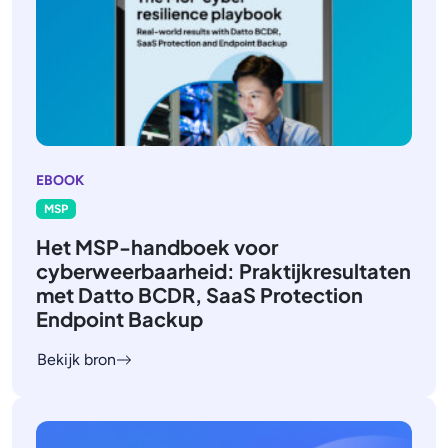
EBOOK
MSP
Het MSP-handboek voor
cyberweerbaarheid: Praktijkresultaten
met Datto BCDR, SaaS Protection
Endpoint Backup
Bekijk bron