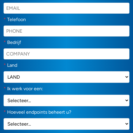
*
Telefoon
*
Bedrijf
*
Land
*
Ik werk voor een:
*
Hoeveel endpoints beheert u?