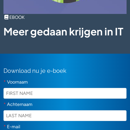
EBOOK
Meer gedaan krijgen in IT
Download nu je e-boek
*
Voornaam
*
Achternaam
*
E-mail