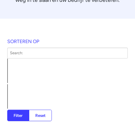
weg in te slaan en uw bedrijf te verbeteren.
SORTEREN OP
Filter
Reset