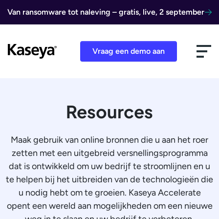
Ga naar de inhoud
Van ransomware tot naleving – gratis, live, 2 september
Vraag een demo aan
Resources
Maak gebruik van online bronnen die u aan het roer
zetten met een uitgebreid versnellingsprogramma
dat is ontwikkeld om uw bedrijf te stroomlijnen en u
te helpen bij het uitbreiden van de technologieën die
u nodig hebt om te groeien. Kaseya Accelerate
opent een wereld aan mogelijkheden om een nieuwe