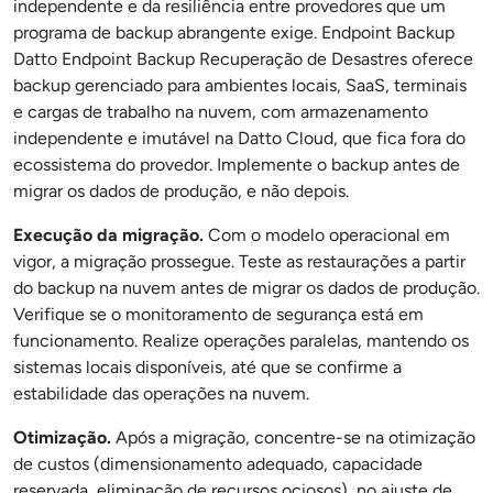
independente e da resiliência entre provedores que um
programa de backup abrangente exige. Endpoint Backup
Datto Endpoint Backup Recuperação de Desastres oferece
backup gerenciado para ambientes locais, SaaS, terminais
e cargas de trabalho na nuvem, com armazenamento
independente e imutável na Datto Cloud, que fica fora do
ecossistema do provedor. Implemente o backup antes de
migrar os dados de produção, e não depois.
Execução da migração.
Com o modelo operacional em
vigor, a migração prossegue. Teste as restaurações a partir
do backup na nuvem antes de migrar os dados de produção.
Verifique se o monitoramento de segurança está em
funcionamento. Realize operações paralelas, mantendo os
sistemas locais disponíveis, até que se confirme a
estabilidade das operações na nuvem.
Otimização.
Após a migração, concentre-se na otimização
de custos (dimensionamento adequado, capacidade
reservada, eliminação de recursos ociosos), no ajuste de