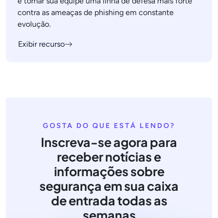
e tornar sua equipe uma linha de defesa mais forte
contra as ameaças de phishing em constante
evolução.
Exibir recurso
GOSTA DO QUE ESTÁ LENDO?
Inscreva-se agora para
receber notícias e
informações sobre
segurança em sua caixa
de entrada todas as
semanas