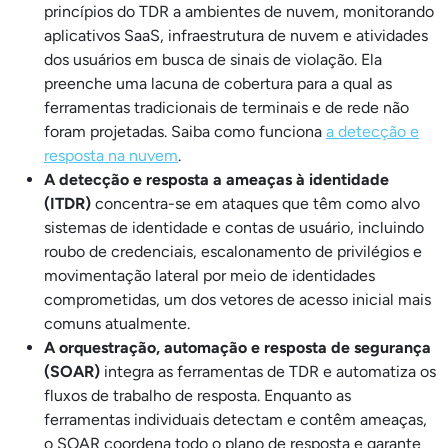
princípios do TDR a ambientes de nuvem, monitorando
aplicativos SaaS, infraestrutura de nuvem e atividades
dos usuários em busca de sinais de violação. Ela
preenche uma lacuna de cobertura para a qual as
ferramentas tradicionais de terminais e de rede não
foram projetadas. Saiba como funciona
a detecção e
resposta na nuvem
.
A detecção e resposta a ameaças à identidade
(ITDR)
concentra-se em ataques que têm como alvo
sistemas de identidade e contas de usuário, incluindo
roubo de credenciais, escalonamento de privilégios e
movimentação lateral por meio de identidades
comprometidas, um dos vetores de acesso inicial mais
comuns atualmente.
A orquestração, automação e resposta de segurança
(SOAR)
integra as ferramentas de TDR e automatiza os
fluxos de trabalho de resposta. Enquanto as
ferramentas individuais detectam e contêm ameaças,
o SOAR coordena todo o plano de resposta e garante