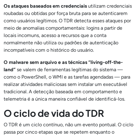
Os ataques baseados em credenciais
utilizam credenciais
roubadas ou obtidas por força bruta para se autenticarem
como usuários legítimos. O TDR detecta esses ataques por
meio de anomalias comportamentais: logins a partir de
locais incomuns, acesso a recursos que a conta
normalmente não utiliza ou padrões de autenticação
incompatíveis com o histórico do usuário.
O malware sem arquivo e as técnicas “living-off-the-
land”
se valem de ferramentas legítimas do sistema —
como o PowerShell, o WMI e as tarefas agendadas — para
realizar atividades maliciosas sem instalar um executável
tradicional. A detecção baseada em comportamento e
telemetria é a única maneira confiável de identificá-los.
O ciclo de vida do TDR
O TDR é um ciclo contínuo, não um evento pontual. O ciclo
passa por cinco etapas que se repetem enquanto o