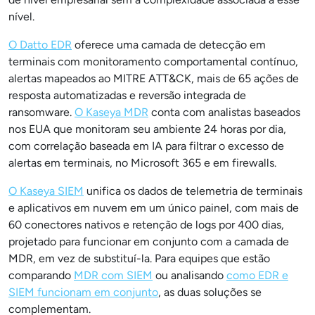
nível.
O Datto EDR
oferece uma camada de detecção em
terminais com monitoramento comportamental contínuo,
alertas mapeados ao MITRE ATT&CK, mais de 65 ações de
resposta automatizadas e reversão integrada de
ransomware.
O Kaseya MDR
conta com analistas baseados
nos EUA que monitoram seu ambiente 24 horas por dia,
com correlação baseada em IA para filtrar o excesso de
alertas em terminais, no Microsoft 365 e em firewalls.
O Kaseya SIEM
unifica os dados de telemetria de terminais
e aplicativos em nuvem em um único painel, com mais de
60 conectores nativos e retenção de logs por 400 dias,
projetado para funcionar em conjunto com a camada de
MDR, em vez de substituí-la. Para equipes que estão
comparando
MDR com SIEM
ou analisando
como EDR e
SIEM funcionam em conjunto
, as duas soluções se
complementam.