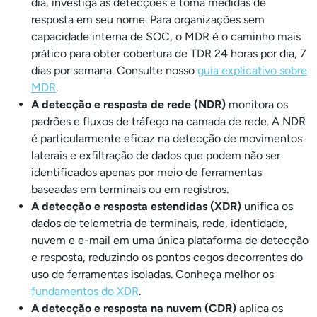
dia, investiga as detecções e toma medidas de
resposta em seu nome. Para organizações sem
capacidade interna de SOC, o MDR é o caminho mais
prático para obter cobertura de TDR 24 horas por dia, 7
dias por semana. Consulte nosso
guia explicativo sobre
MDR
.
A detecção e resposta de rede (NDR)
monitora os
padrões e fluxos de tráfego na camada de rede. A NDR
é particularmente eficaz na detecção de movimentos
laterais e exfiltração de dados que podem não ser
identificados apenas por meio de ferramentas
baseadas em terminais ou em registros.
A detecção e resposta estendidas (XDR)
unifica os
dados de telemetria de terminais, rede, identidade,
nuvem e e-mail em uma única plataforma de detecção
e resposta, reduzindo os pontos cegos decorrentes do
uso de ferramentas isoladas. Conheça melhor os
fundamentos do XDR
.
A detecção e resposta na nuvem (CDR)
aplica os