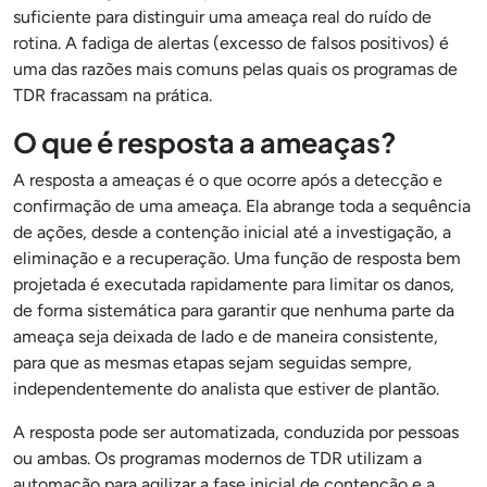
suficiente para distinguir uma ameaça real do ruído de
rotina. A fadiga de alertas (excesso de falsos positivos) é
uma das razões mais comuns pelas quais os programas de
TDR fracassam na prática.
O que é resposta a ameaças?
A resposta a ameaças é o que ocorre após a detecção e
confirmação de uma ameaça. Ela abrange toda a sequência
de ações, desde a contenção inicial até a investigação, a
eliminação e a recuperação. Uma função de resposta bem
projetada é executada rapidamente para limitar os danos,
de forma sistemática para garantir que nenhuma parte da
ameaça seja deixada de lado e de maneira consistente,
para que as mesmas etapas sejam seguidas sempre,
independentemente do analista que estiver de plantão.
A resposta pode ser automatizada, conduzida por pessoas
ou ambas. Os programas modernos de TDR utilizam a
automação para agilizar a fase inicial de contenção e a