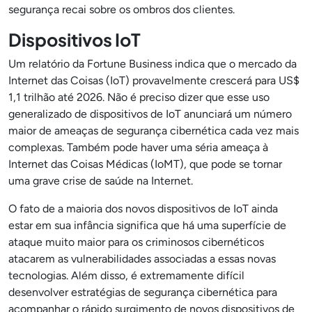
segurança recai sobre os ombros dos clientes.
Dispositivos IoT
Um relatório da Fortune Business indica que o mercado da
Internet das Coisas (IoT) provavelmente crescerá para US$
1,1 trilhão até 2026. Não é preciso dizer que esse uso
generalizado de dispositivos de IoT anunciará um número
maior de ameaças de segurança cibernética cada vez mais
complexas. Também pode haver uma séria ameaça à
Internet das Coisas Médicas (IoMT), que pode se tornar
uma grave crise de saúde na Internet.
O fato de a maioria dos novos dispositivos de IoT ainda
estar em sua infância significa que há uma superfície de
ataque muito maior para os criminosos cibernéticos
atacarem as vulnerabilidades associadas a essas novas
tecnologias. Além disso, é extremamente difícil
desenvolver estratégias de segurança cibernética para
acompanhar o rápido surgimento de novos dispositivos de