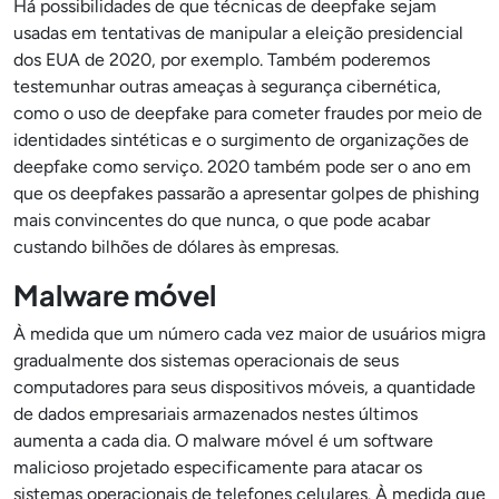
Há possibilidades de que técnicas de deepfake sejam
usadas em tentativas de manipular a eleição presidencial
dos EUA de 2020, por exemplo. Também poderemos
testemunhar outras ameaças à segurança cibernética,
como o uso de deepfake para cometer fraudes por meio de
identidades sintéticas e o surgimento de organizações de
deepfake como serviço. 2020 também pode ser o ano em
que os deepfakes passarão a apresentar golpes de phishing
mais convincentes do que nunca, o que pode acabar
custando bilhões de dólares às empresas.
Malware móvel
À medida que um número cada vez maior de usuários migra
gradualmente dos sistemas operacionais de seus
computadores para seus dispositivos móveis, a quantidade
de dados empresariais armazenados nestes últimos
aumenta a cada dia. O malware móvel é um software
malicioso projetado especificamente para atacar os
sistemas operacionais de telefones celulares. À medida que