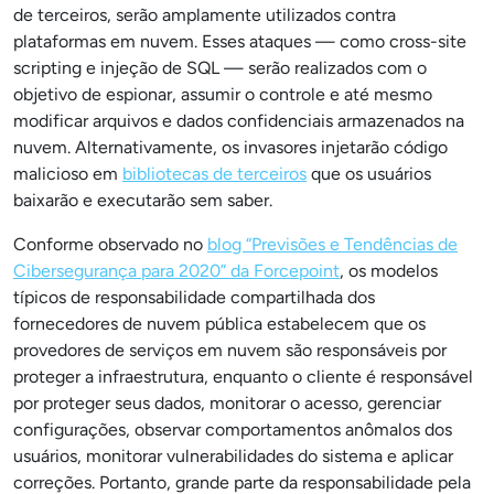
de terceiros, serão amplamente utilizados contra
plataformas em nuvem. Esses ataques — como cross-site
scripting e injeção de SQL — serão realizados com o
objetivo de espionar, assumir o controle e até mesmo
modificar arquivos e dados confidenciais armazenados na
nuvem. Alternativamente, os invasores injetarão código
malicioso em
bibliotecas de terceiros
que os usuários
baixarão e executarão sem saber.
Conforme observado no
blog “Previsões e Tendências de
Cibersegurança para 2020” da Forcepoint
, os modelos
típicos de responsabilidade compartilhada dos
fornecedores de nuvem pública estabelecem que os
provedores de serviços em nuvem são responsáveis por
proteger a infraestrutura, enquanto o cliente é responsável
por proteger seus dados, monitorar o acesso, gerenciar
configurações, observar comportamentos anômalos dos
usuários, monitorar vulnerabilidades do sistema e aplicar
correções. Portanto, grande parte da responsabilidade pela