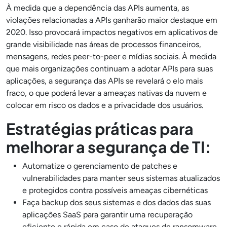
À medida que a dependência das APIs aumenta, as
violações relacionadas a APIs ganharão maior destaque em
2020. Isso provocará impactos negativos em aplicativos de
grande visibilidade nas áreas de processos financeiros,
mensagens, redes peer-to-peer e mídias sociais. À medida
que mais organizações continuam a adotar APIs para suas
aplicações, a segurança das APIs se revelará o elo mais
fraco, o que poderá levar a ameaças nativas da nuvem e
colocar em risco os dados e a privacidade dos usuários.
Estratégias práticas para
melhorar a segurança de TI:
Automatize o gerenciamento de patches e
vulnerabilidades para manter seus sistemas atualizados
e protegidos contra possíveis ameaças cibernéticas
Faça backup dos seus sistemas e dos dados das suas
aplicações SaaS para garantir uma recuperação
eficiente e rápida em caso de ataques de ransomware