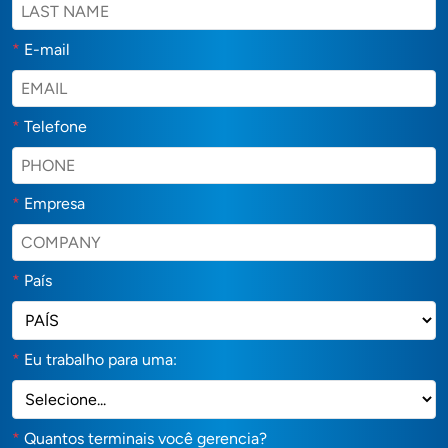
*
E-mail
*
Telefone
*
Empresa
*
País
*
Eu trabalho para uma:
*
Quantos terminais você gerencia?