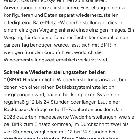
Anstatt das Betriebssystem neu zu installieren,
Anwendungen neu zu installieren, Einstellungen neu zu
konfigurieren und Daten separat wiederherzustellen,
erledigt eine Bare-Metal-Wiederherstellung all dies in
einem einzigen Vorgang anhand eines einzigen Images. Ein
Vorgang, für den ein erfahrener Techniker manuell einen
ganzen Tag benötigen würde, lässt sich mit BMR in
wenigen Stunden durchführen, wodurch die
Wiederherstellungszeit erheblich verkürzt wird.
Schnellere Wiederherstellungszeiten bei der
„
“ (
BMR
) Herkömmliche Wiederherstellungsansätze, bei
denen von einer reinen Betriebssysteminstallation
ausgegangen wird, dauern bei komplexen Systemen
regelmäßig 12 bis 24 Stunden oder länger. Laut einer
Backblaze-Umfrage unter IT-Fachleuten aus dem Jahr
2023 dauerten imagebasierte Wiederherstellungen, wie sie
bei BMR zum Einsatz kommen, im Durchschnitt zwei bis
vier Stunden, verglichen mit 12 bis 24 Stunden bei