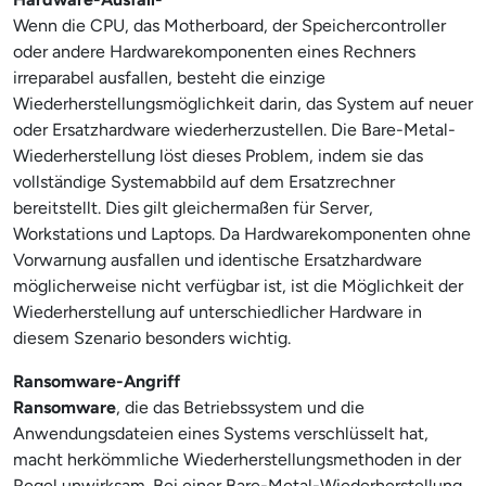
Wenn die CPU, das Motherboard, der Speichercontroller
oder andere Hardwarekomponenten eines Rechners
irreparabel ausfallen, besteht die einzige
Wiederherstellungsmöglichkeit darin, das System auf neuer
oder Ersatzhardware wiederherzustellen. Die Bare-Metal-
Wiederherstellung löst dieses Problem, indem sie das
vollständige Systemabbild auf dem Ersatzrechner
bereitstellt. Dies gilt gleichermaßen für Server,
Workstations und Laptops. Da Hardwarekomponenten ohne
Vorwarnung ausfallen und identische Ersatzhardware
möglicherweise nicht verfügbar ist, ist die Möglichkeit der
Wiederherstellung auf unterschiedlicher Hardware in
diesem Szenario besonders wichtig.
Ransomware-Angriff
Ransomware
, die das Betriebssystem und die
Anwendungsdateien eines Systems verschlüsselt hat,
macht herkömmliche Wiederherstellungsmethoden in der
Regel unwirksam. Bei einer Bare-Metal-Wiederherstellung