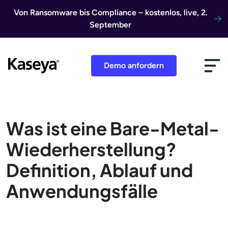
Direkt zum Inhalt
Von Ransomware bis Compliance – kostenlos, live, 2.
September
Demo anfordern
Was ist eine Bare-Metal-
Wiederherstellung?
Definition, Ablauf und
Anwendungsfälle