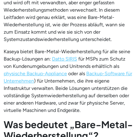
und wird oft mit verwandten, aber enger gefassten
Wiederherstellungsmethoden verwechselt. In diesem
Leitfaden wird genau erklärt, was eine Bare-Metal-
Wiederherstellung ist, wie der Prozess abläuft, wann sie
zum Einsatz kommt und wie sie sich von der
Systemzustandswiederherstellung unterscheidet.
Kaseya bietet Bare-Metal-Wiederherstellung für alle seine
Backup-Lösungen an:
Datto SIRIS
für MSPs zum Schutz
von Kundenumgebungen und Unitrends erhältlich als
physische Backup-Appliance
oder als
Backup-Software für
Unternehmen
) für Unternehmen, die ihre eigene
Infrastruktur verwalten. Beide Lösungen unterstützen die
vollständige Systemwiederherstellung auf derselben oder
einer anderen Hardware, und zwar für physische Server,
virtuelle Maschinen und Endgeräte.
Was bedeutet „Bare-Metal-
Wiederherstellung“?