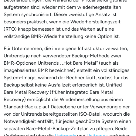
aufgetreten sind, wieder mit dem wiederhergestellten
System synchronisiert. Dieser zweistufige Ansatz ist
besonders praktisch, wenn die Wiederherstellungszeit
(RTO) knapp bemessen ist und das Warten auf eine
vollständige BMR-Wiederherstellung keine Option ist.
Für Unternehmen, die ihre eigene Infrastruktur verwalten,
Unitrends je nach verwendeter Backup-Methode zwei
BMR-Optionen Unitrends . „Hot Bare Metal“ (auch als
imagebasiertes BMR bezeichnet) erstellt ein vollständiges
System-Image, während der Rechner läuft, sodass für das
Backup selbst keine Ausfallzeit erforderlich ist. Unified
Bare Metal Recovery (früher Integrated Bare Metal
Recovery) ermöglicht die Wiederherstellung aus einem
Standard-Backup auf Dateiebene unter Verwendung einer
von der Unitrends bereitgestellten ISO-Datei, wodurch die
Notwendigkeit entfällt, für jedes geschützte System einen
separaten Bare-Metal-Backup-Zeitplan zu pflegen. Beide
Verfahren sind über die
Unitrends
und
Unitrends
verfügbar.