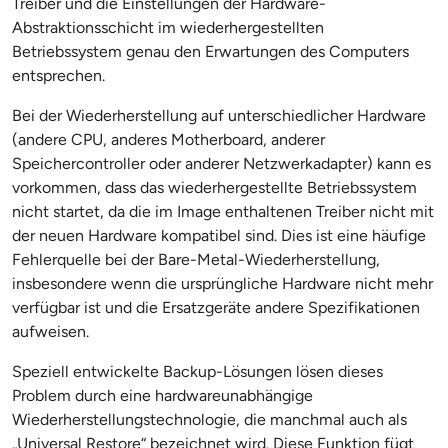
Treiber und die Einstellungen der Hardware-
Abstraktionsschicht im wiederhergestellten
Betriebssystem genau den Erwartungen des Computers
entsprechen.
Bei der Wiederherstellung auf unterschiedlicher Hardware
(andere CPU, anderes Motherboard, anderer
Speichercontroller oder anderer Netzwerkadapter) kann es
vorkommen, dass das wiederhergestellte Betriebssystem
nicht startet, da die im Image enthaltenen Treiber nicht mit
der neuen Hardware kompatibel sind. Dies ist eine häufige
Fehlerquelle bei der Bare-Metal-Wiederherstellung,
insbesondere wenn die ursprüngliche Hardware nicht mehr
verfügbar ist und die Ersatzgeräte andere Spezifikationen
aufweisen.
Speziell entwickelte Backup-Lösungen lösen dieses
Problem durch eine hardwareunabhängige
Wiederherstellungstechnologie, die manchmal auch als
„Universal Restore“ bezeichnet wird. Diese Funktion fügt