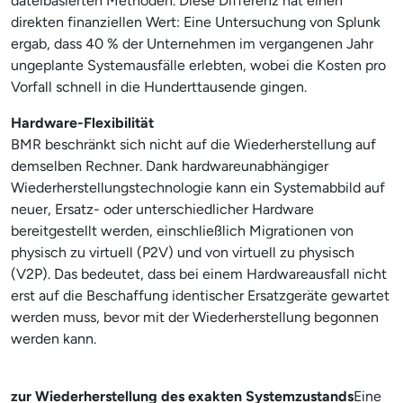
dateibasierten Methoden. Diese Differenz hat einen
direkten finanziellen Wert: Eine Untersuchung von Splunk
ergab, dass 40 % der Unternehmen im vergangenen Jahr
ungeplante Systemausfälle erlebten, wobei die Kosten pro
Vorfall schnell in die Hunderttausende gingen.
Hardware-Flexibilität
BMR beschränkt sich nicht auf die Wiederherstellung auf
demselben Rechner. Dank hardwareunabhängiger
Wiederherstellungstechnologie kann ein Systemabbild auf
neuer, Ersatz- oder unterschiedlicher Hardware
bereitgestellt werden, einschließlich Migrationen von
physisch zu virtuell (P2V) und von virtuell zu physisch
(V2P). Das bedeutet, dass bei einem Hardwareausfall nicht
erst auf die Beschaffung identischer Ersatzgeräte gewartet
werden muss, bevor mit der Wiederherstellung begonnen
werden kann.
zur Wiederherstellung des exakten Systemzustands
Eine