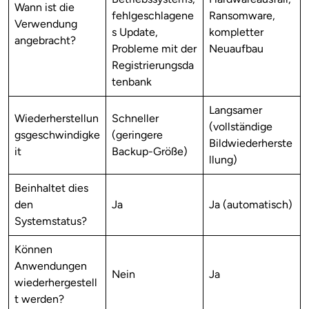
Wann ist die
fehlgeschlagene
Ransomware,
Verwendung
s Update,
kompletter
angebracht?
Probleme mit der
Neuaufbau
Registrierungsda
tenbank
Langsamer
Wiederherstellun
Schneller
(vollständige
gsgeschwindigke
(geringere
Bildwiederherste
it
Backup-Größe)
llung)
Beinhaltet dies
den
Ja
Ja (automatisch)
Systemstatus?
Können
Anwendungen
Nein
Ja
wiederhergestell
t werden?