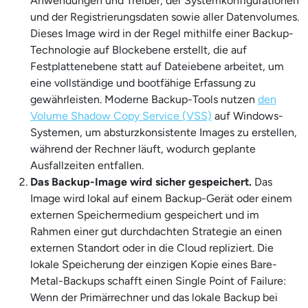
Anwendungen und Treiber, der Systemkonfigurationen
und der Registrierungsdaten sowie aller Datenvolumes.
Dieses Image wird in der Regel mithilfe einer Backup-
Technologie auf Blockebene erstellt, die auf
Festplattenebene statt auf Dateiebene arbeitet, um
eine vollständige und bootfähige Erfassung zu
gewährleisten. Moderne Backup-Tools nutzen
den
Volume Shadow Copy Service (VSS)
auf Windows-
Systemen, um absturzkonsistente Images zu erstellen,
während der Rechner läuft, wodurch geplante
Ausfallzeiten entfallen.
Das Backup-Image wird sicher gespeichert.
Das
Image wird lokal auf einem Backup-Gerät oder einem
externen Speichermedium gespeichert und im
Rahmen einer gut durchdachten Strategie an einen
externen Standort oder in die Cloud repliziert. Die
lokale Speicherung der einzigen Kopie eines Bare-
Metal-Backups schafft einen Single Point of Failure:
Wenn der Primärrechner und das lokale Backup bei