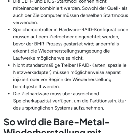
Die UEFI- und BIOS-Startmodi können nicht
miteinander kombiniert werden. Sowohl der Quell- als
auch der Zielcomputer müssen denselben Startmodus
verwenden.
Speichercontroller in Hardware-RAID-Konfigurationen
müssen auf dem Zielrechner eingerichtet werden,
bevor der BMR-Prozess gestartet wird; andernfalls
erkennt die Wiederherstellungsumgebung die
Laufwerke möglicherweise nicht.
Nicht standardmäßige Treiber (RAID-Karten, spezielle
Netzwerkadapter) müssen möglicherweise separat
injiziert oder vor Beginn der Wiederherstellung
bereitgestellt werden.
Die Zielhardware muss über ausreichend
Speicherkapazität verfügen, um die Partitionsstruktur
des ursprünglichen Systems aufzunehmen.
So wird die Bare-Metal-
Wiederherstellung mit