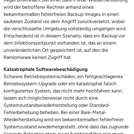
wird der betroffene Rechner anhand eines
bekanntermaßen fehlerfreien Backup-Images in einen
sauberen Zustand vor dem Angriff zurückversetzt, wobei
die verschlüsselte Umgebung vollständig umgangen wird.
Entscheidend ist in diesem Szenario, dass ein Backup vor
dem Infektionszeitpunkt vorhanden ist, das an einem
unveränderlichen Ort gespeichert ist, auf den die
Ransomware keinen Zugriff hat.
Katastrophale Softwarebeschädigung
Schwere Betriebssystemschäden, ein fehlgeschlagenes
Betriebssystem-Upgrade oder ein katastrophal falsch
konfiguriertes System, das nicht mehr hochfahren kann,
lassen sich möglicherweise nicht durch eine
Systemzustandswiederherstellung oder Standard-
Fehlerbehebung beheben. Bei einer Bare-Metal-
Wiederherstellung wird ein bekanntermaßen fehlerfreier
Systemzustand wiederhergestellt, ohne dass das zugrunde
liegende Betriebssystem zuvor funktionsfähig sein muss.