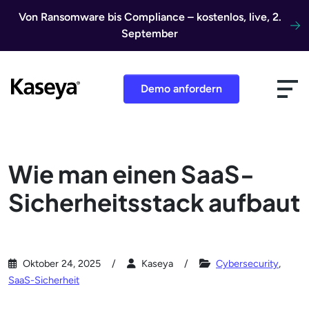
Direkt zum Inhalt
Von Ransomware bis Compliance – kostenlos, live, 2.
September
Demo anfordern
Wie man einen SaaS-
Sicherheitsstack aufbaut
Oktober 24, 2025
Kaseya
Cybersecurity
,
SaaS-Sicherheit