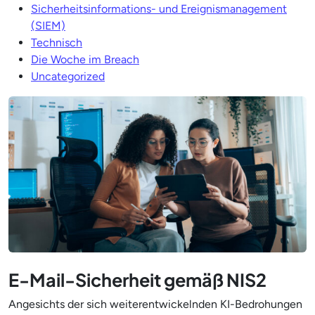
Sicherheitsinformations- und Ereignismanagement
(SIEM)
Technisch
Die Woche im Breach
Uncategorized
E-Mail-Sicherheit gemäß NIS2
Angesichts der sich weiterentwickelnden KI-Bedrohungen