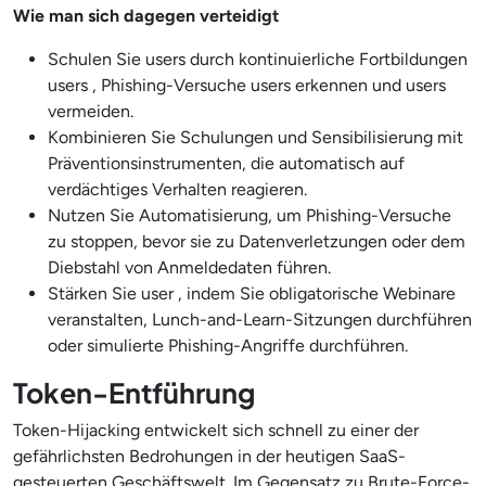
Wie man sich dagegen verteidigt
Schulen Sie users durch kontinuierliche Fortbildungen
users , Phishing-Versuche users erkennen und users
vermeiden.
Kombinieren Sie Schulungen und Sensibilisierung mit
Präventionsinstrumenten, die automatisch auf
verdächtiges Verhalten reagieren.
Nutzen Sie Automatisierung, um Phishing-Versuche
zu stoppen, bevor sie zu Datenverletzungen oder dem
Diebstahl von Anmeldedaten führen.
Stärken Sie user , indem Sie obligatorische Webinare
veranstalten, Lunch-and-Learn-Sitzungen durchführen
oder simulierte Phishing-Angriffe durchführen.
Token-Entführung
Token-Hijacking entwickelt sich schnell zu einer der
gefährlichsten Bedrohungen in der heutigen SaaS-
gesteuerten Geschäftswelt. Im Gegensatz zu Brute-Force-