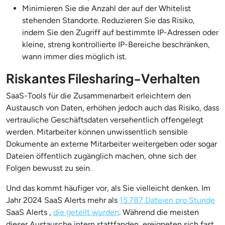
Minimieren Sie die Anzahl der auf der Whitelist
stehenden Standorte. Reduzieren Sie das Risiko,
indem Sie den Zugriff auf bestimmte IP-Adressen oder
kleine, streng kontrollierte IP-Bereiche beschränken,
wann immer dies möglich ist.
Riskantes Filesharing-Verhalten
SaaS-Tools für die Zusammenarbeit erleichtern den
Austausch von Daten, erhöhen jedoch auch das Risiko, dass
vertrauliche Geschäftsdaten versehentlich offengelegt
werden. Mitarbeiter können unwissentlich sensible
Dokumente an externe Mitarbeiter weitergeben oder sogar
Dateien öffentlich zugänglich machen, ohne sich der
Folgen bewusst zu sein.
Und das kommt häufiger vor, als Sie vielleicht denken. Im
Jahr 2024 SaaS Alerts mehr als
15.787 Dateien pro Stunde
SaaS Alerts ,
die geteilt wurden
. Während die meisten
dieser Austausche intern stattfanden, ereigneten sich fast