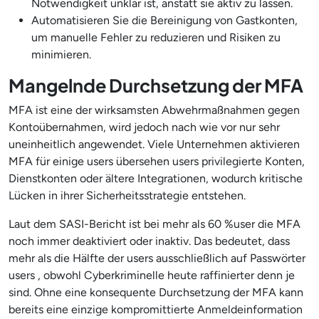
Notwendigkeit unklar ist, anstatt sie aktiv zu lassen.
Automatisieren Sie die Bereinigung von Gastkonten,
um manuelle Fehler zu reduzieren und Risiken zu
minimieren.
Mangelnde Durchsetzung der MFA
MFA ist eine der wirksamsten Abwehrmaßnahmen gegen
Kontoübernahmen, wird jedoch nach wie vor nur sehr
uneinheitlich angewendet. Viele Unternehmen aktivieren
MFA für einige users übersehen users privilegierte Konten,
Dienstkonten oder ältere Integrationen, wodurch kritische
Lücken in ihrer Sicherheitsstrategie entstehen.
Laut dem SASI-Bericht ist bei mehr als 60 %user die MFA
noch immer deaktiviert oder inaktiv. Das bedeutet, dass
mehr als die Hälfte der users ausschließlich auf Passwörter
users , obwohl Cyberkriminelle heute raffinierter denn je
sind. Ohne eine konsequente Durchsetzung der MFA kann
bereits eine einzige kompromittierte Anmeldeinformation