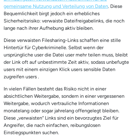
gemeinsame Nutzung und Verteilung von Daten
. Diese
Bequemlichkeit birgt jedoch ein erhebliches
Sicherheitsrisiko: verwaiste Dateifreigabelinks, die noch
lange nach ihrer Aufhebung aktiv bleiben.
Diese verwaisten Filesharing-Links schaffen eine stille
Hintertür für Cyberkriminelle. Selbst wenn der
ursprüngliche user die Datei user mehr teilen muss, bleibt
der Link oft auf unbestimmte Zeit aktiv, sodass unbefugte
users mit einem einzigen Klick users sensible Daten
zugreifen users .
In vielen Fällen besteht das Risiko nicht in einer
absichtlichen Weitergabe, sondern in einer vergessenen
Weitergabe, wodurch vertrauliche Informationen
monatelang oder sogar jahrelang offengelegt bleiben.
Diese „verwaisten“ Links sind ein bevorzugtes Ziel für
Angreifer, die nach einfachen, reibungslosen
Einstiegspunkten suchen.