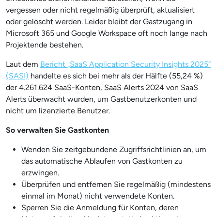
vergessen oder nicht regelmäßig überprüft, aktualisiert
oder gelöscht werden. Leider bleibt der Gastzugang in
Microsoft 365 und Google Workspace oft noch lange nach
Projektende bestehen.
Laut dem
Bericht „SaaS Application Security Insights 2025“
(SASI)
handelte es sich bei mehr als der Hälfte (55,24 %)
der 4.261.624 SaaS-Konten, SaaS Alerts 2024 von SaaS
Alerts überwacht wurden, um Gastbenutzerkonten und
nicht um lizenzierte Benutzer.
So verwalten Sie Gastkonten
Wenden Sie zeitgebundene Zugriffsrichtlinien an, um
das automatische Ablaufen von Gastkonten zu
erzwingen.
Überprüfen und entfernen Sie regelmäßig (mindestens
einmal im Monat) nicht verwendete Konten.
Sperren Sie die Anmeldung für Konten, deren