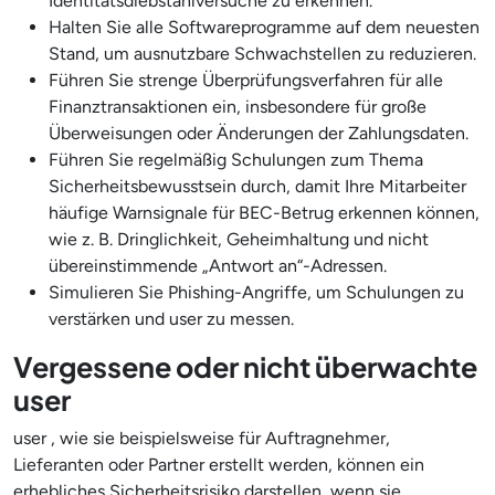
Identitätsdiebstahlversuche zu erkennen.
Halten Sie alle Softwareprogramme auf dem neuesten
Stand, um ausnutzbare Schwachstellen zu reduzieren.
Führen Sie strenge Überprüfungsverfahren für alle
Finanztransaktionen ein, insbesondere für große
Überweisungen oder Änderungen der Zahlungsdaten.
Führen Sie regelmäßig Schulungen zum Thema
Sicherheitsbewusstsein durch, damit Ihre Mitarbeiter
häufige Warnsignale für BEC-Betrug erkennen können,
wie z. B. Dringlichkeit, Geheimhaltung und nicht
übereinstimmende „Antwort an“-Adressen.
Simulieren Sie Phishing-Angriffe, um Schulungen zu
verstärken und user zu messen.
Vergessene oder nicht überwachte
user
user , wie sie beispielsweise für Auftragnehmer,
Lieferanten oder Partner erstellt werden, können ein
erhebliches Sicherheitsrisiko darstellen, wenn sie