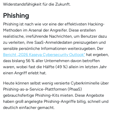
Widerstandsfähigkeit für die Zukunft.
Phishing
Phishing ist nach wie vor eine der effektivsten Hacking-
Methoden im Arsenal der Angreifer. Diese erstellen
realistische, irreführende Nachrichten, um Benutzer dazu
zu verleiten, ihre SaaS-Anmeldedaten preiszugeben und
sensible persönliche Informationen weiterzugeben. Der
Bericht „2026 Kaseya Cybersecurity Outlook“
hat ergeben,
dass bislang 56 % aller Unternehmen davon betroffen
waren, wobei fast die Hälfte (49 %) allein im letzten Jahr
einen Angriff erlebt hat.
Heute können selbst wenig versierte Cyberkriminelle über
Phishing-as-a-Service-Plattformen (PhaaS)
gebrauchsfertige Phishing-Kits mieten. Diese Angebote
haben groß angelegte Phishing-Angriffe billig, schnell und
deutlich einfacher gemacht.