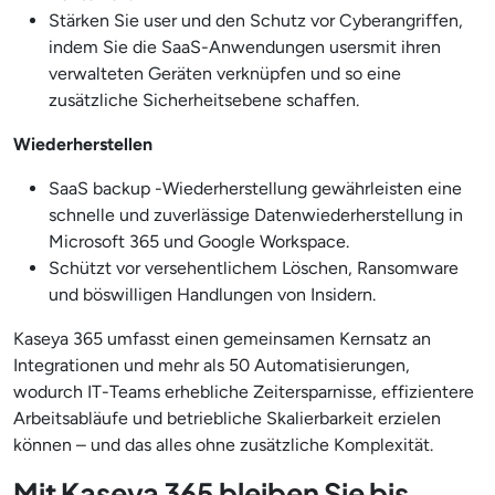
Stärken Sie user und den Schutz vor Cyberangriffen,
indem Sie die SaaS-Anwendungen usersmit ihren
verwalteten Geräten verknüpfen und so eine
zusätzliche Sicherheitsebene schaffen.
Wiederherstellen
SaaS backup -Wiederherstellung gewährleisten eine
schnelle und zuverlässige Datenwiederherstellung in
Microsoft 365 und Google Workspace.
Schützt vor versehentlichem Löschen, Ransomware
und böswilligen Handlungen von Insidern.
Kaseya 365 umfasst einen gemeinsamen Kernsatz an
Integrationen und mehr als 50 Automatisierungen,
wodurch IT-Teams erhebliche Zeitersparnisse, effizientere
Arbeitsabläufe und betriebliche Skalierbarkeit erzielen
können – und das alles ohne zusätzliche Komplexität.
Mit Kaseya 365 bleiben Sie bis