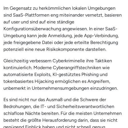
Im Gegensatz zu herkömmlichen lokalen Umgebungen
sind SaaS-Plattformen eng miteinander vernetzt, basieren
auf user und sind auf eine ständige
Konfigurationsüberwachung angewiesen. In einer SaaS-
Umgebung kann jede Anmeldung, jede App-Verbindung,
jede freigegebene Datei oder jede erteilte Berechtigung
potenziell eine neue Risikokomponente darstellen.
Gleichzeitig verbessern Cyberkriminelle ihre Taktiken
kontinuierlich. Moderne Cyberangriffstechniken wie
automatisierte Exploits, KI-gestütztes Phishing und
tokenbasiertes Hijacking ermöglichen es Angreifern,
unbemerkt in Unternehmensumgebungen einzudringen.
Es sind nicht nur das Ausmaß und die Schwere der
Bedrohungen, die IT- und Sicherheitsverantwortlichen
schlaflose Nächte bereiten. Für die meisten Unternehmen
besteht die größte Herausforderung darin, dass sie nicht
genügend Einblick haben und nicht schnell genug