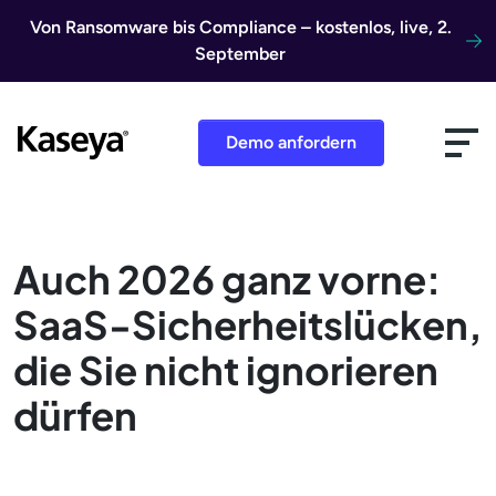
Direkt zum Inhalt
Von Ransomware bis Compliance – kostenlos, live, 2.
September
Demo anfordern
Auch 2026 ganz vorne:
SaaS-Sicherheitslücken,
die Sie nicht ignorieren
dürfen