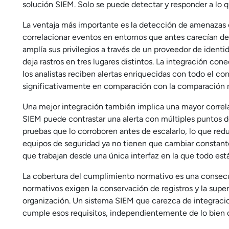
solución SIEM. Solo se puede detectar y responder a lo q
La ventaja más importante es la detección de amenazas 
correlacionar eventos en entornos que antes carecían de
amplía sus privilegios a través de un proveedor de ident
deja rastros en tres lugares distintos. La integración con
los analistas reciben alertas enriquecidas con todo el co
significativamente en comparación con la comparación 
Una mejor integración también implica una mayor correla
SIEM puede contrastar una alerta con múltiples puntos 
pruebas que lo corroboren antes de escalarlo, lo que red
equipos de seguridad ya no tienen que cambiar constante
que trabajan desde una única interfaz en la que todo está 
La cobertura del cumplimiento normativo es una consecu
normativos exigen la conservación de registros y la supe
organización. Un sistema SIEM que carezca de integracio
cumple esos requisitos, independientemente de lo bien q