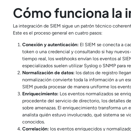
Cómo funciona la i
La integración de SIEM sigue un patrón técnico coheren
Este es el proceso general en cuatro pasos:
Conexión y autenticación:
El SIEM se conecta a cad
token o una credencial y consultando si hay nuevos e
tiempo real, los webhooks envían los eventos al SI
especializados suelen utilizar Syslog o SNMP para ree
Normalización de datos:
los datos de registro llega
normalización convierte toda la información a un e
SIEM pueda procesar de manera uniforme los evento
Enriquecimiento:
Los eventos normalizados se enriq
procedente del servicio de directorio, los detalles de
sobre amenazas. El enriquecimiento transforma un ev
analista quién estuvo involucrado, qué sistema se v
conocidos.
Correlación:
los eventos enriquecidos y normalizados