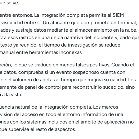
ue se ve.
entre entornos. La integración completa permite al SIEM
 visibilidad entre sí. Un atacante que compromete un terminal,
idades y sustraje datos mediante el almacenamiento en la nube,
ecta esos rastros en una única narrativa del incidente y, dado qu
ntexto ya reunido, el tiempo de investigación se reduce
manual entre herramientas inconexas.
ción, lo que se traduce en menos falsos positivos. Cuando el
de datos, comprueba si un evento sospechoso cuenta con
uce el volumen de alertas al tiempo que mejora su calidad. Los
mente de panel de control para reconstruir lo sucedido, sino
a la vista.
encia natural de la integración completa. Los marcos
rvisión del acceso en todo el entorno informático de una
nes con los sistemas incluidos en el ámbito de aplicación no
ue supervise el resto de aspectos.