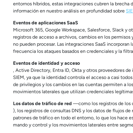
entornos híbridos, estas integraciones cubren la brecha d
información en nuestro análisis en profundidad sobre
SIE
Eventos de aplicaciones SaaS
Microsoft 365, Google Workspace, Salesforce, Slack y ot
registros de acceso a archivos, cambios en los permisos 
no pueden procesar. Las integraciones SaaS incorporan
frecuencia los ataques basados en credenciales y la filt
Eventos de identidad y acceso
, Active Directory, Entra ID, Okta y otros proveedores d
SIEM, ya que la identidad controla el acceso a casi todo
de privilegios y los cambios en las cuentas permiten a 
movimientos laterales que utilizan credenciales legítimas
Los datos de tráfico de red
—como los registros de los c
), los registros de consultas DNS y los datos de flujos d
patrones de tráfico en todo el entorno, lo que los hace 
mando y control y los movimientos laterales entre segme