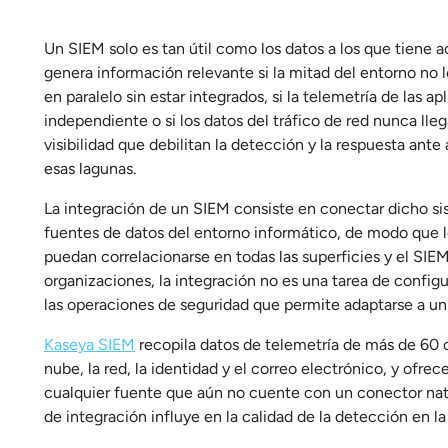
Un SIEM solo es tan útil como los datos a los que tiene
genera información relevante si la mitad del entorno no 
en paralelo sin estar integrados, si la telemetría de las 
independiente o si los datos del tráfico de red nunca lle
visibilidad que debilitan la detección y la respuesta ant
esas lagunas.
La integración de un SIEM consiste en conectar dicho si
fuentes de datos del entorno informático, de modo que lo
puedan correlacionarse en todas las superficies y el SIE
organizaciones, la integración no es una tarea de config
las operaciones de seguridad que permite adaptarse a un
Kaseya SIEM
recopila datos de telemetría de más de 60 
nube, la red, la identidad y el correo electrónico, y ofr
cualquier fuente que aún no cuente con un conector nat
de integración influye en la calidad de la detección en la