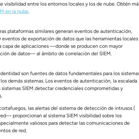
e visibilidad entre los entornos locales y los de nube. Obtén má
M en la nube
.
ras plataformas similares generan eventos de autenticación,
y eventos de exportación de datos que las herramientas locales
 la capa de aplicaciones —donde se producen con mayor
ración de datos— al ámbito de correlación del SIEM.
e identidad son fuentes de datos fundamentales para los sistema
s los demás sistemas. Los eventos de autenticación, la escalada
los sistemas SIEM detectar credenciales comprometidas y
.
ortafuegos, las alertas del sistema de detección de intrusos (
e red— proporcionan al sistema SIEM visibilidad sobre los
especialmente valiosos para detectar las comunicaciones de
ntos de red.