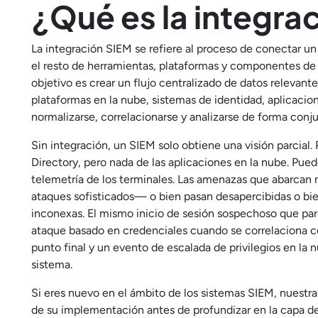
¿Qué es la integra
La integración SIEM se refiere al proceso de conectar u
el resto de herramientas, plataformas y componentes de i
objetivo es crear un flujo centralizado de datos relevant
plataformas en la nube, sistemas de identidad, aplicacio
normalizarse, correlacionarse y analizarse de forma conju
Sin integración, un SIEM solo obtiene una visión parcial.
Directory, pero nada de las aplicaciones en la nube. Pued
telemetría de los terminales. Las amenazas que abarcan m
ataques sofisticados— o bien pasan desapercibidas o bi
inconexas. El mismo inicio de sesión sospechoso que pare
ataque basado en credenciales cuando se correlaciona 
punto final y un evento de escalada de privilegios en la n
sistema.
Si eres nuevo en el ámbito de los sistemas SIEM, nuestr
de su implementación antes de profundizar en la capa de