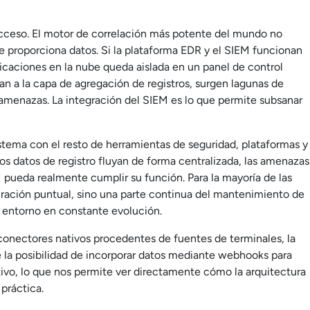
 acceso. El motor de correlación más potente del mundo no
le proporciona datos. Si la plataforma EDR y el SIEM funcionan
aplicaciones en la nube queda aislada en un panel de control
gan a la capa de agregación de registros, surgen lagunas de
e amenazas. La integración del SIEM es lo que permite subsanar
stema con el resto de herramientas de seguridad, plataformas y
s datos de registro fluyan de forma centralizada, las amenazas
M pueda realmente cumplir su función. Para la mayoría de las
uración puntual, sino una parte continua del mantenimiento de
 entorno en constante evolución.
conectores nativos procedentes de fuentes de terminales, la
ece la posibilidad de incorporar datos mediante webhooks para
ivo, lo que nos permite ver directamente cómo la arquitectura
 práctica.