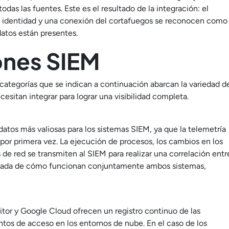
das las fuentes. Este es el resultado de la integración: el
 identidad y una conexión del cortafuegos se reconocen como
datos están presentes.
ones SIEM
 categorías que se indican a continuación abarcan la variedad d
esitan integrar para lograr una visibilidad completa.
atos más valiosas para los sistemas SIEM, ya que la telemetría
or primera vez. La ejecución de procesos, los cambios en los
s de red se transmiten al SIEM para realizar una correlación entr
tallada de cómo funcionan conjuntamente ambos sistemas,
nitor y Google Cloud ofrecen un registro continuo de las
entos de acceso en los entornos de nube. En el caso de los