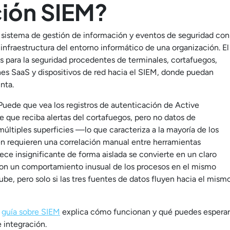
ción SIEM?
n sistema de gestión de información y eventos de seguridad con
nfraestructura del entorno informático de una organización. El
es para la seguridad procedentes de terminales, cortafuegos,
nes SaaS y dispositivos de red hacia el SIEM, donde puedan
nta.
 Puede que vea los registros de autenticación de Active
e que reciba alertas del cortafuegos, pero no datos de
últiples superficies —lo que caracteriza a la mayoría de los
en requieren una correlación manual entre herramientas
ce insignificante de forma aislada se convierte en un claro
con un comportamiento inusual de los procesos en el mismo
ube, pero solo si las tres fuentes de datos fluyen hacia el mism
a
guía sobre SIEM
explica cómo funcionan y qué puedes esperar
 integración.