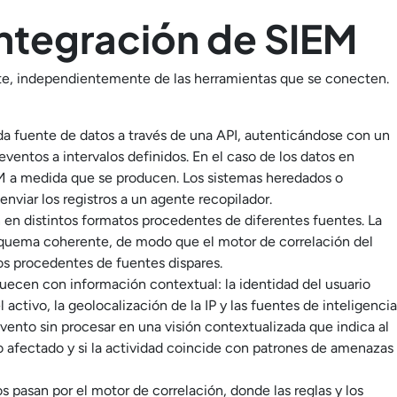
ntegración de SIEM
te, independientemente de las herramientas que se conecten.
a fuente de datos a través de una API, autenticándose con un
ventos a intervalos definidos. En el caso de los datos en
EM a medida que se producen. Los sistemas heredados o
nviar los registros a un agente recopilador.
n en distintos formatos procedentes de diferentes fuentes. La
squema coherente, de modo que el motor de correlación del
s procedentes de fuentes dispares.
uecen con información contextual: la identidad del usuario
l activo, la geolocalización de la IP y las fuentes de inteligencia
ento sin procesar en una visión contextualizada que indica al
io afectado y si la actividad coincide con patrones de amenazas
 pasan por el motor de correlación, donde las reglas y los