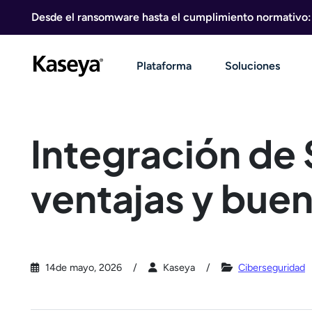
Ir al contenido
Desde el ransomware hasta el cumplimiento normativo: g
Plataforma
Soluciones
Integración de 
ventajas y buen
14de mayo, 2026
Kaseya
Ciberseguridad