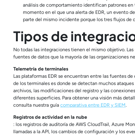
análisis de comportamiento identifican patrones en to
momento en el que una alerta de EDR, un evento de
parte del mismo incidente porque los tres flujos de 
Tipos de integraci
No todas las integraciones tienen el mismo objetivo. Las
fuentes de datos que la mayoría de las organizaciones nec
Telemetría de terminales
Las plataformas EDR se encuentran entre las fuentes de d
de los terminales es donde se detectan muchos ataques p
archivos, las modificaciones del registro y las conexione
diferentes superficies. Para obtener una visión más de
consulta nuestra guía
comparativa entre EDR y SIEM
.
Registros de actividad en la nube
: los registros de auditoría de AWS CloudTrail, Azure Mo
llamadas a la API, los cambios de configuración y los ev