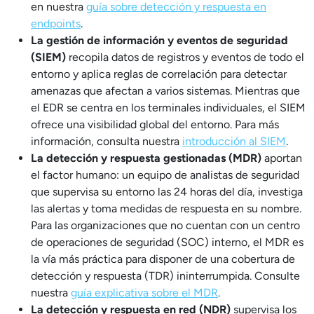
en nuestra
guía sobre detección y respuesta en
endpoints
.
La gestión de información y eventos de seguridad
(SIEM)
recopila datos de registros y eventos de todo el
entorno y aplica reglas de correlación para detectar
amenazas que afectan a varios sistemas. Mientras que
el EDR se centra en los terminales individuales, el SIEM
ofrece una visibilidad global del entorno. Para más
información, consulta nuestra
introducción al SIEM
.
La detección y respuesta gestionadas (MDR)
aportan
el factor humano: un equipo de analistas de seguridad
que supervisa su entorno las 24 horas del día, investiga
las alertas y toma medidas de respuesta en su nombre.
Para las organizaciones que no cuentan con un centro
de operaciones de seguridad (SOC) interno, el MDR es
la vía más práctica para disponer de una cobertura de
detección y respuesta (TDR) ininterrumpida. Consulte
nuestra
guía explicativa sobre el MDR
.
La detección y respuesta en red (NDR)
supervisa los