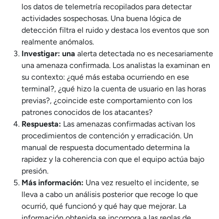
los datos de telemetría recopilados para detectar
actividades sospechosas. Una buena lógica de
detección filtra el ruido y destaca los eventos que son
realmente anómalos.
Investigar: una
alerta detectada no es necesariamente
una amenaza confirmada. Los analistas la examinan en
su contexto: ¿qué más estaba ocurriendo en ese
terminal?, ¿qué hizo la cuenta de usuario en las horas
previas?, ¿coincide este comportamiento con los
patrones conocidos de los atacantes?
Respuesta:
Las amenazas confirmadas activan los
procedimientos de contención y erradicación. Un
manual de respuesta documentado determina la
rapidez y la coherencia con que el equipo actúa bajo
presión.
Más información:
Una vez resuelto el incidente, se
lleva a cabo un análisis posterior que recoge lo que
ocurrió, qué funcionó y qué hay que mejorar. La
información obtenida se incorpora a las reglas de