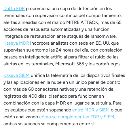
Datto EDR
proporciona una capa de detección en los
terminales con supervisión continua del comportamiento,
alertas alineadas con el marco MITRE ATT&CK, más de 65
acciones de respuesta automatizadas y una función
integrada de restauración ante ataques de ransomware.
Kaseya MDR
incorpora analistas con sede en EE. UU. que
supervisan su entorno las 24 horas del día, con correlación
basada en inteligencia artificial para filtrar el ruido de las
alertas en los terminales, Microsoft 365 y los cortafuegos.
Kaseya SIEM
unifica la telemetría de los dispositivos finales
y las aplicaciones en la nube en un único panel de control
con más de 60 conectores nativos y una retención de
registros de 400 días, diseñado para funcionar en
combinación con la capa MDR en lugar de sustituirla. Para
los equipos que estén sopesando
entre MDR y SIEM
o que
estén analizando
cómo se complementan EDR y SIEM
,
ambas soluciones se complementan entre sí.