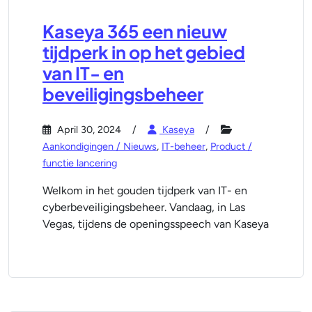
Kaseya 365 een nieuw
tijdperk in op het gebied
van IT- en
beveiligingsbeheer
April 30, 2024
Kaseya
Aankondigingen / Nieuws
,
IT-beheer
,
Product /
functie lancering
Welkom in het gouden tijdperk van IT- en
cyberbeveiligingsbeheer. Vandaag, in Las
Vegas, tijdens de openingsspeech van Kaseya