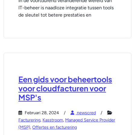
In de voortdurend veranderende wereld van
IT-beheer is naadloze integratie tussen tools
de sleutel tot betere prestaties en
Een gids voor beheertools
voor cloudfacturen voor
MSP's
Februari 28, 2024
newscred
Facturering
,
Kasstroom
,
Managed Service Provider
(MSP)
,
Offertes en facturering