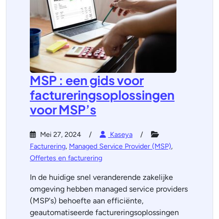
MSP : een gids voor
factureringsoplossingen
voor MSP’s
Mei 27, 2024
Kaseya
Facturering
,
Managed Service Provider (MSP)
,
Offertes en facturering
In de huidige snel veranderende zakelijke
omgeving hebben managed service providers
(MSP's) behoefte aan efficiënte,
geautomatiseerde factureringsoplossingen