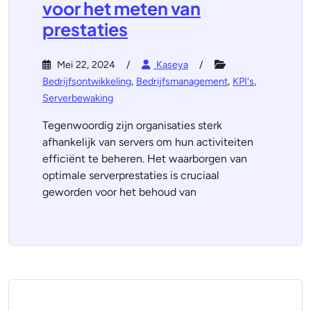
voor het meten van
prestaties
Mei 22, 2024
Kaseya
Bedrijfsontwikkeling
,
Bedrijfsmanagement
,
KPI's
,
Serverbewaking
Tegenwoordig zijn organisaties sterk
afhankelijk van servers om hun activiteiten
efficiënt te beheren. Het waarborgen van
optimale serverprestaties is cruciaal
geworden voor het behoud van