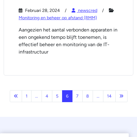
Februari 28, 2024
newscred
Monitoring en beheer op afstand (RMM)
Aangezien het aantal verbonden apparaten in
een ongekend tempo blijft toenemen, is
effectief beheer en monitoring van de IT-
infrastructuur
Vorige
Volgen
1
...
4
5
6
7
8
...
14