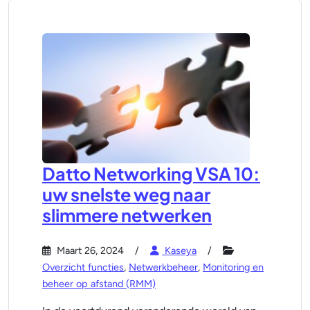
Datto Networking VSA 10:
uw snelste weg naar
slimmere netwerken
Maart 26, 2024
Kaseya
Overzicht functies
,
Netwerkbeheer
,
Monitoring en
beheer op afstand (RMM)