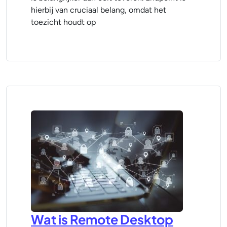
hierbij van cruciaal belang, omdat het
toezicht houdt op
Wat is Remote Desktop