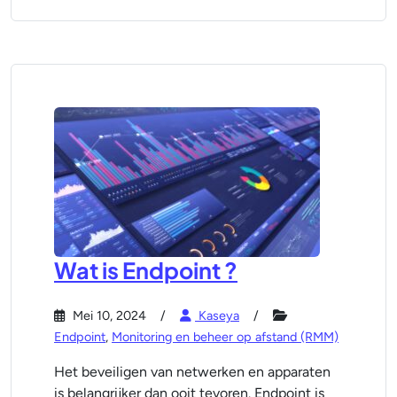
Wat is Endpoint ?
Mei 10, 2024
Kaseya
Endpoint
,
Monitoring en beheer op afstand (RMM)
Het beveiligen van netwerken en apparaten
is belangrijker dan ooit tevoren. Endpoint is