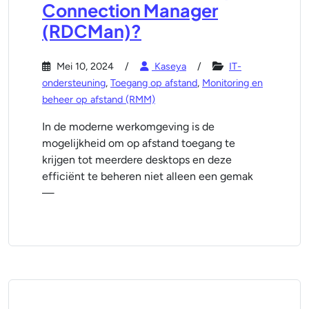
Connection Manager
(RDCMan)?
Mei 10, 2024
Kaseya
IT-
ondersteuning
,
Toegang op afstand
,
Monitoring en
beheer op afstand (RMM)
In de moderne werkomgeving is de
mogelijkheid om op afstand toegang te
krijgen tot meerdere desktops en deze
efficiënt te beheren niet alleen een gemak
—