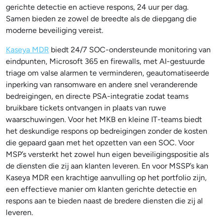
gerichte detectie en actieve respons, 24 uur per dag.
Samen bieden ze zowel de breedte als de diepgang die
moderne beveiliging vereist.
Kaseya MDR
biedt 24/7 SOC-ondersteunde monitoring van
eindpunten, Microsoft 365 en firewalls, met AI-gestuurde
triage om valse alarmen te verminderen, geautomatiseerde
inperking van ransomware en andere snel veranderende
bedreigingen, en directe PSA-integratie zodat teams
bruikbare tickets ontvangen in plaats van ruwe
waarschuwingen. Voor het MKB en kleine IT-teams biedt
het deskundige respons op bedreigingen zonder de kosten
die gepaard gaan met het opzetten van een SOC. Voor
MSP’s versterkt het zowel hun eigen beveiligingspositie als
de diensten die zij aan klanten leveren. En voor MSSP’s kan
Kaseya MDR een krachtige aanvulling op het portfolio zijn,
een effectieve manier om klanten gerichte detectie en
respons aan te bieden naast de bredere diensten die zij al
leveren.