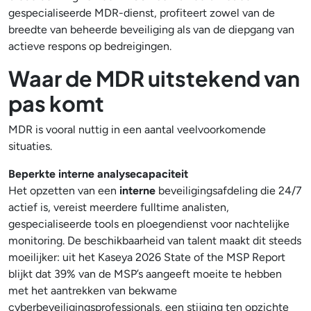
gespecialiseerde MDR-dienst, profiteert zowel van de
breedte van beheerde beveiliging als van de diepgang van
actieve respons op bedreigingen.
Waar de MDR uitstekend van
pas komt
MDR is vooral nuttig in een aantal veelvoorkomende
situaties.
Beperkte interne analysecapaciteit
Het opzetten van een
interne
beveiligingsafdeling die 24/7
actief is, vereist meerdere fulltime analisten,
gespecialiseerde tools en ploegendienst voor nachtelijke
monitoring. De beschikbaarheid van talent maakt dit steeds
moeilijker: uit het Kaseya 2026 State of the MSP Report
blijkt dat 39% van de MSP’s aangeeft moeite te hebben
met het aantrekken van bekwame
cyberbeveiligingsprofessionals, een stijging ten opzichte