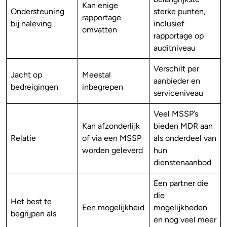
Kan enige
Ondersteuning
sterke punten,
rapportage
bij naleving
inclusief
omvatten
rapportage op
auditniveau
Verschilt per
Jacht op
Meestal
aanbieder en
bedreigingen
inbegrepen
serviceniveau
Veel MSSP’s
Kan afzonderlijk
bieden MDR aan
Relatie
of via een MSSP
als onderdeel van
worden geleverd
hun
dienstenaanbod
Een partner die
die
Het best te
Een mogelijkheid
mogelijkheden
begrijpen als
en nog veel meer