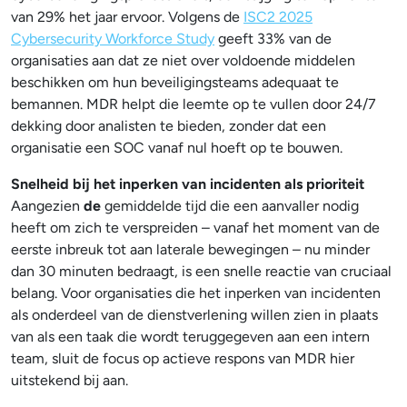
van 29% het jaar ervoor. Volgens de
ISC2 2025
Cybersecurity Workforce Study
geeft 33% van de
organisaties aan dat ze niet over voldoende middelen
beschikken om hun beveiligingsteams adequaat te
bemannen. MDR helpt die leemte op te vullen door 24/7
dekking door analisten te bieden, zonder dat een
organisatie een SOC vanaf nul hoeft op te bouwen.
Snelheid bij het inperken van incidenten als prioriteit
Aangezien
de
gemiddelde tijd die een aanvaller nodig
heeft om zich te verspreiden – vanaf het moment van de
eerste inbreuk tot aan laterale bewegingen – nu minder
dan 30 minuten bedraagt, is een snelle reactie van cruciaal
belang. Voor organisaties die het inperken van incidenten
als onderdeel van de dienstverlening willen zien in plaats
van als een taak die wordt teruggegeven aan een intern
team, sluit de focus op actieve respons van MDR hier
uitstekend bij aan.