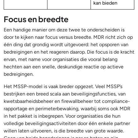
kan bieden
Focus en breedte
Een handige manier om deze twee te onderscheiden is
door te kijken naar focus versus breedte. MDR richt zich op
één ding dat grondig wordt uitgevoerd: het opsporen van
bedreigingen en het reageren daarop. Die focus is de kracht
ervan, met name voor organisaties die vooral belang
hechten aan een snelle, deskundige reactie op actieve
bedreigingen.
Het MSSP-model is vaak breder opgezet. Veel MSSP’s
bestrijken een breed scala aan beveiligingsfuncties, van
kwetsbaarheidsbeheer en firewallbeheer tot compliance-
rapportage en perimeterbewaking, waarbij soms ook MDR
in het pakket is inbegrepen. Voor organisaties die hun
volledige beveiligingsactiviteiten door één enkele partner
willen laten uitvoeren, is die breedte van grote waarde.