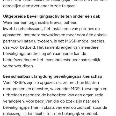
dergelijke dienstverlener in zee te gaan.
Uitgebreide beveiligingsactiviteiten onder één dak
Wanneer een organisatie firewallbeheer,
kwetsbaarheidsscans, het installeren van patches op
apparaten, perimeterbewaking en meer door één enkele
partner wil laten uitvoeren, is het MSSP-model precies
daarvoor bedoeld. Het samenbrengen van meerdere
beveiligingsfuncties bij één aanbieder kan de
bedrijfsvoering en het leveranciersbeheer aanzienlijk
vereenvoudigen.
Een schaalbaar, langdurig beveiligingspartnerschap
Veel MSSP’s zijn zo opgezet dat ze met hun klanten
meegroeien en diensten, waaronder MDR, toevoegen en
uitbreiden naarmate de behoeften van een organisatie
veranderen. Voor bedrijven die op zoek zijn naar een
beveiligingspartner in plaats van een op zichzelf staande
oplossing, is die flexibiliteit een belangrijk voordeel.