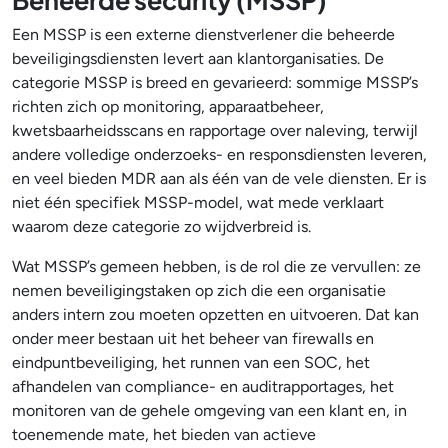
Beheerde security (MSSP)
Een MSSP is een externe dienstverlener die beheerde
beveiligingsdiensten levert aan klantorganisaties. De
categorie MSSP is breed en gevarieerd: sommige MSSP’s
richten zich op monitoring, apparaatbeheer,
kwetsbaarheidsscans en rapportage over naleving, terwijl
andere volledige onderzoeks- en responsdiensten leveren,
en veel bieden MDR aan als één van de vele diensten. Er is
niet één specifiek MSSP-model, wat mede verklaart
waarom deze categorie zo wijdverbreid is.
Wat MSSP’s gemeen hebben, is de rol die ze vervullen: ze
nemen beveiligingstaken op zich die een organisatie
anders intern zou moeten opzetten en uitvoeren. Dat kan
onder meer bestaan uit het beheer van firewalls en
eindpuntbeveiliging, het runnen van een SOC, het
afhandelen van compliance- en auditrapportages, het
monitoren van de gehele omgeving van een klant en, in
toenemende mate, het bieden van actieve