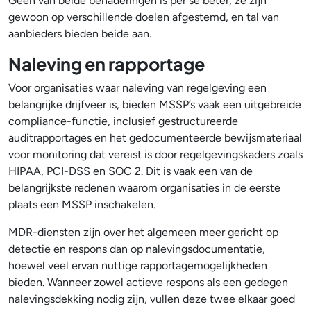
Geen van beide benaderingen is per se beter; ze zijn
gewoon op verschillende doelen afgestemd, en tal van
aanbieders bieden beide aan.
Naleving en rapportage
Voor organisaties waar naleving van regelgeving een
belangrijke drijfveer is, bieden MSSP’s vaak een uitgebreide
compliance-functie, inclusief gestructureerde
auditrapportages en het gedocumenteerde bewijsmateriaal
voor monitoring dat vereist is door regelgevingskaders zoals
HIPAA, PCI-DSS en SOC 2. Dit is vaak een van de
belangrijkste redenen waarom organisaties in de eerste
plaats een MSSP inschakelen.
MDR-diensten zijn over het algemeen meer gericht op
detectie en respons dan op nalevingsdocumentatie,
hoewel veel ervan nuttige rapportagemogelijkheden
bieden. Wanneer zowel actieve respons als een gedegen
nalevingsdekking nodig zijn, vullen deze twee elkaar goed