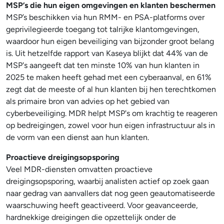
MSP’s die hun eigen omgevingen en klanten beschermen
MSP’s beschikken via hun RMM- en PSA-platforms over
geprivilegieerde toegang tot talrijke klantomgevingen,
waardoor hun eigen beveiliging van bijzonder groot belang
is. Uit hetzelfde rapport van Kaseya blijkt dat 44% van de
MSP's aangeeft dat ten minste 10% van hun klanten in
2025 te maken heeft gehad met een cyberaanval, en 61%
zegt dat de meeste of al hun klanten bij hen terechtkomen
als primaire bron van advies op het gebied van
cyberbeveiliging. MDR helpt MSP's om krachtig te reageren
op bedreigingen, zowel voor hun eigen infrastructuur als in
de vorm van een dienst aan hun klanten.
Proactieve dreigingsopsporing
Veel MDR-diensten omvatten proactieve
dreigingsopsporing, waarbij analisten actief op zoek gaan
naar gedrag van aanvallers dat nog geen geautomatiseerde
waarschuwing heeft geactiveerd. Voor geavanceerde,
hardnekkige dreigingen die opzettelijk onder de