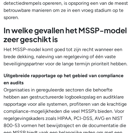
detectiedrempels opereren, is opsporing een van de meest
betrouwbare manieren om ze in een vroeg stadium op te
sporen.
In welke gevallen het MSSP-model
zeer geschikt is
Het MSSP-model komt goed tot zijn recht wanneer een
brede dekking, naleving van regelgeving of één vaste
beveiligingspartner voor de lange termijn prioriteit hebben.
Uitgebreide rapportage op het gebied van compliance
en audits
Organisaties in gereguleerde sectoren die behoefte
hebben aan gestructureerde logboekopslag en auditklare
rapportage voor alle systemen, profiteren van de krachtige
compliance-mogelijkheden die veel MSSP’s bieden. Voor
regelgevingskaders zoals HIPAA, PCI-DSS, AVG en NIST
800-53 vormen het bewijstraject en de documentatie die
een MSSP biedt vaak een belangrijke reden om met een