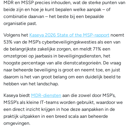
MDR en MSSP precies inhouden, wat de sterke punten van
beide zijn en hoe je kunt bepalen welke aanpak – of
combinatie daarvan – het beste bij een bepaalde
organisatie past.
Volgens het
Kaseya 2026 State of the MSP-rapport
noemt
53% van de MSP’s cyberbeveiligingskwesties als een van
de belangrijkste zakelijke zorgen, en meldt 71% een
omzetgroei op jaarbasis in beveiligingsdiensten, het
hoogste percentage van alle dienstcategorieën. De vraag
naar beheerde beveiliging is groot en neemt toe, en juist
daarom is het van groot belang om een duidelijk beeld te
hebben van het landschap.
Kaseya biedt
MDR-diensten
aan die zowel door MSP’s,
MSSP’s als kleine IT-teams worden gebruikt, waardoor we
een direct inzicht krijgen in hoe deze aanpakken in de
praktijk uitpakken in een breed scala aan beheerde
omgevingen.