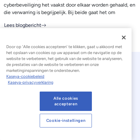
cyberbeveiliging het vaakst door elkaar worden gehaald, en
die verwarring is begrijpelijk. Bij beide gaat het om
Lees blogbericht
Door op 'Alle cookies accepteren' te klikken, gaat u akkoord met
het opslaan van cookies op uw apparaat om de navigatie op de
website te verbeteren, het gebruik van de website te analyseren,
de prestaties van de website te verbeteren en onze
marketinginspanningen te ondersteunen.
Kaseya-cookiebeleid
Kaseya-privacyverklaring
Alle cookies
© 2026 Kaseya. Alle rechten voorbehouden.
accepteren
Nederlands
Cookie-instellingen
Verklaring inzake moderne slavernij
Juridisch
Gebruiksvoorwaarden van de website