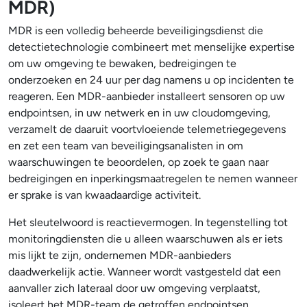
MDR)
MDR is een volledig beheerde beveiligingsdienst die
detectietechnologie combineert met menselijke expertise
om uw omgeving te bewaken, bedreigingen te
onderzoeken en 24 uur per dag namens u op incidenten te
reageren. Een MDR-aanbieder installeert sensoren op uw
endpointsen, in uw netwerk en in uw cloudomgeving,
verzamelt de daaruit voortvloeiende telemetriegegevens
en zet een team van beveiligingsanalisten in om
waarschuwingen te beoordelen, op zoek te gaan naar
bedreigingen en inperkingsmaatregelen te nemen wanneer
er sprake is van kwaadaardige activiteit.
Het sleutelwoord is reactievermogen. In tegenstelling tot
monitoringdiensten die u alleen waarschuwen als er iets
mis lijkt te zijn, ondernemen MDR-aanbieders
daadwerkelijk actie. Wanneer wordt vastgesteld dat een
aanvaller zich lateraal door uw omgeving verplaatst,
isoleert het MDR-team de getroffen endpointsen,