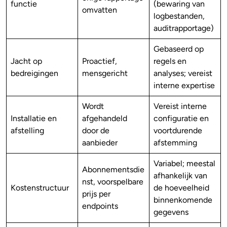
functie
(bewaring van
omvatten
logbestanden,
auditrapportage)
Gebaseerd op
Jacht op
Proactief,
regels en
bedreigingen
mensgericht
analyses; vereist
interne expertise
Wordt
Vereist interne
Installatie en
afgehandeld
configuratie en
afstelling
door de
voortdurende
aanbieder
afstemming
Variabel; meestal
Abonnementsdie
afhankelijk van
nst, voorspelbare
Kostenstructuur
de hoeveelheid
prijs per
binnenkomende
endpoints
gegevens