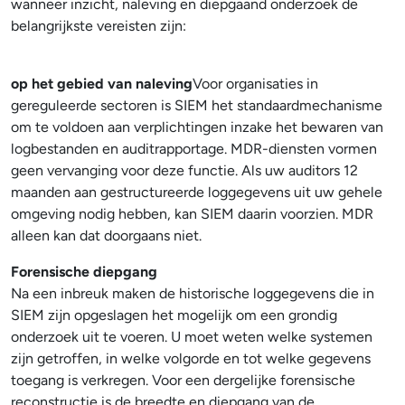
wanneer inzicht, naleving en diepgaand onderzoek de
belangrijkste vereisten zijn:
op het gebied van naleving
Voor organisaties in
gereguleerde sectoren is SIEM het standaardmechanisme
om te voldoen aan verplichtingen inzake het bewaren van
logbestanden en auditrapportage. MDR-diensten vormen
geen vervanging voor deze functie. Als uw auditors 12
maanden aan gestructureerde loggegevens uit uw gehele
omgeving nodig hebben, kan SIEM daarin voorzien. MDR
alleen kan dat doorgaans niet.
Forensische diepgang
Na een inbreuk maken de historische loggegevens die in
SIEM zijn opgeslagen het mogelijk om een grondig
onderzoek uit te voeren. U moet weten welke systemen
zijn getroffen, in welke volgorde en tot welke gegevens
toegang is verkregen. Voor een dergelijke forensische
reconstructie is de breedte en diepgang van de