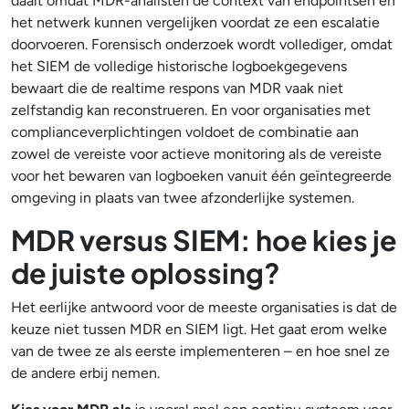
daalt omdat MDR-analisten de context van endpointsen en
het netwerk kunnen vergelijken voordat ze een escalatie
doorvoeren. Forensisch onderzoek wordt vollediger, omdat
het SIEM de volledige historische logboekgegevens
bewaart die de realtime respons van MDR vaak niet
zelfstandig kan reconstrueren. En voor organisaties met
complianceverplichtingen voldoet de combinatie aan
zowel de vereiste voor actieve monitoring als de vereiste
voor het bewaren van logboeken vanuit één geïntegreerde
omgeving in plaats van twee afzonderlijke systemen.
MDR versus SIEM: hoe kies je
de juiste oplossing?
Het eerlijke antwoord voor de meeste organisaties is dat de
keuze niet tussen MDR en SIEM ligt. Het gaat erom welke
van de twee ze als eerste implementeren – en hoe snel ze
de andere erbij nemen.