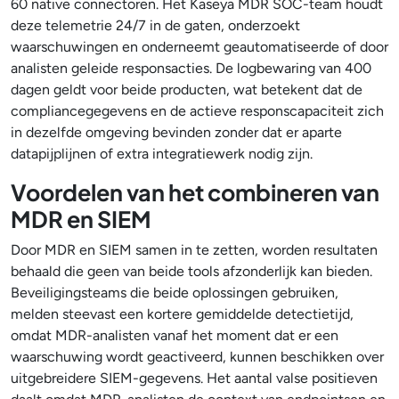
60 native connectoren. Het Kaseya MDR SOC-team houdt
deze telemetrie 24/7 in de gaten, onderzoekt
waarschuwingen en onderneemt geautomatiseerde of door
analisten geleide responsacties. De logbewaring van 400
dagen geldt voor beide producten, wat betekent dat de
compliancegegevens en de actieve responscapaciteit zich
in dezelfde omgeving bevinden zonder dat er aparte
datapijplijnen of extra integratiewerk nodig zijn.
Voordelen van het combineren van
MDR en SIEM
Door MDR en SIEM samen in te zetten, worden resultaten
behaald die geen van beide tools afzonderlijk kan bieden.
Beveiligingsteams die beide oplossingen gebruiken,
melden steevast een kortere gemiddelde detectietijd,
omdat MDR-analisten vanaf het moment dat er een
waarschuwing wordt geactiveerd, kunnen beschikken over
uitgebreidere SIEM-gegevens. Het aantal valse positieven