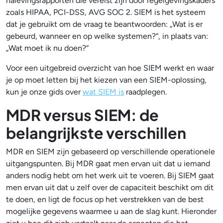
nalevingsrapporten die vereist zijn door regelgevingskaders
zoals HIPAA, PCI-DSS, AVG SOC 2. SIEM is het systeem
dat je gebruikt om de vraag te beantwoorden: „Wat is er
gebeurd, wanneer en op welke systemen?“, in plaats van:
„Wat moet ik nu doen?“
Voor een uitgebreid overzicht van hoe SIEM werkt en waar
je op moet letten bij het kiezen van een SIEM-oplossing,
kun je onze gids over
wat SIEM is
raadplegen.
MDR versus SIEM: de
belangrijkste verschillen
MDR en SIEM zijn gebaseerd op verschillende operationele
uitgangspunten. Bij MDR gaat men ervan uit dat u iemand
anders nodig hebt om het werk uit te voeren. Bij SIEM gaat
men ervan uit dat u zelf over de capaciteit beschikt om dit
te doen, en ligt de focus op het verstrekken van de best
mogelijke gegevens waarmee u aan de slag kunt. Hieronder