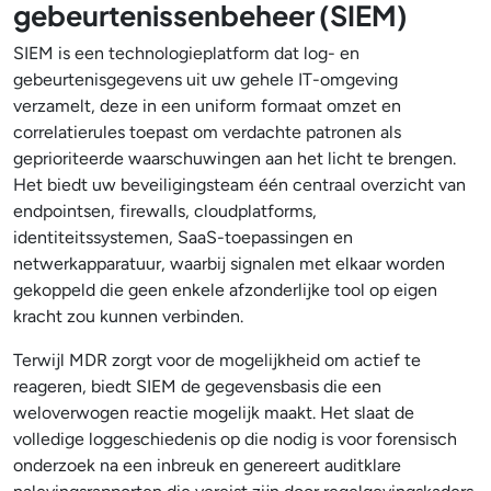
gebeurtenissenbeheer (SIEM)
SIEM is een technologieplatform dat log- en
gebeurtenisgegevens uit uw gehele IT-omgeving
verzamelt, deze in een uniform formaat omzet en
correlatierules toepast om verdachte patronen als
geprioriteerde waarschuwingen aan het licht te brengen.
Het biedt uw beveiligingsteam één centraal overzicht van
endpointsen, firewalls, cloudplatforms,
identiteitssystemen, SaaS-toepassingen en
netwerkapparatuur, waarbij signalen met elkaar worden
gekoppeld die geen enkele afzonderlijke tool op eigen
kracht zou kunnen verbinden.
Terwijl MDR zorgt voor de mogelijkheid om actief te
reageren, biedt SIEM de gegevensbasis die een
weloverwogen reactie mogelijk maakt. Het slaat de
volledige loggeschiedenis op die nodig is voor forensisch
onderzoek na een inbreuk en genereert auditklare