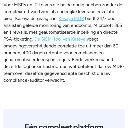
Voor MSP’s en IT-teams die beide nodig hebben zonder de
complexiteit van twee afzonderlijke leveranciersrelaties,
biedt Kaseya dit graag aan.
Kaseya MDR
biedt 24/7 door
analisten geleide monitoring van endpoints, Microsoft 365
en firewalls, met geautomatiseerde inperking en directe
PSA-ticketing.
De SIEM-tool van Kaseya
voegt
omgevingoverschrijdende correlatie toe uit meer dan 60
bronnen, 400 dagen retentie voor compliance en
geautomatiseerde responsregels. Beide werken vanuit
dezelfde logboekinfrastructuur, wat betekent dat uw MDR-
team over dezelfde gegevensdiepte beschikt die uw
compliance-auditor verwacht.
Eén compleet platform