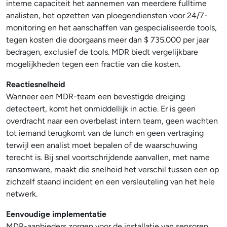
interne capaciteit het aannemen van meerdere fulltime
analisten, het opzetten van ploegendiensten voor 24/7-
monitoring en het aanschaffen van gespecialiseerde tools,
tegen kosten die doorgaans meer dan $ 735.000 per jaar
bedragen, exclusief de tools. MDR biedt vergelijkbare
mogelijkheden tegen een fractie van die kosten.
Reactiesnelheid
Wanneer een MDR-team een bevestigde dreiging
detecteert, komt het onmiddellijk in actie. Er is geen
overdracht naar een overbelast intern team, geen wachten
tot iemand terugkomt van de lunch en geen vertraging
terwijl een analist moet bepalen of de waarschuwing
terecht is. Bij snel voortschrijdende aanvallen, met name
ransomware, maakt die snelheid het verschil tussen een op
zichzelf staand incident en een versleuteling van het hele
netwerk.
Eenvoudige implementatie
MDR-aanbieders zorgen voor de installatie van sensoren,