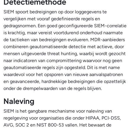
Detectiemethode
SIEM spoort bedreigingen op door loggegevens te
vergelijken met vooraf gedefinieerde regels en
gedragsnormen. Een goed geconfigureerde SIEM-correlatie
is krachtig, maar vereist voortdurend onderhoud naarmate
de tactieken van bedreigingen evolueren. MDR-aanbieders
combineren geautomatiseerde detectie met actieve, door
mensen uitgevoerde threat hunting, waarbij wordt gezocht
naar indicatoren van compromittering waarvoor nog geen
geautomatiseerde regels zijn opgesteld. Dit is met name
waardevol voor het opsporen van nieuwe aanvalspatronen
en geavanceerde, hardnekkige bedreigingen die opzettelijk
onder de drempelwaarden van de regels blijven.
Naleving
SIEM is het gangbare mechanisme voor naleving van
regelgeving voor organisaties die onder HIPAA, PCI-DSS,
AVG, SOC 2 en NIST 800-53 vallen. Het bewaart de