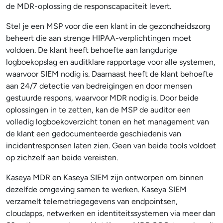
de MDR-oplossing de responscapaciteit levert.
Stel je een MSP voor die een klant in de gezondheidszorg
beheert die aan strenge HIPAA-verplichtingen moet
voldoen. De klant heeft behoefte aan langdurige
logboekopslag en auditklare rapportage voor alle systemen,
waarvoor SIEM nodig is. Daarnaast heeft de klant behoefte
aan 24/7 detectie van bedreigingen en door mensen
gestuurde respons, waarvoor MDR nodig is. Door beide
oplossingen in te zetten, kan de MSP de auditor een
volledig logboekoverzicht tonen en het management van
de klant een gedocumenteerde geschiedenis van
incidentresponsen laten zien. Geen van beide tools voldoet
op zichzelf aan beide vereisten.
Kaseya MDR en Kaseya SIEM zijn ontworpen om binnen
dezelfde omgeving samen te werken. Kaseya SIEM
verzamelt telemetriegegevens van endpointsen,
cloudapps, netwerken en identiteitssystemen via meer dan