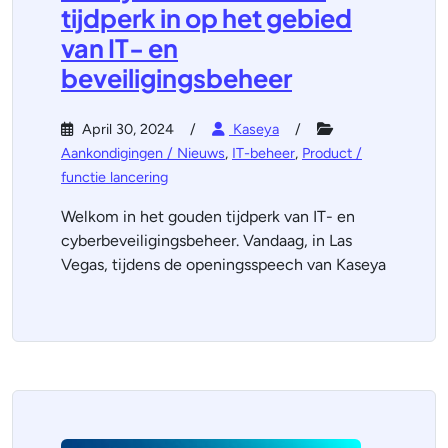
tijdperk in op het gebied
van IT- en
beveiligingsbeheer
April 30, 2024
Kaseya
Aankondigingen / Nieuws
,
IT-beheer
,
Product /
functie lancering
Welkom in het gouden tijdperk van IT- en
cyberbeveiligingsbeheer. Vandaag, in Las
Vegas, tijdens de openingsspeech van Kaseya