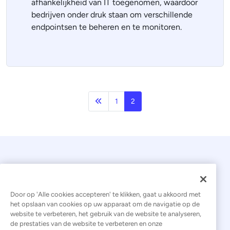
afhankelijkheid van IT toegenomen, waardoor
bedrijven onder druk staan om verschillende
endpointsen te beheren en te monitoren.
Vorige
1
2
Door op 'Alle cookies accepteren' te klikken, gaat u akkoord met
het opslaan van cookies op uw apparaat om de navigatie op de
website te verbeteren, het gebruik van de website te analyseren,
© 2026 Kaseya. Alle rechten voorbehouden.
de prestaties van de website te verbeteren en onze